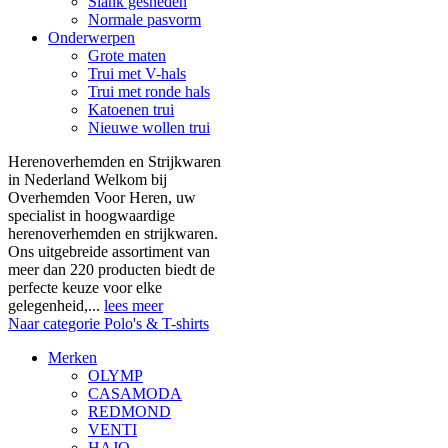
Slank gesneden
Normale pasvorm
Onderwerpen
Grote maten
Trui met V-hals
Trui met ronde hals
Katoenen trui
Nieuwe wollen trui
Herenoverhemden en Strijkwaren
in Nederland Welkom bij
Overhemden Voor Heren, uw
specialist in hoogwaardige
herenoverhemden en strijkwaren.
Ons uitgebreide assortiment van
meer dan 220 producten biedt de
perfecte keuze voor elke
gelegenheid,...
lees meer
Naar categorie Polo's & T-shirts
Merken
OLYMP
CASAMODA
REDMOND
VENTI
HAJO