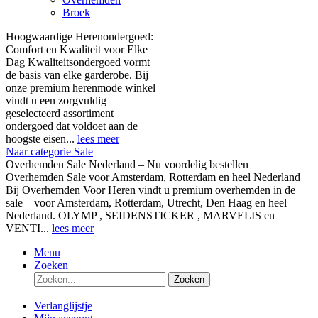
Broek
Hoogwaardige Herenondergoed:
Comfort en Kwaliteit voor Elke
Dag Kwaliteitsondergoed vormt
de basis van elke garderobe. Bij
onze premium herenmode winkel
vindt u een zorgvuldig
geselecteerd assortiment
ondergoed dat voldoet aan de
hoogste eisen...
lees meer
Naar categorie Sale
Overhemden Sale Nederland – Nu voordelig bestellen
Overhemden Sale voor Amsterdam, Rotterdam en heel Nederland
Bij Overhemden Voor Heren vindt u premium overhemden in de
sale – voor Amsterdam, Rotterdam, Utrecht, Den Haag en heel
Nederland. OLYMP , SEIDENSTICKER , MARVELIS en
VENTI...
lees meer
Menu
Zoeken
Zoeken
Verlanglijstje