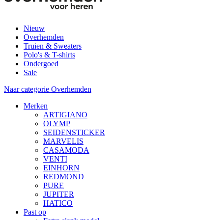
Nieuw
Overhemden
Truien & Sweaters
Polo's & T-shirts
Ondergoed
Sale
Naar categorie Overhemden
Merken
ARTIGIANO
OLYMP
SEIDENSTICKER
MARVELIS
CASAMODA
VENTI
EINHORN
REDMOND
PURE
JUPITER
HATICO
Past op