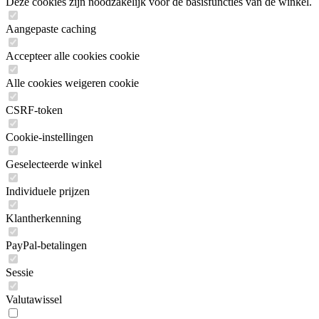
Deze cookies zijn noodzakelijk voor de basisfuncties van de winkel.
Aangepaste caching
Accepteer alle cookies cookie
Alle cookies weigeren cookie
CSRF-token
Cookie-instellingen
Geselecteerde winkel
Individuele prijzen
Klantherkenning
PayPal-betalingen
Sessie
Valutawissel