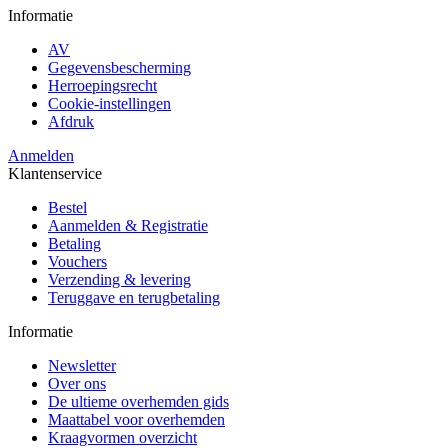
Informatie
AV
Gegevensbescherming
Herroepingsrecht
Cookie-instellingen
Afdruk
Anmelden
Klantenservice
Bestel
Aanmelden & Registratie
Betaling
Vouchers
Verzending & levering
Teruggave en terugbetaling
Informatie
Newsletter
Over ons
De ultieme overhemden gids
Maattabel voor overhemden
Kraagvormen overzicht