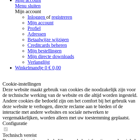
Mijn account
Menu sluiten
Mijn account
Inloggen
of
registreren
Mijn account
Profiel
Adressen
Betaalwijze wijzigen
Creditcards beheren
Mijn bestellingen
Mijn directe downloads
Verlanglijst
Winkelmandje
0
€ 0,00
Cookie-instellingen
Deze website maakt gebruik van cookies die noodzakelijk zijn voor
de technische werking van de website en die altijd worden ingesteld.
Andere cookies die bedoeld zijn om het comfort bij het gebruik van
deze website te verhogen, directe reclame aan te bieden of de
interactie met andere websites en sociale netwerken te
vergemakkelijken, worden alleen met uw toestemming geplaatst.
Configuratie
Technisch vereist