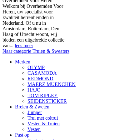
Overhemden Voor Heren
Welkom bij Overhemden Voor
Heren, uw specialist voor
kwaliteit herrenhemden in
Nederland. Of u nu in
Amsterdam, Rotterdam, Den
Haag of Utrecht woont, wij
bieden een uitgebreide collectie
van...
lees meer
Naar categorie Truien & Sweaters
Merken
OLYMP
CASAMODA
REDMOND
MAERZ MUENCHEN
HAJO
TOM RIPLEY
SEIDENSTICKER
Breien & Zweten
Jumper
Trui met coltrui
Vesten & Truien
Vesten
Past op