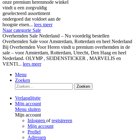
onze premium herenmode winkel
vindt u een zorgvuldig
geselecteerd assortiment
ondergoed dat voldoet aan de
hoogste eisen...
lees meer
Naar categorie Sale
Overhemden Sale Nederland – Nu voordelig bestellen
Overhemden Sale voor Amsterdam, Rotterdam en heel Nederland
Bij Overhemden Voor Heren vindt u premium overhemden in de
sale – voor Amsterdam, Rotterdam, Utrecht, Den Haag en heel
Nederland. OLYMP , SEIDENSTICKER , MARVELIS en
VENTI...
lees meer
Menu
Zoeken
Zoeken
Verlanglijstje
Mijn account
Menu sluiten
Mijn account
Inloggen
of
registreren
Mijn account
Profiel
Adressen