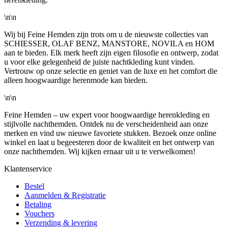
\n\n
Wij bij Feine Hemden zijn trots om u de nieuwste collecties van
SCHIESSER, OLAF BENZ, MANSTORE, NOVILA en HOM
aan te bieden. Elk merk heeft zijn eigen filosofie en ontwerp, zodat
u voor elke gelegenheid de juiste nachtkleding kunt vinden.
Vertrouw op onze selectie en geniet van de luxe en het comfort die
alleen hoogwaardige herenmode kan bieden.
\n\n
Feine Hemden – uw expert voor hoogwaardige herenkleding en
stijlvolle nachthemden. Ontdek nu de verscheidenheid aan onze
merken en vind uw nieuwe favoriete stukken. Bezoek onze online
winkel en laat u begeesteren door de kwaliteit en het ontwerp van
onze nachthemden. Wij kijken ernaar uit u te verwelkomen!
Klantenservice
Bestel
Aanmelden & Registratie
Betaling
Vouchers
Verzending & levering