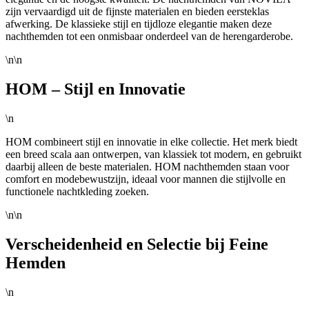
zijn vervaardigd uit de fijnste materialen en bieden eersteklas
afwerking. De klassieke stijl en tijdloze elegantie maken deze
nachthemden tot een onmisbaar onderdeel van de herengarderobe.
\n\n
HOM – Stijl en Innovatie
\n
HOM combineert stijl en innovatie in elke collectie. Het merk biedt
een breed scala aan ontwerpen, van klassiek tot modern, en gebruikt
daarbij alleen de beste materialen. HOM nachthemden staan voor
comfort en modebewustzijn, ideaal voor mannen die stijlvolle en
functionele nachtkleding zoeken.
\n\n
Verscheidenheid en Selectie bij Feine
Hemden
\n