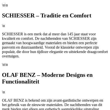
\n\n
SCHIESSER – Traditie en Comfort
\n
SCHIESSER is een merk dat al meer dan 145 jaar staat voor
kwaliteit en comfort. De nachthemden van SCHIESSER zijn
gemaakt van hoogwaardige materialen en bieden een perfecte
pasvorm en duurzaamheid. Vooral de klassieke ontwerpen zijn
populair, die door hun tijdloze elegantie en uitstekende draagcomfort
overtuigen.
\n\n
OLAF BENZ – Moderne Designs en
Functionaliteit
\n
OLAF BENZ is bekend om zijn avant-gardistische ontwerpen en
het gebruik van de nieuwste materialen. De nachthemden van dit
merk bieden niet alleen een esthetisch aantrekkelijke uitstraling,