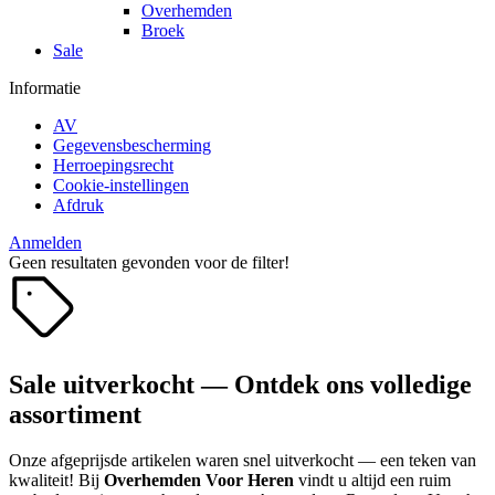
Overhemden
Broek
Sale
Informatie
AV
Gegevensbescherming
Herroepingsrecht
Cookie-instellingen
Afdruk
Anmelden
Geen resultaten gevonden voor de filter!
Sale uitverkocht — Ontdek ons volledige
assortiment
Onze afgeprijsde artikelen waren snel uitverkocht — een teken van
kwaliteit! Bij
Overhemden Voor Heren
vindt u altijd een ruim