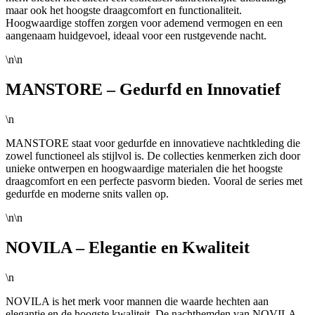
maar ook het hoogste draagcomfort en functionaliteit.
Hoogwaardige stoffen zorgen voor ademend vermogen en een
aangenaam huidgevoel, ideaal voor een rustgevende nacht.
\n\n
MANSTORE – Gedurfd en Innovatief
\n
MANSTORE staat voor gedurfde en innovatieve nachtkleding die
zowel functioneel als stijlvol is. De collecties kenmerken zich door
unieke ontwerpen en hoogwaardige materialen die het hoogste
draagcomfort en een perfecte pasvorm bieden. Vooral de series met
gedurfde en moderne snits vallen op.
\n\n
NOVILA – Elegantie en Kwaliteit
\n
NOVILA is het merk voor mannen die waarde hechten aan
elegantie en de hoogste kwaliteit. De nachthemden van NOVILA