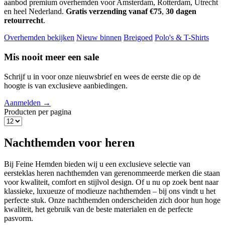
aanbod premium overhemden voor Amsterdam, Rotterdam, Utrecht
en heel Nederland.
Gratis verzending vanaf €75
,
30 dagen
retourrecht
.
Overhemden bekijken
Nieuw binnen
Breigoed
Polo's & T-Shirts
Mis nooit meer een sale
Schrijf u in voor onze nieuwsbrief en wees de eerste die op de
hoogte is van exclusieve aanbiedingen.
Aanmelden →
Producten per pagina
Nachthemden voor heren
Bij Feine Hemden bieden wij u een exclusieve selectie van
eersteklas heren nachthemden van gerenommeerde merken die staan
voor kwaliteit, comfort en stijlvol design. Of u nu op zoek bent naar
klassieke, luxueuze of modieuze nachthemden – bij ons vindt u het
perfecte stuk. Onze nachthemden onderscheiden zich door hun hoge
kwaliteit, het gebruik van de beste materialen en de perfecte
pasvorm.