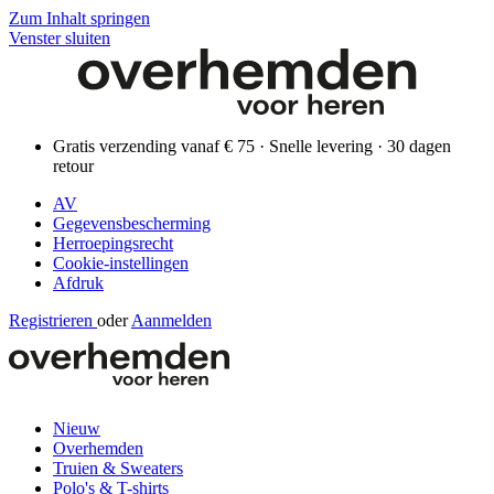
Zum Inhalt springen
Venster sluiten
Gratis verzending vanaf € 75 · Snelle levering · 30 dagen
retour
AV
Gegevensbescherming
Herroepingsrecht
Cookie-instellingen
Afdruk
Registrieren
oder
Aanmelden
Nieuw
Overhemden
Truien & Sweaters
Polo's & T-shirts