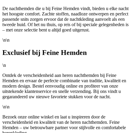
De nachthemden die u bij Feine Hemden vindt, bieden u elke nacht
het hoogste comfort. Zachte stoffen, naadloze ontwerpen en perfect
passende snits zorgen ervoor dat de nachtkleding aanvoelt als een
tweede huid. Of het nu thuis, op reis of bij speciale gelegenheden is
– met onze selectie bent u altijd goed uitgerust.
\n\n
Exclusief bij Feine Hemden
\n
Ontdek de verscheidenheid aan heren nachthemden bij Feine
Hemden en ervaar de perfecte combinatie van traditie, kwaliteit en
modern design. Bestel eenvoudig online en profiteer van onze
uitstekende klantenservice en snelle verzending. Bij ons vindt u
gegarandeerd uw nieuwe favoriete stukken voor de nacht.
\n\n
Bezoek onze online winkel en laat u inspireren door de
verscheidenheid en kwaliteit van de heren nachthemden. Feine
Hemden – uw betrouwbare partner voor stijlvolle en comfortabele
herenkleding.