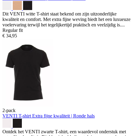
Dit VENTI witte T-shirt staat bekend om zijn uitzonderlijke
kwaliteit en comfort. Met extra fijne weving biedt het een luxueuze
voelervaring terwijl het tegelijkertijd praktisch en veelzijdig is....
Regular fit
€ 34,95
2-pack
VENTI T-shirt
Extra fijne kwaliteit | Ronde hals
Ontdek het VENTI zwarte T-shirt, een waardevol onderstuk met