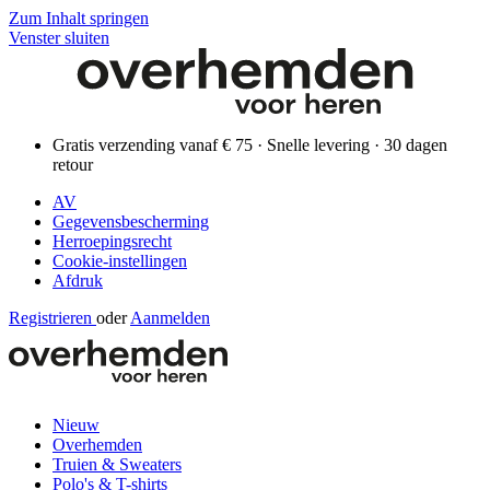
Zum Inhalt springen
Venster sluiten
Gratis verzending vanaf € 75 · Snelle levering · 30 dagen
retour
AV
Gegevensbescherming
Herroepingsrecht
Cookie-instellingen
Afdruk
Registrieren
oder
Aanmelden
Nieuw
Overhemden
Truien & Sweaters
Polo's & T-shirts