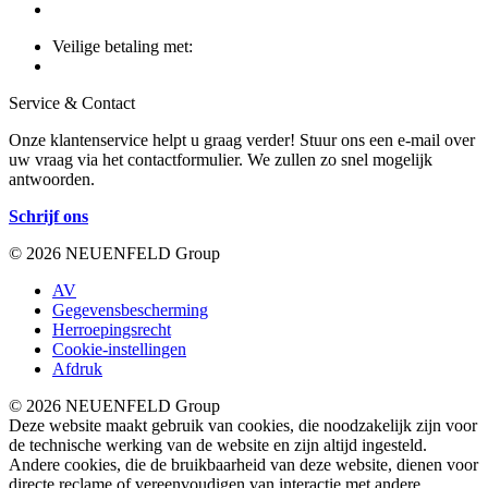
Veilige betaling met:
Service & Contact
Onze klantenservice helpt u graag verder! Stuur ons een e-mail over
uw vraag via het contactformulier. We zullen zo snel mogelijk
antwoorden.
Schrijf ons
© 2026 NEUENFELD Group
AV
Gegevensbescherming
Herroepingsrecht
Cookie-instellingen
Afdruk
© 2026 NEUENFELD Group
Deze website maakt gebruik van cookies, die noodzakelijk zijn voor
de technische werking van de website en zijn altijd ingesteld.
Andere cookies, die de bruikbaarheid van deze website, dienen voor
directe reclame of vereenvoudigen van interactie met andere