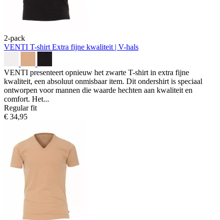
2-pack
VENTI T-shirt
Extra fijne kwaliteit | V-hals
VENTI presenteert opnieuw het zwarte T-shirt in extra fijne
kwaliteit, een absoluut onmisbaar item. Dit ondershirt is speciaal
ontworpen voor mannen die waarde hechten aan kwaliteit en
comfort. Het...
Regular fit
€ 34,95