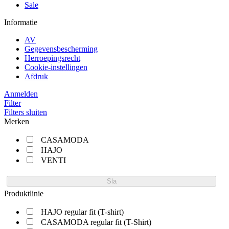
Sale
Informatie
AV
Gegevensbescherming
Herroepingsrecht
Cookie-instellingen
Afdruk
Anmelden
Filter
Filters sluiten
Merken
CASAMODA
HAJO
VENTI
Sla
Produktlinie
HAJO regular fit (T-shirt)
CASAMODA regular fit (T-Shirt)