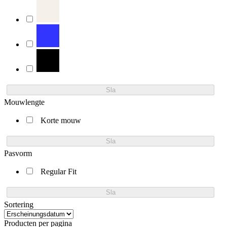
Sla
Mouwlengte
Korte mouw
Sla
Pasvorm
Regular Fit
Sla
Sortering
Producten per pagina