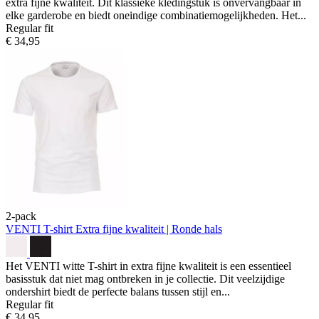
extra fijne kwaliteit. Dit klassieke kledingstuk is onvervangbaar in
elke garderobe en biedt oneindige combinatiemogelijkheden. Het...
Regular fit
€ 34,95
2-pack
VENTI T-shirt
Extra fijne kwaliteit | Ronde hals
Het VENTI witte T-shirt in extra fijne kwaliteit is een essentieel
basisstuk dat niet mag ontbreken in je collectie. Dit veelzijdige
ondershirt biedt de perfecte balans tussen stijl en...
Regular fit
€ 34,95