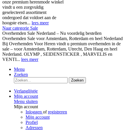
onze premium herenmode winkel
vindt u een zorgvuldig
geselecteerd assortiment
ondergoed dat voldoet aan de
hoogste eisen...
lees meer
Naar categorie Sale
Overhemden Sale Nederland – Nu voordelig bestellen
Overhemden Sale voor Amsterdam, Rotterdam en heel Nederland
Bij Overhemden Voor Heren vindt u premium overhemden in de
sale – voor Amsterdam, Rotterdam, Utrecht, Den Haag en heel
Nederland. OLYMP , SEIDENSTICKER , MARVELIS en
VENTI...
lees meer
Menu
Zoeken
Zoeken
Verlanglijstje
Mijn account
Menu sluiten
Mijn account
Inloggen
of
registreren
Mijn account
Profiel
Adressen