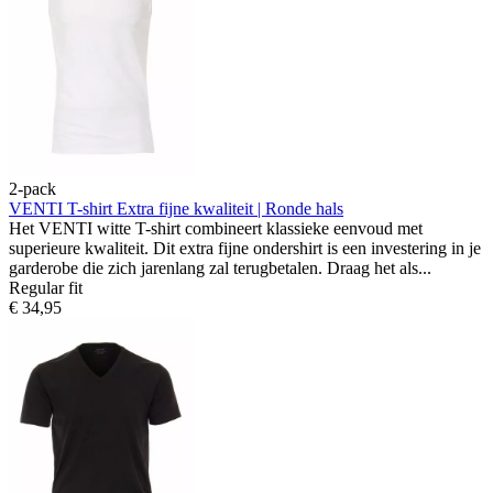
2-pack
VENTI T-shirt
Extra fijne kwaliteit | Ronde hals
Het VENTI witte T-shirt combineert klassieke eenvoud met
superieure kwaliteit. Dit extra fijne ondershirt is een investering in je
garderobe die zich jarenlang zal terugbetalen. Draag het als...
Regular fit
€ 34,95