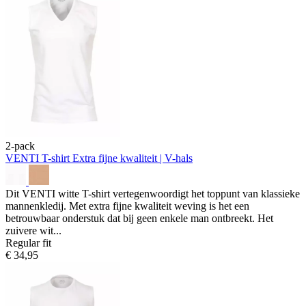
2-pack
VENTI T-shirt
Extra fijne kwaliteit | V-hals
Dit VENTI witte T-shirt vertegenwoordigt het toppunt van klassieke
mannenkledij. Met extra fijne kwaliteit weving is het een
betrouwbaar onderstuk dat bij geen enkele man ontbreekt. Het
zuivere wit...
Regular fit
€ 34,95