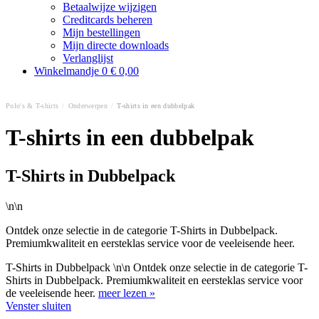
Betaalwijze wijzigen
Creditcards beheren
Mijn bestellingen
Mijn directe downloads
Verlanglijst
Winkelmandje
0
€ 0,00
Polo's & T-shirts
/
Onderwerpen
/
T-shirts in een dubbelpak
T-shirts in een dubbelpak
T-Shirts in Dubbelpack
\n\n
Ontdek onze selectie in de categorie T-Shirts in Dubbelpack.
Premiumkwaliteit en eersteklas service voor de veeleisende heer.
T-Shirts in Dubbelpack \n\n Ontdek onze selectie in de categorie T-
Shirts in Dubbelpack. Premiumkwaliteit en eersteklas service voor
de veeleisende heer.
meer lezen »
Venster sluiten