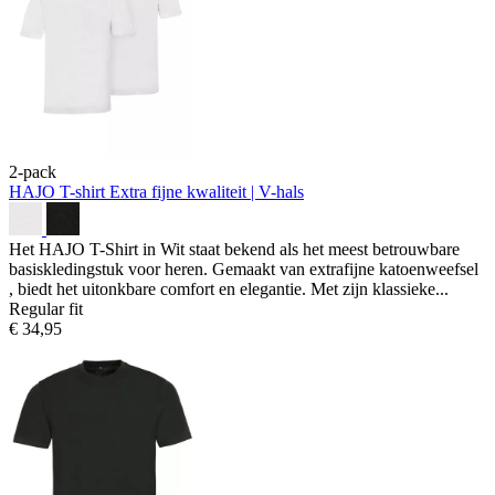
2-pack
HAJO T-shirt
Extra fijne kwaliteit | V-hals
Het HAJO T-Shirt in Wit staat bekend als het meest betrouwbare
basiskledingstuk voor heren. Gemaakt van extrafijne katoenweefsel
, biedt het uitonkbare comfort en elegantie. Met zijn klassieke...
Regular fit
€ 34,95