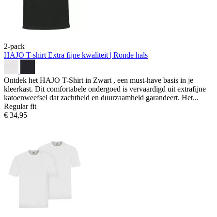
2-pack
HAJO T-shirt
Extra fijne kwaliteit | Ronde hals
Ontdek het HAJO T-Shirt in Zwart , een must-have basis in je
kleerkast. Dit comfortabele ondergoed is vervaardigd uit extrafijne
katoenweefsel dat zachtheid en duurzaamheid garandeert. Het...
Regular fit
€ 34,95