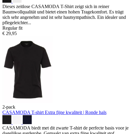
Dieses zeitlose CASAMODA T-Shirt zeigt sich in reiner
Baumwollqualität und bietet einen hohen Tragekomfort. Es trägt
sich sehr angenehm und ist sehr hautsympathisch. Ein idealer und
pflegeleichter...
Regular fit
€ 29,95
2-pack
CASAMODA T-shirt
Extra fijne kwaliteit | Ronde hals
CASAMODA biedt met dit zwarte T-shirt de perfecte basis voor je
dagelijkse garderobe. Gemaakt van extra fijne kwaliteit stof,