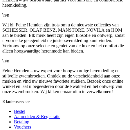
herenkleding.
\n\n
Wij bij Feine Hemden zijn trots om u de nieuwste collecties van
SCHIESSER, OLAF BENZ, MANSTORE, NOVILA en HOM
aan te bieden. Elk merk heeft zijn eigen filosofie en ontwerp, zodat
u voor elke gelegenheid de juiste zwemkleding kunt vinden.
Vertrouw op onze selectie en geniet van de luxe en het comfort die
alleen hoogwaardige herenmode kan bieden.
\n\n
Feine Hemden – uw expert voor hoogwaardige herenkleding en
stijlvolle zwembroeken. Ontdek nu de verscheidenheid aan onze
merken en vind uw nieuwe favoriete stukken. Bezoek onze online
winkel en laat u begeesteren door de kwaliteit en het ontwerp van
onze zwembroeken. Wij kijken ernaar uit u te verwelkomen!
Klantenservice
Bestel
Aanmelden & Registratie
Betaling
Vouchers