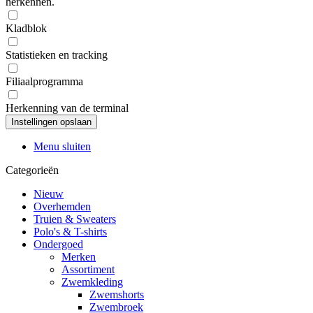
herkennen.
Kladblok
Statistieken en tracking
Filiaalprogramma
Herkenning van de terminal
Menu sluiten
Categorieën
Nieuw
Overhemden
Truien & Sweaters
Polo's & T-shirts
Ondergoed
Merken
Assortiment
Zwemkleding
Zwemshorts
Zwembroek