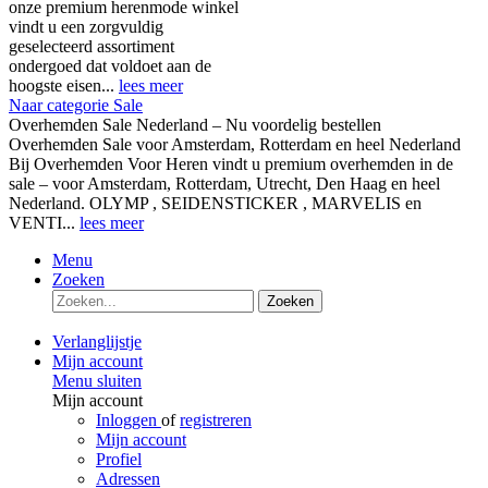
onze premium herenmode winkel
vindt u een zorgvuldig
geselecteerd assortiment
ondergoed dat voldoet aan de
hoogste eisen...
lees meer
Naar categorie Sale
Overhemden Sale Nederland – Nu voordelig bestellen
Overhemden Sale voor Amsterdam, Rotterdam en heel Nederland
Bij Overhemden Voor Heren vindt u premium overhemden in de
sale – voor Amsterdam, Rotterdam, Utrecht, Den Haag en heel
Nederland. OLYMP , SEIDENSTICKER , MARVELIS en
VENTI...
lees meer
Menu
Zoeken
Zoeken
Verlanglijstje
Mijn account
Menu sluiten
Mijn account
Inloggen
of
registreren
Mijn account
Profiel
Adressen