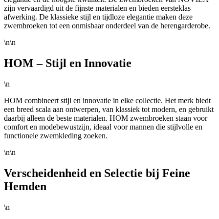
zijn vervaardigd uit de fijnste materialen en bieden eersteklas
afwerking. De klassieke stijl en tijdloze elegantie maken deze
zwembroeken tot een onmisbaar onderdeel van de herengarderobe.
\n\n
HOM – Stijl en Innovatie
\n
HOM combineert stijl en innovatie in elke collectie. Het merk biedt
een breed scala aan ontwerpen, van klassiek tot modern, en gebruikt
daarbij alleen de beste materialen. HOM zwembroeken staan voor
comfort en modebewustzijn, ideaal voor mannen die stijlvolle en
functionele zwemkleding zoeken.
\n\n
Verscheidenheid en Selectie bij Feine
Hemden
\n