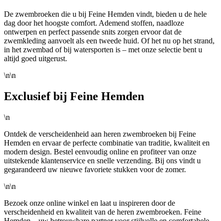
De zwembroeken die u bij Feine Hemden vindt, bieden u de hele
dag door het hoogste comfort. Ademend stoffen, naadloze
ontwerpen en perfect passende snits zorgen ervoor dat de
zwemkleding aanvoelt als een tweede huid. Of het nu op het strand,
in het zwembad of bij watersporten is – met onze selectie bent u
altijd goed uitgerust.
\n\n
Exclusief bij Feine Hemden
\n
Ontdek de verscheidenheid aan heren zwembroeken bij Feine
Hemden en ervaar de perfecte combinatie van traditie, kwaliteit en
modern design. Bestel eenvoudig online en profiteer van onze
uitstekende klantenservice en snelle verzending. Bij ons vindt u
gegarandeerd uw nieuwe favoriete stukken voor de zomer.
\n\n
Bezoek onze online winkel en laat u inspireren door de
verscheidenheid en kwaliteit van de heren zwembroeken. Feine
Hemden – uw betrouwbare partner voor stijlvolle en comfortabele