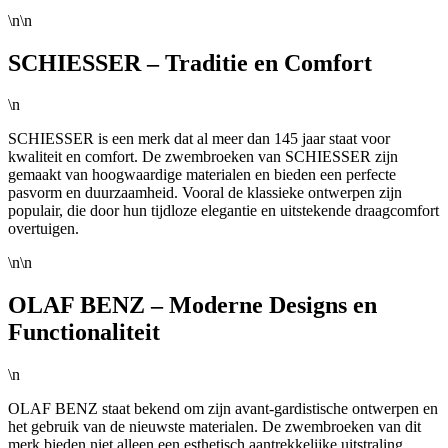
\n\n
SCHIESSER – Traditie en Comfort
\n
SCHIESSER is een merk dat al meer dan 145 jaar staat voor
kwaliteit en comfort. De zwembroeken van SCHIESSER zijn
gemaakt van hoogwaardige materialen en bieden een perfecte
pasvorm en duurzaamheid. Vooral de klassieke ontwerpen zijn
populair, die door hun tijdloze elegantie en uitstekende draagcomfort
overtuigen.
\n\n
OLAF BENZ – Moderne Designs en
Functionaliteit
\n
OLAF BENZ staat bekend om zijn avant-gardistische ontwerpen en
het gebruik van de nieuwste materialen. De zwembroeken van dit
merk bieden niet alleen een esthetisch aantrekkelijke uitstraling,