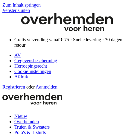
Zum Inhalt springen
Venster sluiten
Gratis verzending vanaf € 75 · Snelle levering · 30 dagen
retour
AV
Gegevensbescherming
Herroepingsrecht
Cookie-instellingen
Afdruk
Registrieren
oder
Aanmelden
Nieuw
Overhemden
Truien & Sweaters
Polo's & T-shirts