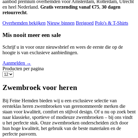
aanbod premium overhemden voor Amsterdam, Rotterdam, Utrecht
en heel Nederland.
Gratis verzending vanaf €75
,
30 dagen
retourrecht
.
Overhemden bekijken
Nieuw binnen
Breigoed
Polo's & T-Shirts
Mis nooit meer een sale
Schrijf u in voor onze nieuwsbrief en wees de eerste die op de
hoogte is van exclusieve aanbiedingen.
Aanmelden →
Producten per pagina
Zwembroek voor heren
Bij Feine Hemden bieden wij u een exclusieve selectie van
eersteklas heren zwembroeken van gerenommeerde merken die
staan voor kwaliteit, comfort en stijlvol design. Of u nu op zoek bent
naar klassieke, sportieve of modieuze zwembroeken – bij ons vindt
u het perfecte stuk. Onze zwembroeken onderscheiden zich door
hun hoge kwaliteit, het gebruik van de beste materialen en de
perfecte pasvorm.