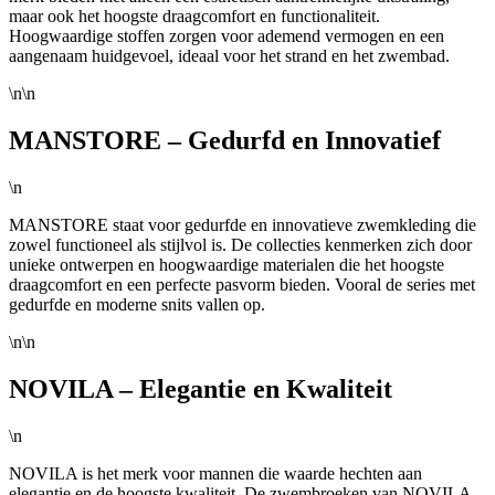
maar ook het hoogste draagcomfort en functionaliteit.
Hoogwaardige stoffen zorgen voor ademend vermogen en een
aangenaam huidgevoel, ideaal voor het strand en het zwembad.
\n\n
MANSTORE – Gedurfd en Innovatief
\n
MANSTORE staat voor gedurfde en innovatieve zwemkleding die
zowel functioneel als stijlvol is. De collecties kenmerken zich door
unieke ontwerpen en hoogwaardige materialen die het hoogste
draagcomfort en een perfecte pasvorm bieden. Vooral de series met
gedurfde en moderne snits vallen op.
\n\n
NOVILA – Elegantie en Kwaliteit
\n
NOVILA is het merk voor mannen die waarde hechten aan
elegantie en de hoogste kwaliteit. De zwembroeken van NOVILA