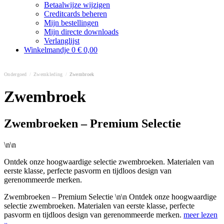
Betaalwijze wijzigen
Creditcards beheren
Mijn bestellingen
Mijn directe downloads
Verlanglijst
Winkelmandje
0
€ 0,00
Ondergoed
/
Zwemkleding
/
Zwembroek
Zwembroek
Zwembroeken – Premium Selectie
\n\n
Ontdek onze hoogwaardige selectie zwembroeken. Materialen van
eerste klasse, perfecte pasvorm en tijdloos design van
gerenommeerde merken.
Zwembroeken – Premium Selectie \n\n Ontdek onze hoogwaardige
selectie zwembroeken. Materialen van eerste klasse, perfecte
pasvorm en tijdloos design van gerenommeerde merken.
meer lezen
»