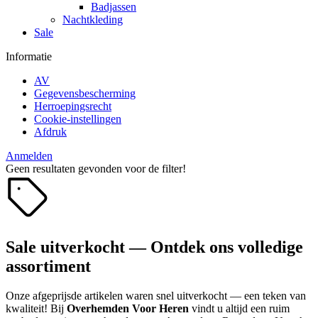
Badjassen
Nachtkleding
Sale
Informatie
AV
Gegevensbescherming
Herroepingsrecht
Cookie-instellingen
Afdruk
Anmelden
Geen resultaten gevonden voor de filter!
Sale uitverkocht — Ontdek ons volledige
assortiment
Onze afgeprijsde artikelen waren snel uitverkocht — een teken van
kwaliteit! Bij
Overhemden Voor Heren
vindt u altijd een ruim