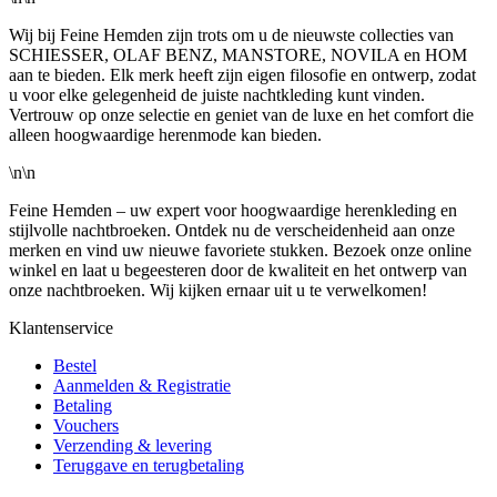
Wij bij Feine Hemden zijn trots om u de nieuwste collecties van
SCHIESSER, OLAF BENZ, MANSTORE, NOVILA en HOM
aan te bieden. Elk merk heeft zijn eigen filosofie en ontwerp, zodat
u voor elke gelegenheid de juiste nachtkleding kunt vinden.
Vertrouw op onze selectie en geniet van de luxe en het comfort die
alleen hoogwaardige herenmode kan bieden.
\n\n
Feine Hemden – uw expert voor hoogwaardige herenkleding en
stijlvolle nachtbroeken. Ontdek nu de verscheidenheid aan onze
merken en vind uw nieuwe favoriete stukken. Bezoek onze online
winkel en laat u begeesteren door de kwaliteit en het ontwerp van
onze nachtbroeken. Wij kijken ernaar uit u te verwelkomen!
Klantenservice
Bestel
Aanmelden & Registratie
Betaling
Vouchers
Verzending & levering
Teruggave en terugbetaling