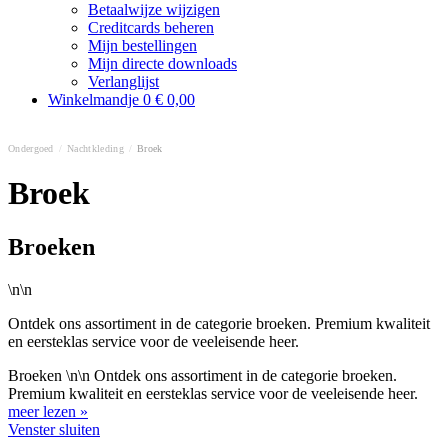
Betaalwijze wijzigen
Creditcards beheren
Mijn bestellingen
Mijn directe downloads
Verlanglijst
Winkelmandje
0
€ 0,00
Ondergoed
/
Nachtkleding
/
Broek
Broek
Broeken
\n\n
Ontdek ons assortiment in de categorie broeken. Premium kwaliteit
en eersteklas service voor de veeleisende heer.
Broeken \n\n Ontdek ons assortiment in de categorie broeken.
Premium kwaliteit en eersteklas service voor de veeleisende heer.
meer lezen »
Venster sluiten