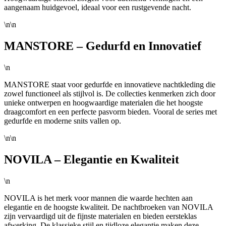
aangenaam huidgevoel, ideaal voor een rustgevende nacht.
\n\n
MANSTORE – Gedurfd en Innovatief
\n
MANSTORE staat voor gedurfde en innovatieve nachtkleding die
zowel functioneel als stijlvol is. De collecties kenmerken zich door
unieke ontwerpen en hoogwaardige materialen die het hoogste
draagcomfort en een perfecte pasvorm bieden. Vooral de series met
gedurfde en moderne snits vallen op.
\n\n
NOVILA – Elegantie en Kwaliteit
\n
NOVILA is het merk voor mannen die waarde hechten aan
elegantie en de hoogste kwaliteit. De nachtbroeken van NOVILA
zijn vervaardigd uit de fijnste materialen en bieden eersteklas
afwerking. De klassieke stijl en tijdloze elegantie maken deze