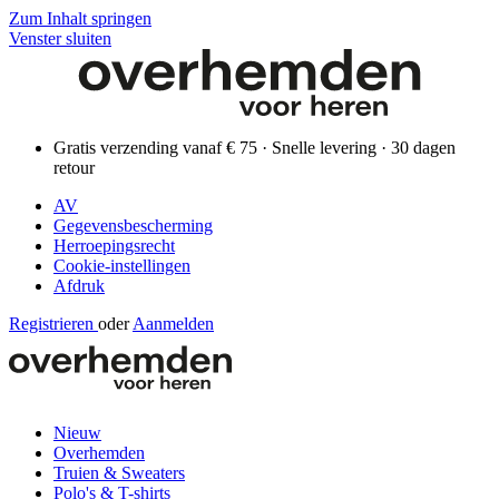
Zum Inhalt springen
Venster sluiten
Gratis verzending vanaf € 75 · Snelle levering · 30 dagen
retour
AV
Gegevensbescherming
Herroepingsrecht
Cookie-instellingen
Afdruk
Registrieren
oder
Aanmelden
Nieuw
Overhemden
Truien & Sweaters
Polo's & T-shirts