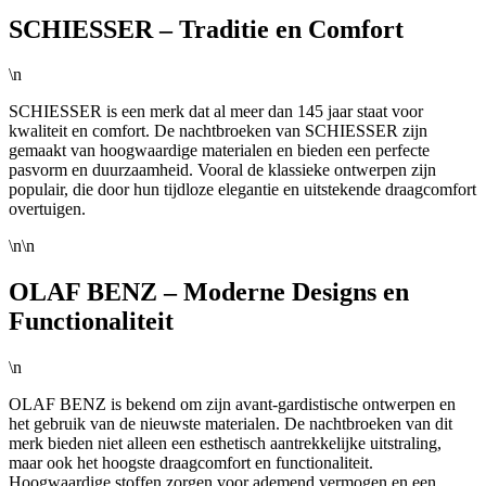
SCHIESSER – Traditie en Comfort
\n
SCHIESSER is een merk dat al meer dan 145 jaar staat voor
kwaliteit en comfort. De nachtbroeken van SCHIESSER zijn
gemaakt van hoogwaardige materialen en bieden een perfecte
pasvorm en duurzaamheid. Vooral de klassieke ontwerpen zijn
populair, die door hun tijdloze elegantie en uitstekende draagcomfort
overtuigen.
\n\n
OLAF BENZ – Moderne Designs en
Functionaliteit
\n
OLAF BENZ is bekend om zijn avant-gardistische ontwerpen en
het gebruik van de nieuwste materialen. De nachtbroeken van dit
merk bieden niet alleen een esthetisch aantrekkelijke uitstraling,
maar ook het hoogste draagcomfort en functionaliteit.
Hoogwaardige stoffen zorgen voor ademend vermogen en een