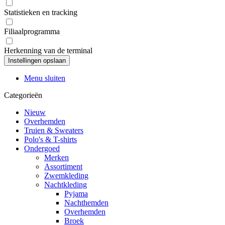
Statistieken en tracking
Filiaalprogramma
Herkenning van de terminal
Menu sluiten
Categorieën
Nieuw
Overhemden
Truien & Sweaters
Polo's & T-shirts
Ondergoed
Merken
Assortiment
Zwemkleding
Nachtkleding
Pyjama
Nachthemden
Overhemden
Broek