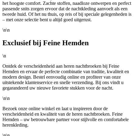
het hoogste comfort. Zachte stoffen, naadloze ontwerpen en perfect
passende snits zorgen ervoor dat de nachtkleding aanvoelt als een
tweede huid. Of het nu thuis, op reis of bij speciale gelegenheden is
– met onze selectie bent u altijd goed uitgerust.
\n\n
Exclusief bij Feine Hemden
\n
Ontdek de verscheidenheid aan heren nachtbroeken bij Feine
Hemden en ervaar de perfecte combinatie van traditie, kwaliteit en
modern design. Bestel eenvoudig online en profiteer van onze
uitstekende klantenservice en snelle verzending. Bij ons vindt u
gegarandeerd uw nieuwe favoriete stukken voor de nacht.
\n\n
Bezoek onze online winkel en laat u inspireren door de
verscheidenheid en kwaliteit van de heren nachtbroeken. Feine
Hemden – uw betrouwbare partner voor stijlvolle en comfortabele
herenkleding.
\n\n