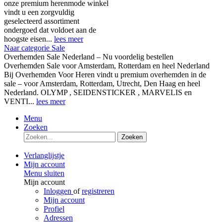
onze premium herenmode winkel
vindt u een zorgvuldig
geselecteerd assortiment
ondergoed dat voldoet aan de
hoogste eisen...
lees meer
Naar categorie Sale
Overhemden Sale Nederland – Nu voordelig bestellen
Overhemden Sale voor Amsterdam, Rotterdam en heel Nederland
Bij Overhemden Voor Heren vindt u premium overhemden in de
sale – voor Amsterdam, Rotterdam, Utrecht, Den Haag en heel
Nederland. OLYMP , SEIDENSTICKER , MARVELIS en
VENTI...
lees meer
Menu
Zoeken
Zoeken
Verlanglijstje
Mijn account
Menu sluiten
Mijn account
Inloggen
of
registreren
Mijn account
Profiel
Adressen