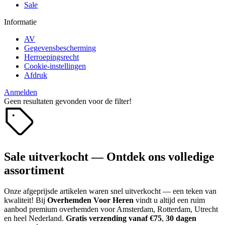
Sale
Informatie
AV
Gegevensbescherming
Herroepingsrecht
Cookie-instellingen
Afdruk
Anmelden
Geen resultaten gevonden voor de filter!
Sale uitverkocht — Ontdek ons volledige
assortiment
Onze afgeprijsde artikelen waren snel uitverkocht — een teken van
kwaliteit! Bij
Overhemden Voor Heren
vindt u altijd een ruim
aanbod premium overhemden voor Amsterdam, Rotterdam, Utrecht
en heel Nederland.
Gratis verzending vanaf €75
,
30 dagen