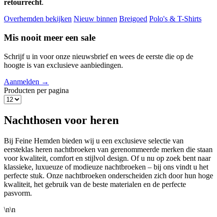
retourrecht
.
Overhemden bekijken
Nieuw binnen
Breigoed
Polo's & T-Shirts
Mis nooit meer een sale
Schrijf u in voor onze nieuwsbrief en wees de eerste die op de
hoogte is van exclusieve aanbiedingen.
Aanmelden →
Producten per pagina
Nachthosen voor heren
Bij Feine Hemden bieden wij u een exclusieve selectie van
eersteklas heren nachtbroeken van gerenommeerde merken die staan
voor kwaliteit, comfort en stijlvol design. Of u nu op zoek bent naar
klassieke, luxueuze of modieuze nachtbroeken – bij ons vindt u het
perfecte stuk. Onze nachtbroeken onderscheiden zich door hun hoge
kwaliteit, het gebruik van de beste materialen en de perfecte
pasvorm.
\n\n