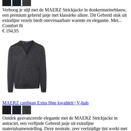
Verhoog je stijl met de MAERZ Strickjacke in donkermarineblauw,
een premium gebreid jasje met klassieke allure. Dit Gebreid stuk uit
extrafijne vezels biedt onevenaarbare warmte en elegantie. Met...
Comfort fit
€ 194,95
MAERZ cardigan
Extra fijne kwaliteit | V-hals
Ontdek geavanceerde elegantie met de MAERZ Strickjacke in
antraciet, een verfijnde Gebreid jasje uit extrafijne
materialsamenstelling. Deze neutrale, zeer veelzijdige tint werkt met