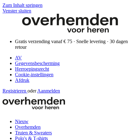
Zum Inhalt springen
Venster sluiten
Gratis verzending vanaf € 75 · Snelle levering · 30 dagen
retour
AV
Gegevensbescherming
Herroepingsrecht
Cookie-instellingen
Afdruk
Registrieren
oder
Aanmelden
Nieuw
Overhemden
Truien & Sweaters
Polo's & T-shirts