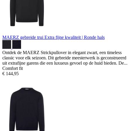
MAERZ gebreide trui
Extra fijne kwaliteit | Ronde hals
Ontdek de MAERZ Strickpullover in elegant zwart, een timeless
classic voor elk seizoen. Dit gebreide meesterwerk is geconstrueerd
uit extrafijne garens die een luxueus gevoel op de huid bieden. De...
Comfort fit
€ 144,95