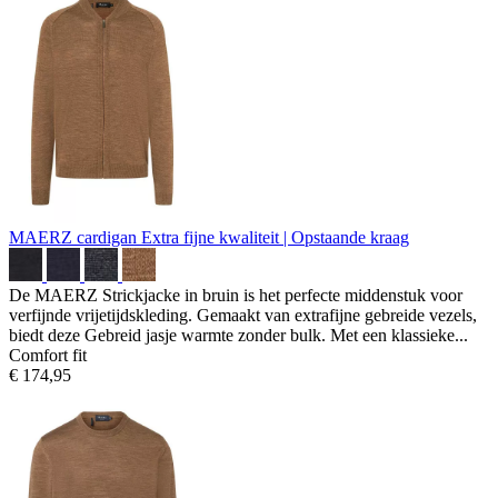
MAERZ cardigan
Extra fijne kwaliteit | Opstaande kraag
De MAERZ Strickjacke in bruin is het perfecte middenstuk voor
verfijnde vrijetijdskleding. Gemaakt van extrafijne gebreide vezels,
biedt deze Gebreid jasje warmte zonder bulk. Met een klassieke...
Comfort fit
€ 174,95