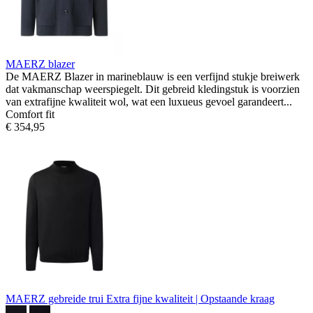
MAERZ blazer
De MAERZ Blazer in marineblauw is een verfijnd stukje breiwerk
dat vakmanschap weerspiegelt. Dit gebreid kledingstuk is voorzien
van extrafijne kwaliteit wol, wat een luxueus gevoel garandeert...
Comfort fit
€ 354,95
MAERZ gebreide trui
Extra fijne kwaliteit | Opstaande kraag