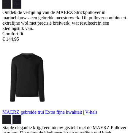
Ontdek de verfijning van de MAERZ Strickpullover in
marineblauw - een gebreide meesterwerk. Dit pullover combineert
extrafijne wol met precisie breiwerk, wat resulteert in een
kledingstuk van...
Comfort fit
€ 144,95
MAERZ gebreide trui
Extra fijne kwaliteit | V-hals
Staple elegantie krijgt een nieuw gezicht met de MAERZ Pullover
in zwart. Dit gebreide kledingstuk van extrafijne wol biedt