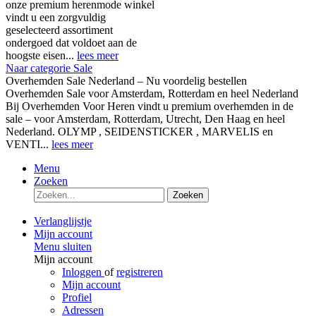
onze premium herenmode winkel
vindt u een zorgvuldig
geselecteerd assortiment
ondergoed dat voldoet aan de
hoogste eisen...
lees meer
Naar categorie Sale
Overhemden Sale Nederland – Nu voordelig bestellen
Overhemden Sale voor Amsterdam, Rotterdam en heel Nederland
Bij Overhemden Voor Heren vindt u premium overhemden in de
sale – voor Amsterdam, Rotterdam, Utrecht, Den Haag en heel
Nederland. OLYMP , SEIDENSTICKER , MARVELIS en
VENTI...
lees meer
Menu
Zoeken
Zoeken
Verlanglijstje
Mijn account
Menu sluiten
Mijn account
Inloggen
of
registreren
Mijn account
Profiel
Adressen