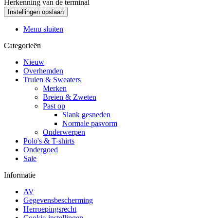
Herkenning van de terminal
Menu sluiten
Categorieën
Nieuw
Overhemden
Truien & Sweaters
Merken
Breien & Zweten
Past op
Slank gesneden
Normale pasvorm
Onderwerpen
Polo's & T-shirts
Ondergoed
Sale
Informatie
AV
Gegevensbescherming
Herroepingsrecht
Cookie-instellingen