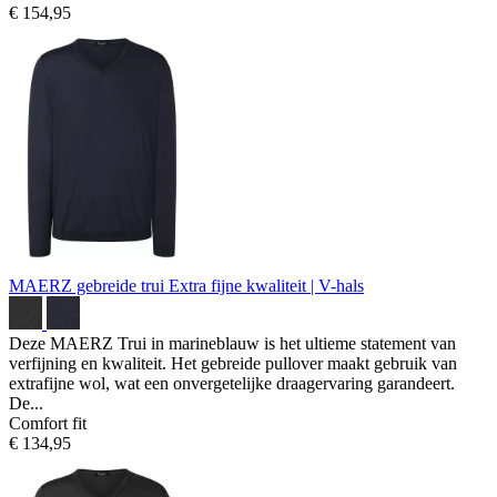
€ 154,95
MAERZ gebreide trui
Extra fijne kwaliteit | V-hals
Deze MAERZ Trui in marineblauw is het ultieme statement van
verfijning en kwaliteit. Het gebreide pullover maakt gebruik van
extrafijne wol, wat een onvergetelijke draagervaring garandeert.
De...
Comfort fit
€ 134,95