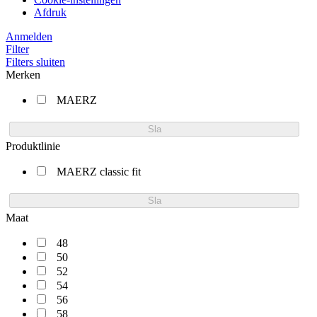
Afdruk
Anmelden
Filter
Filters sluiten
Merken
MAERZ
Sla
Produktlinie
MAERZ classic fit
Sla
Maat
48
50
52
54
56
58