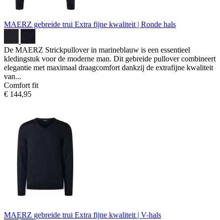
MAERZ gebreide trui
Extra fijne kwaliteit | Ronde hals
De MAERZ Strickpullover in marineblauw is een essentieel
kledingstuk voor de moderne man. Dit gebreide pullover combineert
elegantie met maximaal draagcomfort dankzij de extrafijne kwaliteit
van...
Comfort fit
€ 144,95
MAERZ gebreide trui
Extra fijne kwaliteit | V-hals