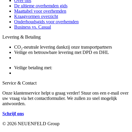
Over ons
De ultieme overhemden gids
Maattabel voor overhemden
Kraagvormen overzicht
Onderhoudsgids voor overhemden
Business vs. Casual
Levering & Betaling
CO₂-neutrale levering dankzij onze transportpartners
Veilige en betrouwbare levering met DPD en DHL
Veilige betaling met:
Service & Contact
Onze klantenservice helpt u graag verder! Stuur ons een e-mail over
uw vraag via het contactformulier. We zullen zo snel mogelijk
antwoorden.
Schrijf ons
© 2026 NEUENFELD Group