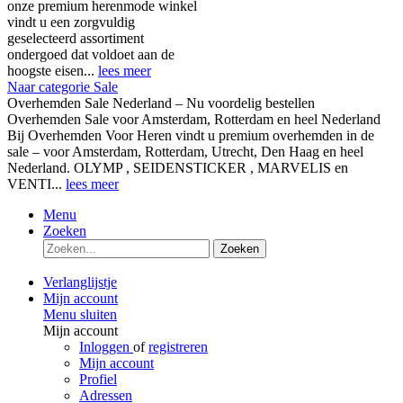
onze premium herenmode winkel
vindt u een zorgvuldig
geselecteerd assortiment
ondergoed dat voldoet aan de
hoogste eisen...
lees meer
Naar categorie Sale
Overhemden Sale Nederland – Nu voordelig bestellen
Overhemden Sale voor Amsterdam, Rotterdam en heel Nederland
Bij Overhemden Voor Heren vindt u premium overhemden in de
sale – voor Amsterdam, Rotterdam, Utrecht, Den Haag en heel
Nederland. OLYMP , SEIDENSTICKER , MARVELIS en
VENTI...
lees meer
Menu
Zoeken
Zoeken
Verlanglijstje
Mijn account
Menu sluiten
Mijn account
Inloggen
of
registreren
Mijn account
Profiel
Adressen