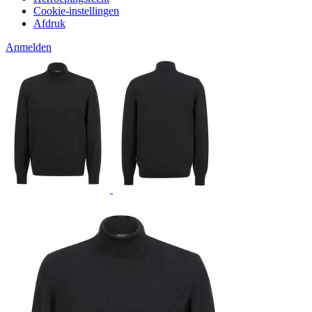
Cookie-instellingen
Afdruk
Anmelden