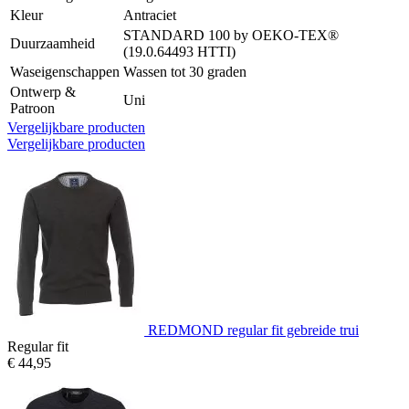
Kleur
Antraciet
STANDARD 100 by OEKO-TEX®
Duurzaamheid
(19.0.64493 HTTI)
Waseigenschappen
Wassen tot 30 graden
Ontwerp &
Uni
Patroon
Vergelijkbare producten
Vergelijkbare producten
REDMOND regular fit gebreide trui
Regular fit
€ 44,95