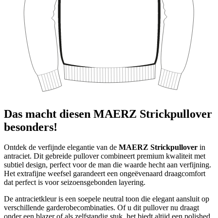
Das macht diesen MAERZ Strickpullover
besonders!
Ontdek de verfijnde elegantie van de
MAERZ Strickpullover
in
antraciet. Dit gebreide pullover combineert premium kwaliteit met
subtiel design, perfect voor de man die waarde hecht aan verfijning.
Het extrafijne weefsel garandeert een ongeëvenaard draagcomfort
dat perfect is voor seizoensgebonden layering.
De antracietkleur is een soepele neutral toon die elegant aansluit op
verschillende garderobecombinaties. Of u dit pullover nu draagt
onder een blazer of als zelfstandig stuk, het biedt altijd een polished