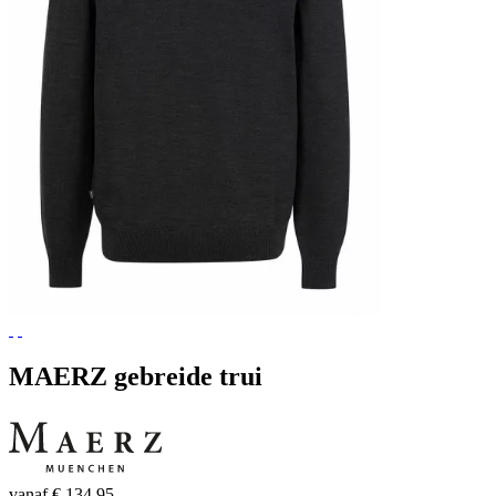
MAERZ gebreide trui
vanaf € 134,95