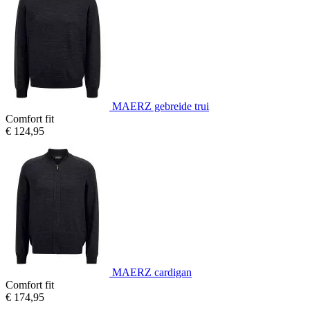
MAERZ gebreide trui
Comfort fit
€ 124,95
MAERZ cardigan
Comfort fit
€ 174,95