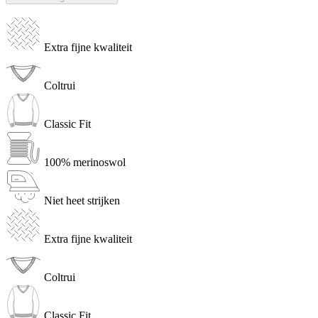
Extra fijne kwaliteit
Coltrui
Classic Fit
100% merinoswol
Niet heet strijken
Extra fijne kwaliteit
Coltrui
Classic Fit