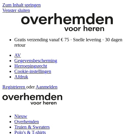
Zum Inhalt springen
Venster sluiten
Gratis verzending vanaf € 75 · Snelle levering · 30 dagen
retour
AV
Gegevensbescherming
Herroepingsrecht
Cookie-instellingen
Afdruk
Registrieren
oder
Aanmelden
Nieuw
Overhemden
Truien & Sweaters
Polo's & T-shirts