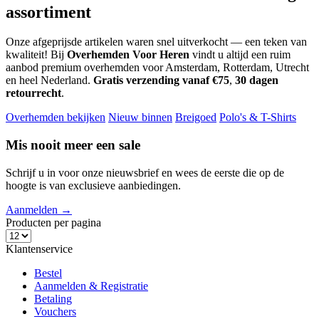
assortiment
Onze afgeprijsde artikelen waren snel uitverkocht — een teken van
kwaliteit! Bij
Overhemden Voor Heren
vindt u altijd een ruim
aanbod premium overhemden voor Amsterdam, Rotterdam, Utrecht
en heel Nederland.
Gratis verzending vanaf €75
,
30 dagen
retourrecht
.
Overhemden bekijken
Nieuw binnen
Breigoed
Polo's & T-Shirts
Mis nooit meer een sale
Schrijf u in voor onze nieuwsbrief en wees de eerste die op de
hoogte is van exclusieve aanbiedingen.
Aanmelden →
Producten per pagina
Klantenservice
Bestel
Aanmelden & Registratie
Betaling
Vouchers