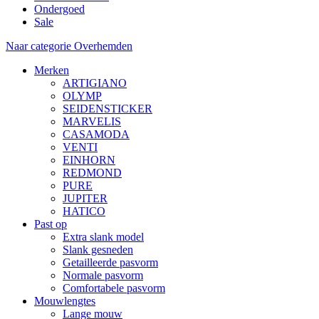
Ondergoed
Sale
Naar categorie Overhemden
Merken
ARTIGIANO
OLYMP
SEIDENSTICKER
MARVELIS
CASAMODA
VENTI
EINHORN
REDMOND
PURE
JUPITER
HATICO
Past op
Extra slank model
Slank gesneden
Getailleerde pasvorm
Normale pasvorm
Comfortabele pasvorm
Mouwlengtes
Lange mouw