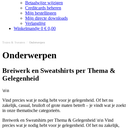
Betaalwijze wijzigen
Creditcards beheren
Mijn bestellingen
Mijn directe downloads
Verlanglijst
Winkelmandje
0
€ 0,00
Truien & Sweaters
/
Onderwerpen
Onderwerpen
Breiwerk en Sweatshirts per Thema &
Gelegenheid
\n\n
Vind precies wat je nodig hebt voor je gelegenheid. Of het nu
zakelijk, casual, bruiloft of grote maten betreft – je vindt wat je zoekt
in onze thematische categorieën.
Breiwerk en Sweatshirts per Thema & Gelegenheid \n\n Vind
precies wat je nodig hebt voor je gelegenheid. Of het nu zakelijk,