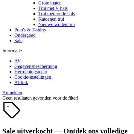
Grote maten
Trui met V-hals
Trui met ronde hals
Katoenen trui
Nieuwe wollen trui
Polo's & T-shirts
Ondergoed
Sale
Informatie
AV
Gegevensbescherming
Herroepingsrecht
Cookie-instellingen
Afdruk
Anmelden
Geen resultaten gevonden voor de filter!
Sale uitverkocht — Ontdek ons volledige