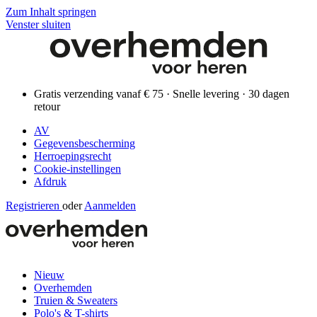
Zum Inhalt springen
Venster sluiten
Gratis verzending vanaf € 75 · Snelle levering · 30 dagen
retour
AV
Gegevensbescherming
Herroepingsrecht
Cookie-instellingen
Afdruk
Registrieren
oder
Aanmelden
Nieuw
Overhemden
Truien & Sweaters
Polo's & T-shirts