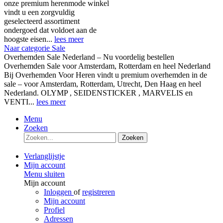
onze premium herenmode winkel
vindt u een zorgvuldig
geselecteerd assortiment
ondergoed dat voldoet aan de
hoogste eisen...
lees meer
Naar categorie Sale
Overhemden Sale Nederland – Nu voordelig bestellen
Overhemden Sale voor Amsterdam, Rotterdam en heel Nederland
Bij Overhemden Voor Heren vindt u premium overhemden in de
sale – voor Amsterdam, Rotterdam, Utrecht, Den Haag en heel
Nederland. OLYMP , SEIDENSTICKER , MARVELIS en
VENTI...
lees meer
Menu
Zoeken
Zoeken
Verlanglijstje
Mijn account
Menu sluiten
Mijn account
Inloggen
of
registreren
Mijn account
Profiel
Adressen