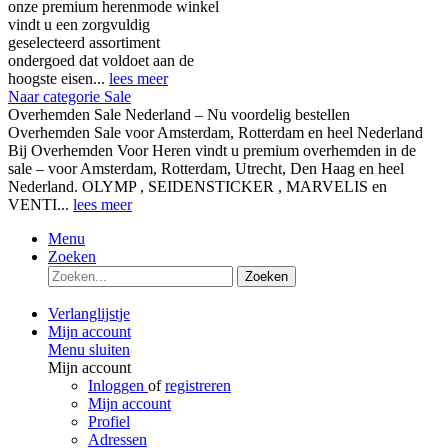
onze premium herenmode winkel
vindt u een zorgvuldig
geselecteerd assortiment
ondergoed dat voldoet aan de
hoogste eisen...
lees meer
Naar categorie Sale
Overhemden Sale Nederland – Nu voordelig bestellen
Overhemden Sale voor Amsterdam, Rotterdam en heel Nederland
Bij Overhemden Voor Heren vindt u premium overhemden in de
sale – voor Amsterdam, Rotterdam, Utrecht, Den Haag en heel
Nederland. OLYMP , SEIDENSTICKER , MARVELIS en
VENTI...
lees meer
Menu
Zoeken
Zoeken
Verlanglijstje
Mijn account
Menu sluiten
Mijn account
Inloggen
of
registreren
Mijn account
Profiel
Adressen