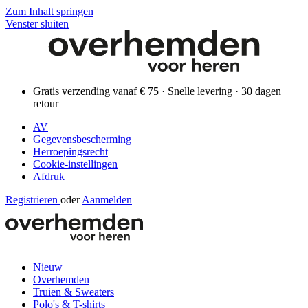
Zum Inhalt springen
Venster sluiten
Gratis verzending vanaf € 75 · Snelle levering · 30 dagen
retour
AV
Gegevensbescherming
Herroepingsrecht
Cookie-instellingen
Afdruk
Registrieren
oder
Aanmelden
Nieuw
Overhemden
Truien & Sweaters
Polo's & T-shirts