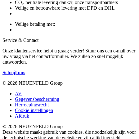
CO₂-neutrale levering dankzij onze transportpartners
Veilige en betrouwbare levering met DPD en DHL
Veilige betaling met:
Service & Contact
Onze klantenservice helpt u graag verder! Stuur ons een e-mail over
uw vraag via het contactformulier. We zullen zo snel mogelijk
antwoorden.
Schrijf ons
© 2026 NEUENFELD Group
AV
Gegevensbescherming
Herroepingsrecht
Cookie-instellingen
Afdruk
© 2026 NEUENFELD Group
Deze website maakt gebruik van cookies, die noodzakelijk zijn voor
de technische werking van de website en zijn altijd ingesteld.