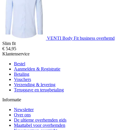
VENTI Body Fit business overhemd
Slim fit
€ 54,95
Klantenservice
Bestel
Aanmelden & Registratie
Betaling
Vouchers
Verzending & levering
Teruggave en terugbetaling
Informatie
Newsletter
Over ons
De ultieme overhemden gids
Maattabel voor overhemden