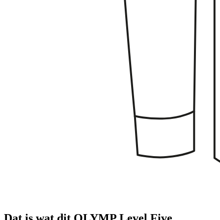
Dat is wat dit OLYMP Level Five