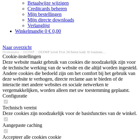
Betaalwijze wijzigen
Creditcards beheren
Mijn bestellingen
Mijn directe downloads
Verlanglijst
Winkelmandje
0
€ 0,00
Naar overzicht
Overhemden
/
OLYMP
/
OLYMP Level Five 24/Seven body fit business overhemd
Cookie-instellingen
Deze website maakt gebruik van cookies die noodzakelijk zijn voor
de technische werking van de website en die altijd worden ingesteld.
Andere cookies die bedoeld zijn om het comfort bij het gebruik van
deze website te verhogen, directe reclame aan te bieden of de
interactie met andere websites en sociale netwerken te
vergemakkelijken, worden alleen met uw toestemming geplaatst.
Configuratie
Technisch vereist
Deze cookies zijn noodzakelijk voor de basisfuncties van de winkel.
Aangepaste caching
Accepteer alle cookies cookie