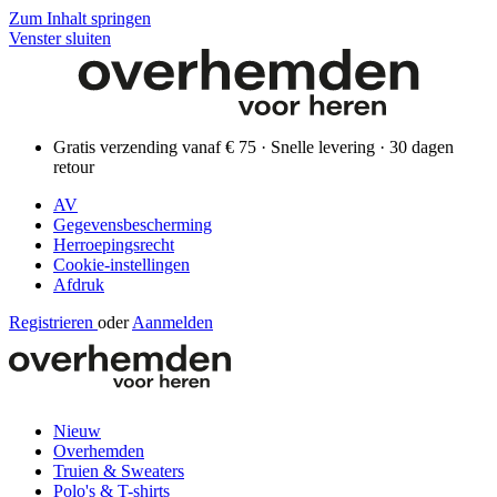
Zum Inhalt springen
Venster sluiten
Gratis verzending vanaf € 75 · Snelle levering · 30 dagen
retour
AV
Gegevensbescherming
Herroepingsrecht
Cookie-instellingen
Afdruk
Registrieren
oder
Aanmelden
Nieuw
Overhemden
Truien & Sweaters
Polo's & T-shirts