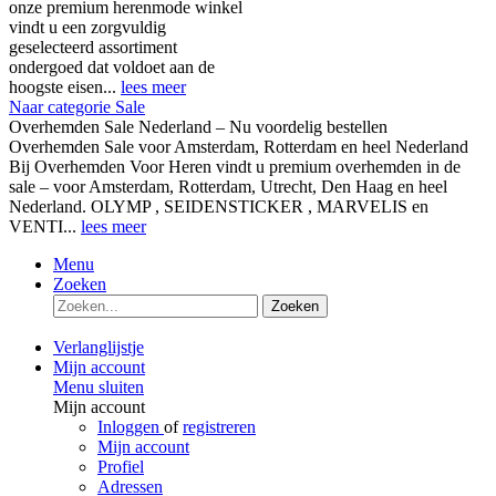
onze premium herenmode winkel
vindt u een zorgvuldig
geselecteerd assortiment
ondergoed dat voldoet aan de
hoogste eisen...
lees meer
Naar categorie Sale
Overhemden Sale Nederland – Nu voordelig bestellen
Overhemden Sale voor Amsterdam, Rotterdam en heel Nederland
Bij Overhemden Voor Heren vindt u premium overhemden in de
sale – voor Amsterdam, Rotterdam, Utrecht, Den Haag en heel
Nederland. OLYMP , SEIDENSTICKER , MARVELIS en
VENTI...
lees meer
Menu
Zoeken
Zoeken
Verlanglijstje
Mijn account
Menu sluiten
Mijn account
Inloggen
of
registreren
Mijn account
Profiel
Adressen