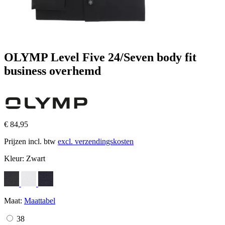
OLYMP Level Five 24/Seven body fit
business overhemd
€ 84,95
Prijzen incl. btw
excl. verzendingskosten
Kleur:
Zwart
Maat:
Maattabel
38