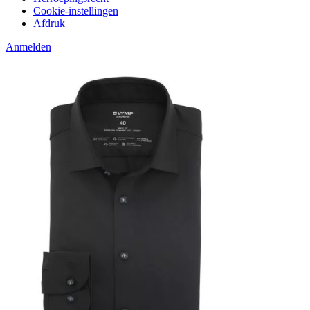
Cookie-instellingen
Afdruk
Anmelden