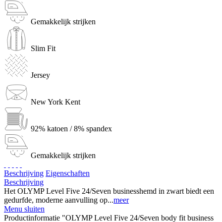
Gemakkelijk strijken
Slim Fit
Jersey
New York Kent
92% katoen / 8% spandex
Gemakkelijk strijken
Beschrijving
Eigenschaften
Beschrijving
Het OLYMP Level Five 24/Seven businesshemd in zwart biedt een
gedurfde, moderne aanvulling op...
meer
Menu sluiten
Productinformatie "OLYMP Level Five 24/Seven body fit business