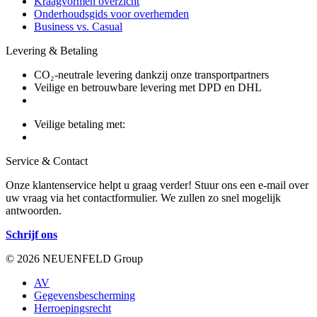
Kraagvormen overzicht
Onderhoudsgids voor overhemden
Business vs. Casual
Levering & Betaling
CO₂-neutrale levering dankzij onze transportpartners
Veilige en betrouwbare levering met DPD en DHL
Veilige betaling met:
Service & Contact
Onze klantenservice helpt u graag verder! Stuur ons een e-mail over
uw vraag via het contactformulier. We zullen zo snel mogelijk
antwoorden.
Schrijf ons
© 2026 NEUENFELD Group
AV
Gegevensbescherming
Herroepingsrecht