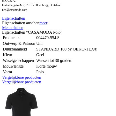
HRA 3272
Gutenbergstraße 7, 26135 Oldenburg, Duitsland
nos@casamoda.com
Eigenschaften
Eigenschaften ansehen
meer
Menu sluiten
Eigenschaften "CASAMODA Polo"
Productnr.
004470-554.S
Ontwerp & Patroon
Uni
Duurzaamheid
STANDARD 100 by OEKO-TEX®
Kleur
Geel
Waseigenschappen
Wassen tot 30 graden
Mouwlengte
Korte mouw
Vorm
Polo
Vergelijkbare producten
Vergelijkbare producten