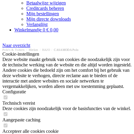
Betaalwijze wijzigen
Creditcards beheren
Mijn bestellingen
Mijn directe downloads
Verlanglijst
Winkelmandje
0
€ 0,00
Naar overzicht
Polo's & T-shirts
/
Merken
/
HAJO
/
CASAMODA Polo
Cookie-instellingen
Deze website maakt gebruik van cookies die noodzakelijk zijn voor
de technische werking van de website en die altijd worden ingesteld.
Andere cookies die bedoeld zijn om het comfort bij het gebruik van
deze website te verhogen, directe reclame aan te bieden of de
interactie met andere websites en sociale netwerken te
vergemakkelijken, worden alleen met uw toestemming geplaatst.
Configuratie
Technisch vereist
Deze cookies zijn noodzakelijk voor de basisfuncties van de winkel.
Aangepaste caching
Accepteer alle cookies cookie