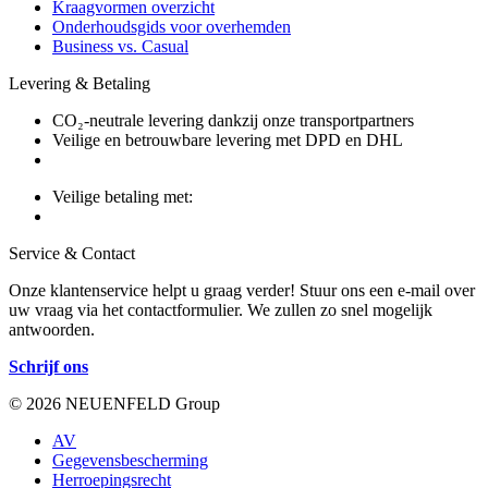
Kraagvormen overzicht
Onderhoudsgids voor overhemden
Business vs. Casual
Levering & Betaling
CO₂-neutrale levering dankzij onze transportpartners
Veilige en betrouwbare levering met DPD en DHL
Veilige betaling met:
Service & Contact
Onze klantenservice helpt u graag verder! Stuur ons een e-mail over
uw vraag via het contactformulier. We zullen zo snel mogelijk
antwoorden.
Schrijf ons
© 2026 NEUENFELD Group
AV
Gegevensbescherming
Herroepingsrecht