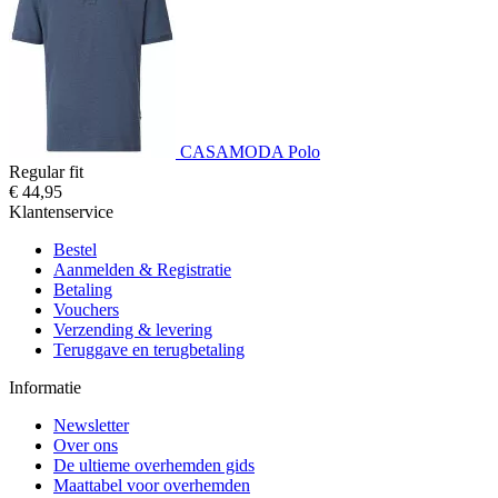
CASAMODA Polo
Regular fit
€ 44,95
Klantenservice
Bestel
Aanmelden & Registratie
Betaling
Vouchers
Verzending & levering
Teruggave en terugbetaling
Informatie
Newsletter
Over ons
De ultieme overhemden gids
Maattabel voor overhemden