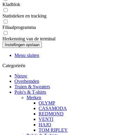
Kladblok
Statistieken en tracking
Filiaalprogramma
Herkenning van de terminal
Menu sluiten
Categorieën
Nieuw
Overhemden
Truien & Sweaters
Polo's & T-shirts
Merken
OLYMP
CASAMODA
REDMOND
VENTI
HAJO
TOM RIPLEY