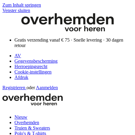
Zum Inhalt springen
Venster sluiten
Gratis verzending vanaf € 75 · Snelle levering · 30 dagen
retour
AV
Gegevensbescherming
Herroepingsrecht
Cookie-instellingen
Afdruk
Registrieren
oder
Aanmelden
Nieuw
Overhemden
Truien & Sweaters
Polo's & T-shirts