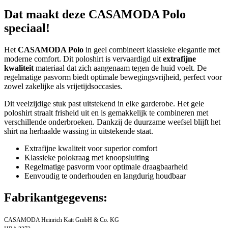
Dat maakt deze CASAMODA Polo
speciaal!
Het
CASAMODA Polo
in geel combineert klassieke elegantie met
moderne comfort. Dit poloshirt is vervaardigd uit
extrafijne
kwaliteit
materiaal dat zich aangenaam tegen de huid voelt. De
regelmatige pasvorm biedt optimale bewegingsvrijheid, perfect voor
zowel zakelijke als vrijetijdsoccasies.
Dit veelzijdige stuk past uitstekend in elke garderobe. Het gele
poloshirt straalt frisheid uit en is gemakkelijk te combineren met
verschillende onderbroeken. Dankzij de duurzame weefsel blijft het
shirt na herhaalde wassing in uitstekende staat.
Extrafijne kwaliteit voor superior comfort
Klassieke polokraag met knoopsluiting
Regelmatige pasvorm voor optimale draagbaarheid
Eenvoudig te onderhouden en langdurig houdbaar
Fabrikantgegevens:
CASAMODA Heinrich Katt GmbH & Co. KG