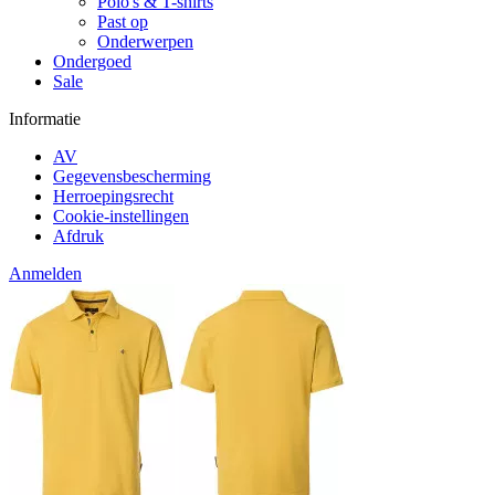
Polo's & T-shirts
Past op
Onderwerpen
Ondergoed
Sale
Informatie
AV
Gegevensbescherming
Herroepingsrecht
Cookie-instellingen
Afdruk
Anmelden