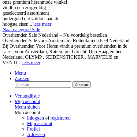
onze premium herenmode winkel
vindt u een zorgvuldig
geselecteerd assortiment
ondergoed dat voldoet aan de
hoogste eisen...
lees meer
Naar categorie Sale
Overhemden Sale Nederland – Nu voordelig bestellen
Overhemden Sale voor Amsterdam, Rotterdam en heel Nederland
Bij Overhemden Voor Heren vindt u premium overhemden in de
sale – voor Amsterdam, Rotterdam, Utrecht, Den Haag en heel
Nederland. OLYMP , SEIDENSTICKER , MARVELIS en
VENTI...
lees meer
Menu
Zoeken
Zoeken
Verlanglijstje
Mijn account
Menu sluiten
Mijn account
Inloggen
of
registreren
Mijn account
Profiel
Adressen