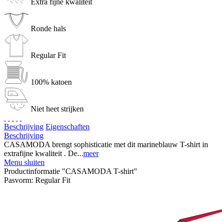
Extra fijne kwaliteit
Ronde hals
Regular Fit
100% katoen
Niet heet strijken
Beschrijving
Eigenschaften
Beschrijving
CASAMODA brengt sophisticatie met dit marineblauw T-shirt in
extrafijne kwaliteit . De...
meer
Menu sluiten
Productinformatie "CASAMODA T-shirt"
Pasvorm:
Regular Fit