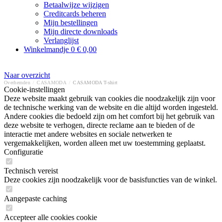
Betaalwijze wijzigen
Creditcards beheren
Mijn bestellingen
Mijn directe downloads
Verlanglijst
Winkelmandje
0
€ 0,00
Naar overzicht
Overhemden
/
CASAMODA
/
CASAMODA T-shirt
Cookie-instellingen
Deze website maakt gebruik van cookies die noodzakelijk zijn voor
de technische werking van de website en die altijd worden ingesteld.
Andere cookies die bedoeld zijn om het comfort bij het gebruik van
deze website te verhogen, directe reclame aan te bieden of de
interactie met andere websites en sociale netwerken te
vergemakkelijken, worden alleen met uw toestemming geplaatst.
Configuratie
Technisch vereist
Deze cookies zijn noodzakelijk voor de basisfuncties van de winkel.
Aangepaste caching
Accepteer alle cookies cookie