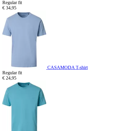
Regular fit
€ 34,95
CASAMODA T-shirt
Regular fit
€ 24,95