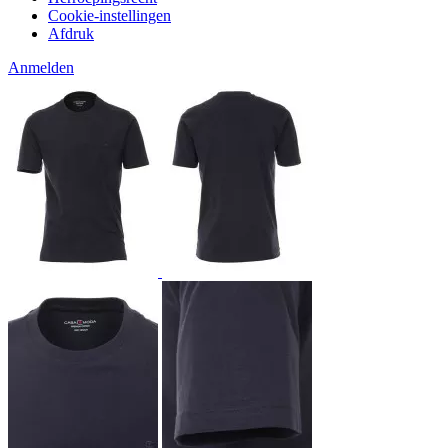
Cookie-instellingen
Afdruk
Anmelden