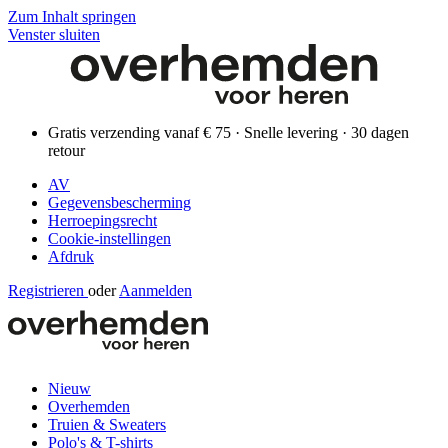
Zum Inhalt springen
Venster sluiten
Gratis verzending vanaf € 75 · Snelle levering · 30 dagen
retour
AV
Gegevensbescherming
Herroepingsrecht
Cookie-instellingen
Afdruk
Registrieren
oder
Aanmelden
Nieuw
Overhemden
Truien & Sweaters
Polo's & T-shirts