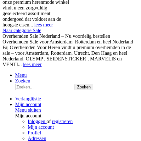
onze premium herenmode winkel
vindt u een zorgvuldig
geselecteerd assortiment
ondergoed dat voldoet aan de
hoogste eisen...
lees meer
Naar categorie Sale
Overhemden Sale Nederland – Nu voordelig bestellen
Overhemden Sale voor Amsterdam, Rotterdam en heel Nederland
Bij Overhemden Voor Heren vindt u premium overhemden in de
sale – voor Amsterdam, Rotterdam, Utrecht, Den Haag en heel
Nederland. OLYMP , SEIDENSTICKER , MARVELIS en
VENTI...
lees meer
Menu
Zoeken
Zoeken
Verlanglijstje
Mijn account
Menu sluiten
Mijn account
Inloggen
of
registreren
Mijn account
Profiel
Adressen