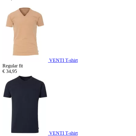
VENTI T-shirt
Regular fit
€ 34,95
VENTI T-shirt