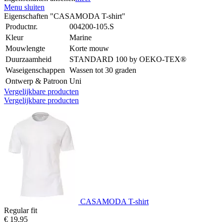
Menu sluiten
Eigenschaften "CASAMODA T-shirt"
Productnr.
004200-105.S
Kleur
Marine
Mouwlengte
Korte mouw
Duurzaamheid
STANDARD 100 by OEKO-TEX®
Waseigenschappen
Wassen tot 30 graden
Ontwerp & Patroon
Uni
Vergelijkbare producten
Vergelijkbare producten
CASAMODA T-shirt
Regular fit
€ 19,95