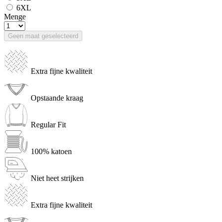
6XL
Menge
Geen maat geselecteerd
Extra fijne kwaliteit
Opstaande kraag
Regular Fit
100% katoen
Niet heet strijken
Extra fijne kwaliteit