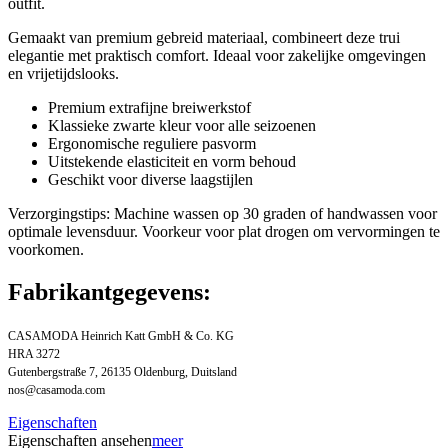
outfit.
Gemaakt van premium gebreid materiaal, combineert deze trui
elegantie met praktisch comfort. Ideaal voor zakelijke omgevingen
en vrijetijdslooks.
Premium extrafijne breiwerkstof
Klassieke zwarte kleur voor alle seizoenen
Ergonomische reguliere pasvorm
Uitstekende elasticiteit en vorm behoud
Geschikt voor diverse laagstijlen
Verzorgingstips: Machine wassen op 30 graden of handwassen voor
optimale levensduur. Voorkeur voor plat drogen om vervormingen te
voorkomen.
Fabrikantgegevens:
CASAMODA Heinrich Katt GmbH & Co. KG
HRA 3272
Gutenbergstraße 7, 26135 Oldenburg, Duitsland
nos@casamoda.com
Eigenschaften
Eigenschaften ansehen
meer