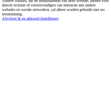
Andere cookies, die de bruikbaarheid van deze website, dienen voor
directe reclame of vereenvoudigen van interactie met andere
websites en sociale netwerken, zal alleen worden gebruikt met uw
toestemming.
Afwijzen
Ik ga akkoord
Instellingen