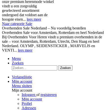
onze premium herenmode winkel
vindt u een zorgvuldig
geselecteerd assortiment
ondergoed dat voldoet aan de
hoogste eisen...
lees meer
Naar categorie Sale
Overhemden Sale Nederland – Nu voordelig bestellen
Overhemden Sale voor Amsterdam, Rotterdam en heel Nederland
Bij Overhemden Voor Heren vindt u premium overhemden in de
sale – voor Amsterdam, Rotterdam, Utrecht, Den Haag en heel
Nederland. OLYMP , SEIDENSTICKER , MARVELIS en
VENTI...
lees meer
Menu
Zoeken
Zoeken
Verlanglijstje
Mijn account
Menu sluiten
Mijn account
Inloggen
of
registreren
Mijn account
Profiel
Adressen