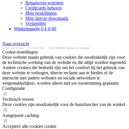
Betaalwijze wijzigen
Creditcards beheren
Mijn bestellingen
Mijn directe downloads
Verlanglijst
Winkelmandje
0
€ 0,00
Naar overzicht
Gebreid & Sweat
/
CASAMODA
/
CASAMODA regular fit cardigan
Cookie-instellingen
Deze website maakt gebruik van cookies die noodzakelijk zijn voor
de technische werking van de website en die altijd worden ingesteld.
Andere cookies die bedoeld zijn om het comfort bij het gebruik van
deze website te verhogen, directe reclame aan te bieden of de
interactie met andere websites en sociale netwerken te
vergemakkelijken, worden alleen met uw toestemming geplaatst.
Configuratie
Technisch vereist
Deze cookies zijn noodzakelijk voor de basisfuncties van de winkel.
Aangepaste caching
Accepteer alle cookies cookie