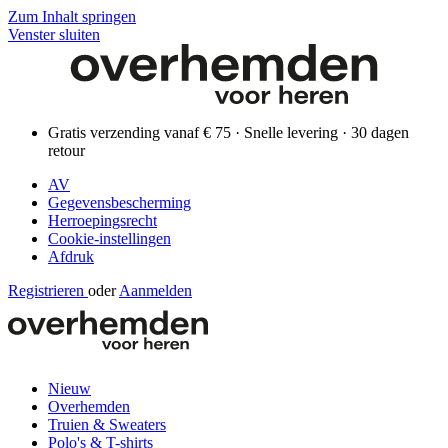
Zum Inhalt springen
Venster sluiten
Gratis verzending vanaf € 75 · Snelle levering · 30 dagen
retour
AV
Gegevensbescherming
Herroepingsrecht
Cookie-instellingen
Afdruk
Registrieren
oder
Aanmelden
Nieuw
Overhemden
Truien & Sweaters
Polo's & T-shirts