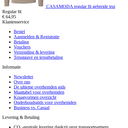
CASAMODA regular fit gebreide trui
Regular fit
€ 64,95
Klantenservice
Bestel
Aanmelden & Registratie
Betaling
Vouchers
Verzending & levering
Teruggave en terugbetaling
Informatie
Newsletter
Over ons
De ultieme overhemden gids
Maattabel voor overhemden
Kraagvormen overzicht
Onderhoudsgids voor overhemden
Business vs. Casual
Levering & Betaling
CO₂-neutrale levering dankzij onze transportpartners