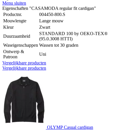
Menu sluiten
Eigenschaften "CASAMODA regular fit cardigan"
Productnr.
004450-800.S
Mouwlengte
Lange mouw
Kleur
Zwart
STANDARD 100 by OEKO-TEX®
Duurzaamheid
(95.0.3008 HTTI)
Waseigenschappen
Wassen tot 30 graden
Ontwerp &
Uni
Patroon
Vergelijkbare producten
Vergelijkbare producten
OLYMP Casual cardigan