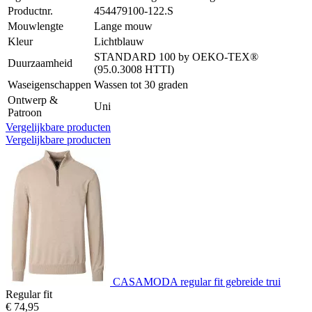
Productnr.
454479100-122.S
Mouwlengte
Lange mouw
Kleur
Lichtblauw
STANDARD 100 by OEKO-TEX®
Duurzaamheid
(95.0.3008 HTTI)
Waseigenschappen
Wassen tot 30 graden
Ontwerp &
Uni
Patroon
Vergelijkbare producten
Vergelijkbare producten
CASAMODA regular fit gebreide trui
Regular fit
€ 74,95