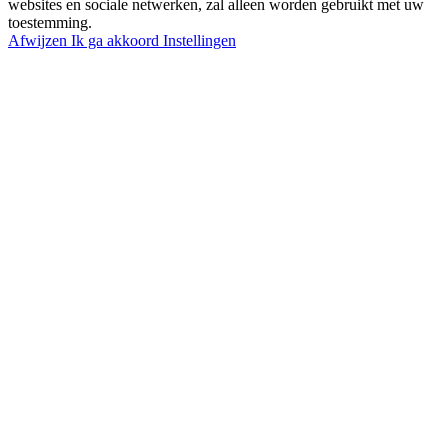
websites en sociale netwerken, zal alleen worden gebruikt met uw
toestemming.
Afwijzen
Ik ga akkoord
Instellingen