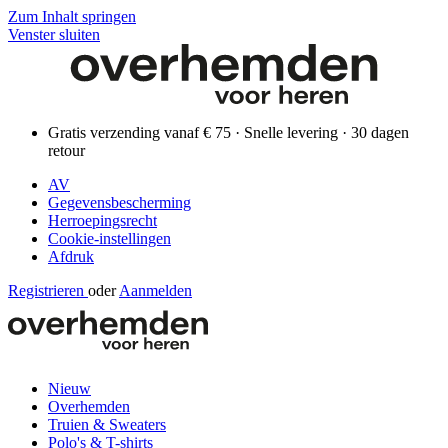
Zum Inhalt springen
Venster sluiten
Gratis verzending vanaf € 75 · Snelle levering · 30 dagen
retour
AV
Gegevensbescherming
Herroepingsrecht
Cookie-instellingen
Afdruk
Registrieren
oder
Aanmelden
Nieuw
Overhemden
Truien & Sweaters
Polo's & T-shirts