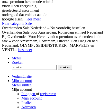
onze premium herenmode winkel
vindt u een zorgvuldig
geselecteerd assortiment
ondergoed dat voldoet aan de
hoogste eisen...
lees meer
Naar categorie Sale
Overhemden Sale Nederland – Nu voordelig bestellen
Overhemden Sale voor Amsterdam, Rotterdam en heel Nederland
Bij Overhemden Voor Heren vindt u premium overhemden in de
sale – voor Amsterdam, Rotterdam, Utrecht, Den Haag en heel
Nederland. OLYMP , SEIDENSTICKER , MARVELIS en
VENTI...
lees meer
Menu
Zoeken
Zoeken
Verlanglijstje
Mijn account
Menu sluiten
Mijn account
Inloggen
of
registreren
Mijn account
Profiel
Adressen