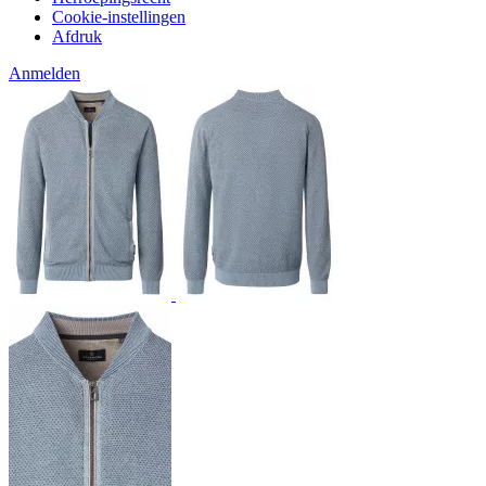
Cookie-instellingen
Afdruk
Anmelden