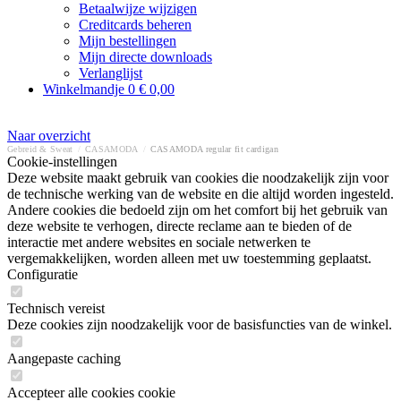
Betaalwijze wijzigen
Creditcards beheren
Mijn bestellingen
Mijn directe downloads
Verlanglijst
Winkelmandje
0
€ 0,00
Naar overzicht
Gebreid & Sweat
/
CASAMODA
/
CASAMODA regular fit cardigan
Cookie-instellingen
Deze website maakt gebruik van cookies die noodzakelijk zijn voor
de technische werking van de website en die altijd worden ingesteld.
Andere cookies die bedoeld zijn om het comfort bij het gebruik van
deze website te verhogen, directe reclame aan te bieden of de
interactie met andere websites en sociale netwerken te
vergemakkelijken, worden alleen met uw toestemming geplaatst.
Configuratie
Technisch vereist
Deze cookies zijn noodzakelijk voor de basisfuncties van de winkel.
Aangepaste caching
Accepteer alle cookies cookie