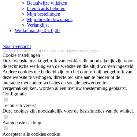
Betaalwijze wijzigen
Creditcards beheren
Mijn bestellingen
Mijn directe downloads
Verlanglijst
Winkelmandje
0
€ 0,00
Naar overzicht
Overhemden
/
OLYMP
/
OLYMP Level Five 24/Seven body fit jersey overhemd
Cookie-instellingen
Deze website maakt gebruik van cookies die noodzakelijk zijn voor
de technische werking van de website en die altijd worden ingesteld.
Andere cookies die bedoeld zijn om het comfort bij het gebruik van
deze website te verhogen, directe reclame aan te bieden of de
interactie met andere websites en sociale netwerken te
vergemakkelijken, worden alleen met uw toestemming geplaatst.
Configuratie
Technisch vereist
Deze cookies zijn noodzakelijk voor de basisfuncties van de winkel.
Aangepaste caching
Accepteer alle cookies cookie