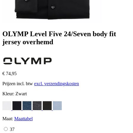
OLYMP Level Five 24/Seven body fit
jersey overhemd
€ 74,95
Prijzen incl. btw
excl. verzendingskosten
Kleur:
Zwart
Maat:
Maattabel
37