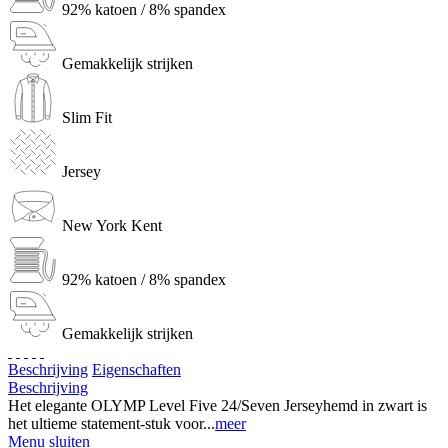
92% katoen / 8% spandex
Gemakkelijk strijken
Slim Fit
Jersey
New York Kent
92% katoen / 8% spandex
Gemakkelijk strijken
Beschrijving
Eigenschaften
Beschrijving
Het elegante OLYMP Level Five 24/Seven Jerseyhemd in zwart is
het ultieme statement-stuk voor...
meer
Menu sluiten