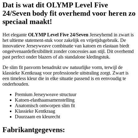
Dat is wat dit OLYMP Level Five
24/Seven body fit overhemd voor heren zo
speciaal maakt!
Het elegante
OLYMP Level Five 24/Seven
Jerseyhemd in zwart is
het ultieme statement-stuk voor zakelijk en vrijetijdsgebruik. De
innovatieve Jerseyweave combinatie van katoen en elastaan biedt
ongeëvenaardeflexibiliteit zonder concessies aan stijl. Dit overhemd
past perfect onder blazers of als standalone kledingstuk.
De slim fit pasvorm benadrukt uw natuurlijke vorm, terwijl de
klassieke Kentkraag voor professionele uitstraling zorgt. Zwart is
een timeless kleur die in elke situatie passend is en eenvoudig te
onderhouden.
Premium Jerseyweave structuur
Katoen-elasthaansamenstelling
Anatomisch ontworpen slim fit
Klassieke Kentkraag
Duurzaam en kleurecht
Fabrikantgegevens: