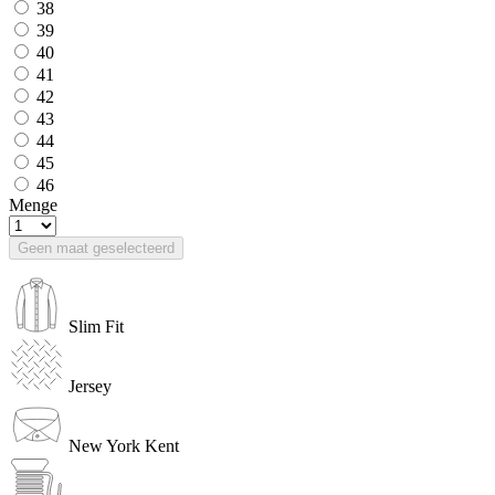
38
39
40
41
42
43
44
45
46
Menge
Geen maat geselecteerd
Slim Fit
Jersey
New York Kent