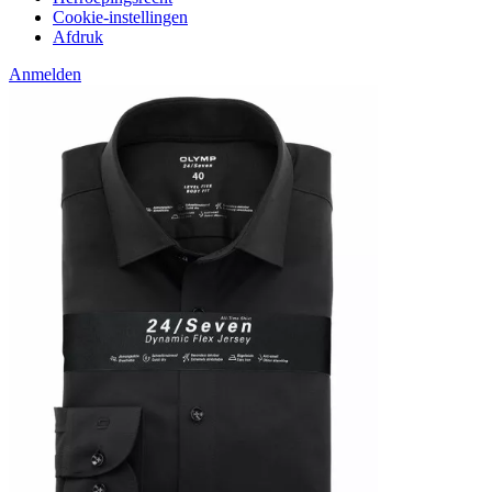
Cookie-instellingen
Afdruk
Anmelden