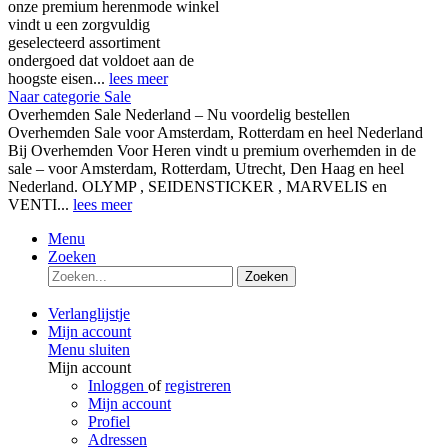
onze premium herenmode winkel
vindt u een zorgvuldig
geselecteerd assortiment
ondergoed dat voldoet aan de
hoogste eisen...
lees meer
Naar categorie Sale
Overhemden Sale Nederland – Nu voordelig bestellen
Overhemden Sale voor Amsterdam, Rotterdam en heel Nederland
Bij Overhemden Voor Heren vindt u premium overhemden in de
sale – voor Amsterdam, Rotterdam, Utrecht, Den Haag en heel
Nederland. OLYMP , SEIDENSTICKER , MARVELIS en
VENTI...
lees meer
Menu
Zoeken
Zoeken
Verlanglijstje
Mijn account
Menu sluiten
Mijn account
Inloggen
of
registreren
Mijn account
Profiel
Adressen