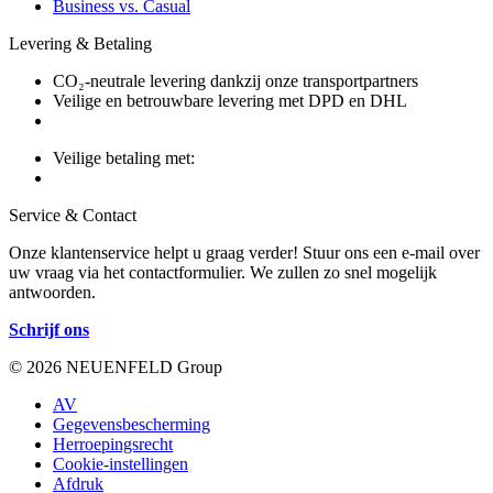
Business vs. Casual
Levering & Betaling
CO₂-neutrale levering dankzij onze transportpartners
Veilige en betrouwbare levering met DPD en DHL
Veilige betaling met:
Service & Contact
Onze klantenservice helpt u graag verder! Stuur ons een e-mail over
uw vraag via het contactformulier. We zullen zo snel mogelijk
antwoorden.
Schrijf ons
© 2026 NEUENFELD Group
AV
Gegevensbescherming
Herroepingsrecht
Cookie-instellingen
Afdruk