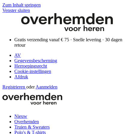
Zum Inhalt springen
Venster sluiten
Gratis verzending vanaf € 75 · Snelle levering · 30 dagen
retour
AV
Gegevensbescherming
Herroepingsrecht
Cookie-instellingen
Afdruk
Registrieren
oder
Aanmelden
Nieuw
Overhemden
Truien & Sweaters
Polo's & T-shirts