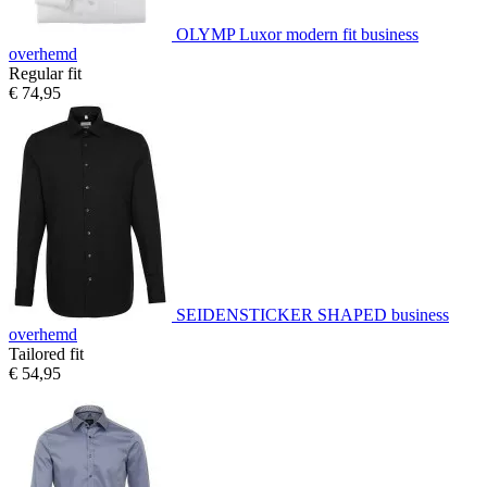
OLYMP Luxor modern fit business
overhemd
Regular fit
€ 74,95
SEIDENSTICKER SHAPED business
overhemd
Tailored fit
€ 54,95