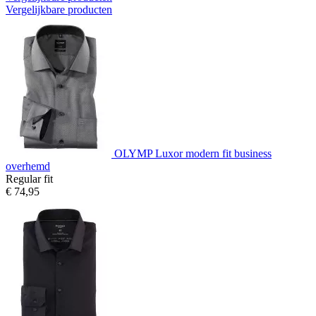
Vergelijkbare producten
OLYMP Luxor modern fit business
overhemd
Regular fit
€ 74,95