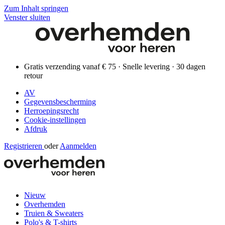
Zum Inhalt springen
Venster sluiten
Gratis verzending vanaf € 75 · Snelle levering · 30 dagen
retour
AV
Gegevensbescherming
Herroepingsrecht
Cookie-instellingen
Afdruk
Registrieren
oder
Aanmelden
Nieuw
Overhemden
Truien & Sweaters
Polo's & T-shirts