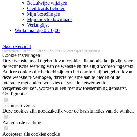
Betaalwijze wijzigen
Creditcards beheren
Mijn bestellingen
Mijn directe downloads
Verlanglijst
Winkelmandje
0
€ 0,00
Naar overzicht
Overhemden
/
OLYMP
/
OLYMP No. Six 24/Seven super slim business overhemd
Cookie-instellingen
Deze website maakt gebruik van cookies die noodzakelijk zijn voor
de technische werking van de website en die altijd worden ingesteld.
Andere cookies die bedoeld zijn om het comfort bij het gebruik van
deze website te verhogen, directe reclame aan te bieden of de
interactie met andere websites en sociale netwerken te
vergemakkelijken, worden alleen met uw toestemming geplaatst.
Configuratie
Technisch vereist
Deze cookies zijn noodzakelijk voor de basisfuncties van de winkel.
Aangepaste caching
Accepteer alle cookies cookie