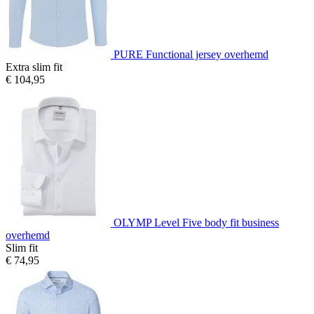
PURE Functional jersey overhemd
Extra slim fit
€ 104,95
OLYMP Level Five body fit business
overhemd
Slim fit
€ 74,95