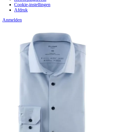
Cookie-instellingen
Afdruk
Anmelden