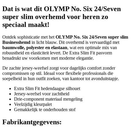
Dat is wat dit OLYMP No. Six 24/Seven
super slim overhemd voor heren zo
speciaal maakt!
Ontdek sophisticatie met het
OLYMP No. Six 24/Seven super slim
Businesshemd
in licht blauw. Dit overhemd is vervaardigd met
baumwolle, polyester en elastaan
, wat een optimale mix van
robuustheid en elasticiteit levert. De Extra Slim Fit pasvorm
benadrukt uw voorkomen met moderne elegantie.
De zachte jersey-weefsel zorgt voor dagelijks comfort zonder
compromissen op stil. Ideaal voor flexibele professionals die
soepelheid in hun outfit zoeken, van kantoor tot avonduitstapje.
Extra Slim Fit hedendaagse silhouet
Jersey-weefsel voor zachtheid
Drie-component materiaal mengeling
Veelzijdig kleurpalet
Gemakkelijk te onderhouden stof
Fabrikantgegevens: