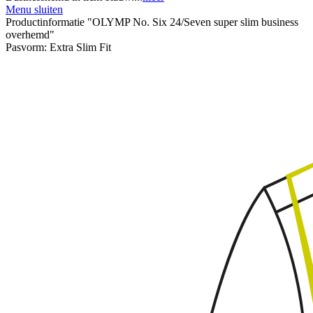
Menu sluiten
Productinformatie "OLYMP No. Six 24/Seven super slim business
overhemd"
Pasvorm:
Extra Slim Fit