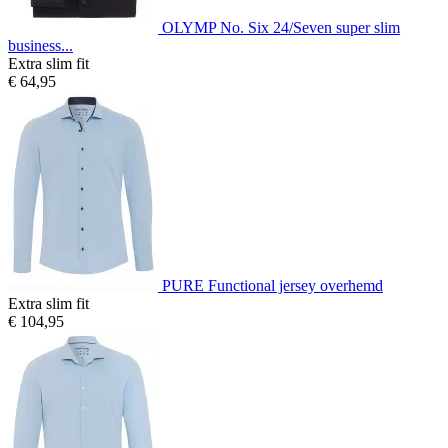
OLYMP No. Six 24/Seven super slim
business...
Extra slim fit
€ 64,95
PURE Functional jersey overhemd
Extra slim fit
€ 104,95