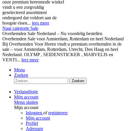
onze premium herenmode winkel
vindt u een zorgvuldig
geselecteerd assortiment
ondergoed dat voldoet aan de
hoogste eisen...
lees meer
Naar categorie Sale
Overhemden Sale Nederland – Nu voordelig bestellen
Overhemden Sale voor Amsterdam, Rotterdam en heel Nederland
Bij Overhemden Voor Heren vindt u premium overhemden in de
sale – voor Amsterdam, Rotterdam, Utrecht, Den Haag en heel
Nederland. OLYMP , SEIDENSTICKER , MARVELIS en
VENTI...
lees meer
Menu
Zoeken
Zoeken
Verlanglijstje
Mijn account
Menu sluiten
Mijn account
Inloggen
of
registreren
Mijn account
Profiel
Adressen