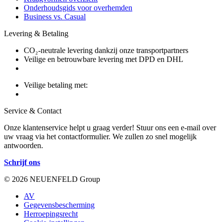
Onderhoudsgids voor overhemden
Business vs. Casual
Levering & Betaling
CO₂-neutrale levering dankzij onze transportpartners
Veilige en betrouwbare levering met DPD en DHL
Veilige betaling met:
Service & Contact
Onze klantenservice helpt u graag verder! Stuur ons een e-mail over
uw vraag via het contactformulier. We zullen zo snel mogelijk
antwoorden.
Schrijf ons
© 2026 NEUENFELD Group
AV
Gegevensbescherming
Herroepingsrecht