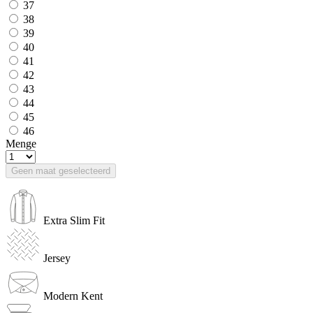
37
38
39
40
41
42
43
44
45
46
Menge
Geen maat geselecteerd
Extra Slim Fit
Jersey
Modern Kent