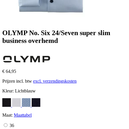
OLYMP No. Six 24/Seven super slim
business overhemd
€ 64,95
Prijzen incl. btw
excl. verzendingskosten
Kleur:
Lichtblauw
Maat:
Maattabel
36