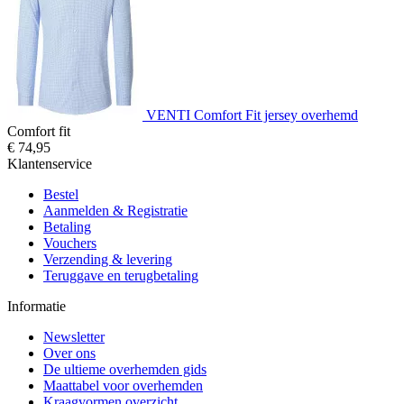
VENTI Comfort Fit jersey overhemd
Comfort fit
€ 74,95
Klantenservice
Bestel
Aanmelden & Registratie
Betaling
Vouchers
Verzending & levering
Teruggave en terugbetaling
Informatie
Newsletter
Over ons
De ultieme overhemden gids
Maattabel voor overhemden
Kraagvormen overzicht