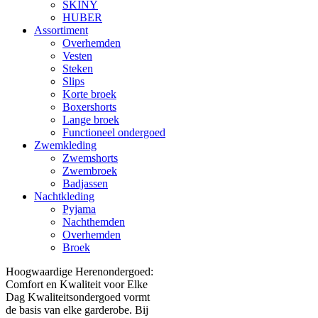
SKINY
HUBER
Assortiment
Overhemden
Vesten
Steken
Slips
Korte broek
Boxershorts
Lange broek
Functioneel ondergoed
Zwemkleding
Zwemshorts
Zwembroek
Badjassen
Nachtkleding
Pyjama
Nachthemden
Overhemden
Broek
Hoogwaardige Herenondergoed:
Comfort en Kwaliteit voor Elke
Dag Kwaliteitsondergoed vormt
de basis van elke garderobe. Bij