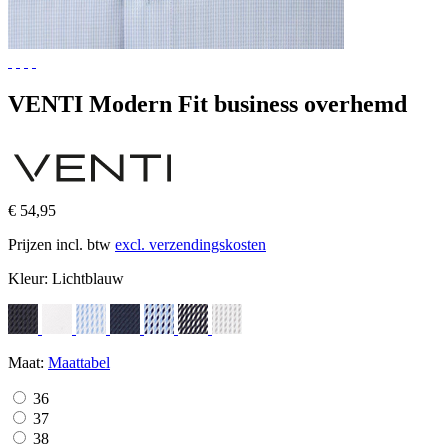
VENTI Modern Fit business overhemd
€ 54,95
Prijzen incl. btw
excl. verzendingskosten
Kleur:
Lichtblauw
Maat:
Maattabel
36
37
38