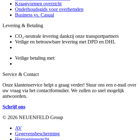
Kraagvormen overzicht
Onderhoudsgids voor overhemden
Business vs. Casual
Levering & Betaling
CO₂-neutrale levering dankzij onze transportpartners
Veilige en betrouwbare levering met DPD en DHL
Veilige betaling met:
Service & Contact
Onze klantenservice helpt u graag verder! Stuur ons een e-mail over
uw vraag via het contactformulier. We zullen zo snel mogelijk
antwoorden.
Schrijf ons
© 2026 NEUENFELD Group
AV
Gegevensbescherming
Herroepingsrecht