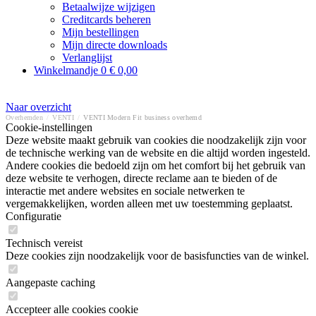
Betaalwijze wijzigen
Creditcards beheren
Mijn bestellingen
Mijn directe downloads
Verlanglijst
Winkelmandje
0
€ 0,00
Naar overzicht
Overhemden
/
VENTI
/
VENTI Modern Fit business overhemd
Cookie-instellingen
Deze website maakt gebruik van cookies die noodzakelijk zijn voor
de technische werking van de website en die altijd worden ingesteld.
Andere cookies die bedoeld zijn om het comfort bij het gebruik van
deze website te verhogen, directe reclame aan te bieden of de
interactie met andere websites en sociale netwerken te
vergemakkelijken, worden alleen met uw toestemming geplaatst.
Configuratie
Technisch vereist
Deze cookies zijn noodzakelijk voor de basisfuncties van de winkel.
Aangepaste caching
Accepteer alle cookies cookie