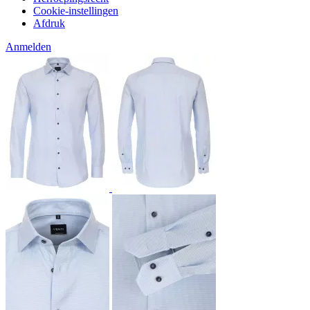
Cookie-instellingen
Afdruk
Anmelden