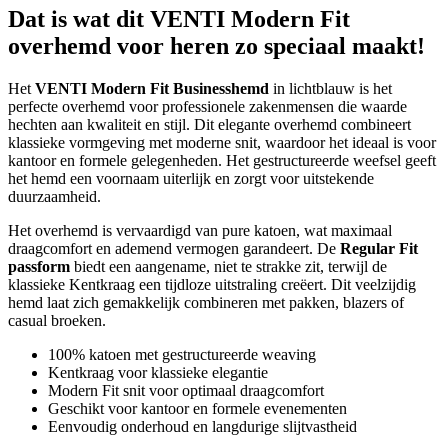
Dat is wat dit VENTI Modern Fit
overhemd voor heren zo speciaal maakt!
Het
VENTI Modern Fit Businesshemd
in lichtblauw is het
perfecte overhemd voor professionele zakenmensen die waarde
hechten aan kwaliteit en stijl. Dit elegante overhemd combineert
klassieke vormgeving met moderne snit, waardoor het ideaal is voor
kantoor en formele gelegenheden. Het gestructureerde weefsel geeft
het hemd een voornaam uiterlijk en zorgt voor uitstekende
duurzaamheid.
Het overhemd is vervaardigd van pure katoen, wat maximaal
draagcomfort en ademend vermogen garandeert. De
Regular Fit
passform
biedt een aangename, niet te strakke zit, terwijl de
klassieke Kentkraag een tijdloze uitstraling creëert. Dit veelzijdig
hemd laat zich gemakkelijk combineren met pakken, blazers of
casual broeken.
100% katoen met gestructureerde weaving
Kentkraag voor klassieke elegantie
Modern Fit snit voor optimaal draagcomfort
Geschikt voor kantoor en formele evenementen
Eenvoudig onderhoud en langdurige slijtvastheid