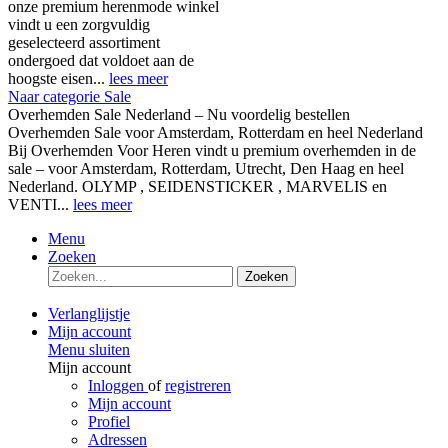
onze premium herenmode winkel
vindt u een zorgvuldig
geselecteerd assortiment
ondergoed dat voldoet aan de
hoogste eisen...
lees meer
Naar categorie Sale
Overhemden Sale Nederland – Nu voordelig bestellen
Overhemden Sale voor Amsterdam, Rotterdam en heel Nederland
Bij Overhemden Voor Heren vindt u premium overhemden in de
sale – voor Amsterdam, Rotterdam, Utrecht, Den Haag en heel
Nederland. OLYMP , SEIDENSTICKER , MARVELIS en
VENTI...
lees meer
Menu
Zoeken
Zoeken
Verlanglijstje
Mijn account
Menu sluiten
Mijn account
Inloggen
of
registreren
Mijn account
Profiel
Adressen