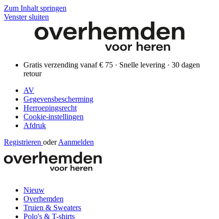
Zum Inhalt springen
Venster sluiten
Gratis verzending vanaf € 75 · Snelle levering · 30 dagen
retour
AV
Gegevensbescherming
Herroepingsrecht
Cookie-instellingen
Afdruk
Registrieren
oder
Aanmelden
Nieuw
Overhemden
Truien & Sweaters
Polo's & T-shirts