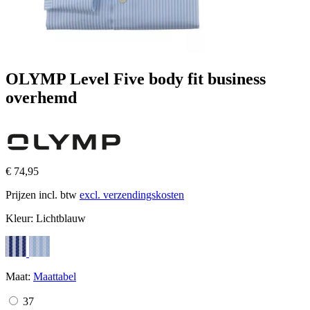
OLYMP Level Five body fit business
overhemd
€ 74,95
Prijzen incl. btw
excl. verzendingskosten
Kleur:
Lichtblauw
Maat:
Maattabel
37