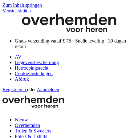
Zum Inhalt springen
Venster sluiten
Gratis verzending vanaf € 75 · Snelle levering · 30 dagen
retour
AV
Gegevensbescherming
Herroepingsrecht
Cookie-instellingen
Afdruk
Registrieren
oder
Aanmelden
Nieuw
Overhemden
Truien & Sweaters
Polo's & T-shirts