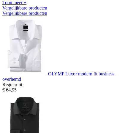
Toon meer +
Vergelijkbare producten
Vergelijkbare producten
OLYMP Luxor modern fit business
overhemd
Regular fit
€ 64,95