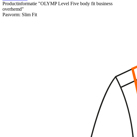
Productinformatie "OLYMP Level Five body fit business
overhemd"
Pasvorm:
Slim Fit