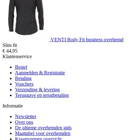
VENTI Body Fit business overhemd
Slim fit
€ 44,95
Klantenservice
Bestel
Aanmelden & Registratie
Betaling
Vouchers
Verzending & levering
Teruggave en terugbetaling
Informatie
Newsletter
Over ons
De ultieme overhemden gids
Maattabel voor overhemden
Kraagvormen overzicht