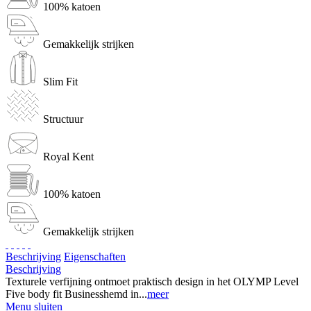
100% katoen
Gemakkelijk strijken
Slim Fit
Structuur
Royal Kent
100% katoen
Gemakkelijk strijken
Beschrijving
Eigenschaften
Beschrijving
Texturele verfijning ontmoet praktisch design in het OLYMP Level
Five body fit Businesshemd in...
meer
Menu sluiten