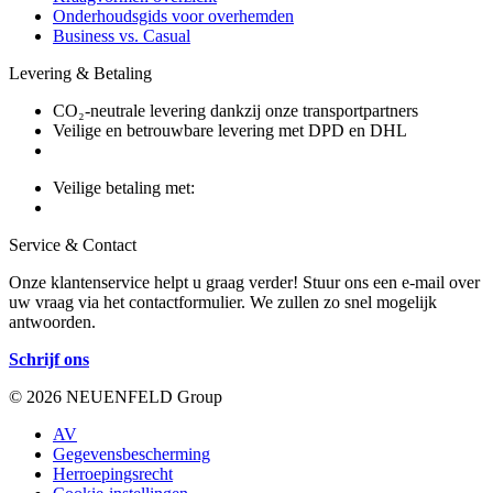
Onderhoudsgids voor overhemden
Business vs. Casual
Levering & Betaling
CO₂-neutrale levering dankzij onze transportpartners
Veilige en betrouwbare levering met DPD en DHL
Veilige betaling met:
Service & Contact
Onze klantenservice helpt u graag verder! Stuur ons een e-mail over
uw vraag via het contactformulier. We zullen zo snel mogelijk
antwoorden.
Schrijf ons
© 2026 NEUENFELD Group
AV
Gegevensbescherming
Herroepingsrecht