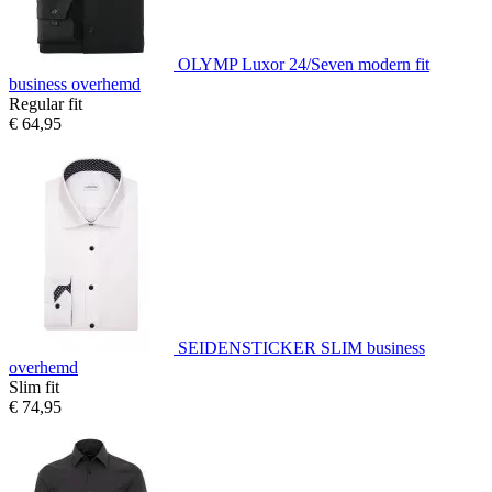
OLYMP Luxor 24/Seven modern fit
business overhemd
Regular fit
€ 64,95
SEIDENSTICKER SLIM business
overhemd
Slim fit
€ 74,95