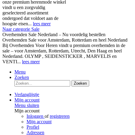
onze premium herenmode winkel
vindt u een zorgvuldig
geselecteerd assortiment
ondergoed dat voldoet aan de
hoogste eisen...
lees meer
Naar categorie Sale
Overhemden Sale Nederland – Nu voordelig bestellen
Overhemden Sale voor Amsterdam, Rotterdam en heel Nederland
Bij Overhemden Voor Heren vindt u premium overhemden in de
sale – voor Amsterdam, Rotterdam, Utrecht, Den Haag en heel
Nederland. OLYMP , SEIDENSTICKER , MARVELIS en
VENTI...
lees meer
Menu
Zoeken
Zoeken
Verlanglijstje
Mijn account
Menu sluiten
Mijn account
Inloggen
of
registreren
Mijn account
Profiel
Adressen