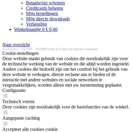
Betaalwijze wijzigen
Creditcards beheren
Mijn bestellingen
Mijn directe downloads
Verlanglijst
Winkelmandje
0
€ 0,00
Naar overzicht
Overhemden
/
OLYMP
/
OLYMP Level Five body fit business overhemd
Cookie-instellingen
Deze website maakt gebruik van cookies die noodzakelijk zijn voor
de technische werking van de website en die altijd worden ingesteld.
Andere cookies die bedoeld zijn om het comfort bij het gebruik van
deze website te verhogen, directe reclame aan te bieden of de
interactie met andere websites en sociale netwerken te
vergemakkelijken, worden alleen met uw toestemming geplaatst.
Configuratie
Technisch vereist
Deze cookies zijn noodzakelijk voor de basisfuncties van de winkel.
Aangepaste caching
Accepteer alle cookies cookie