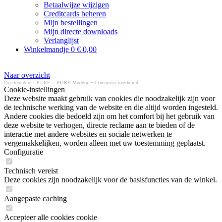
Betaalwijze wijzigen
Creditcards beheren
Mijn bestellingen
Mijn directe downloads
Verlanglijst
Winkelmandje
0
€ 0,00
Naar overzicht
Overhemden
/
PURE
/
PURE Modern Fit business overhemd
Cookie-instellingen
Deze website maakt gebruik van cookies die noodzakelijk zijn voor
de technische werking van de website en die altijd worden ingesteld.
Andere cookies die bedoeld zijn om het comfort bij het gebruik van
deze website te verhogen, directe reclame aan te bieden of de
interactie met andere websites en sociale netwerken te
vergemakkelijken, worden alleen met uw toestemming geplaatst.
Configuratie
Technisch vereist
Deze cookies zijn noodzakelijk voor de basisfuncties van de winkel.
Aangepaste caching
Accepteer alle cookies cookie