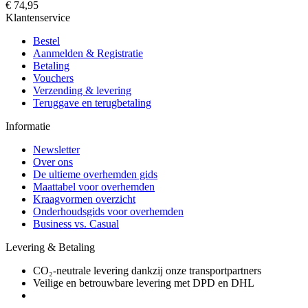
€ 74,95
Klantenservice
Bestel
Aanmelden & Registratie
Betaling
Vouchers
Verzending & levering
Teruggave en terugbetaling
Informatie
Newsletter
Over ons
De ultieme overhemden gids
Maattabel voor overhemden
Kraagvormen overzicht
Onderhoudsgids voor overhemden
Business vs. Casual
Levering & Betaling
CO₂-neutrale levering dankzij onze transportpartners
Veilige en betrouwbare levering met DPD en DHL