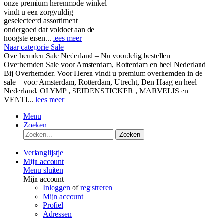
onze premium herenmode winkel
vindt u een zorgvuldig
geselecteerd assortiment
ondergoed dat voldoet aan de
hoogste eisen...
lees meer
Naar categorie Sale
Overhemden Sale Nederland – Nu voordelig bestellen
Overhemden Sale voor Amsterdam, Rotterdam en heel Nederland
Bij Overhemden Voor Heren vindt u premium overhemden in de
sale – voor Amsterdam, Rotterdam, Utrecht, Den Haag en heel
Nederland. OLYMP , SEIDENSTICKER , MARVELIS en
VENTI...
lees meer
Menu
Zoeken
Zoeken
Verlanglijstje
Mijn account
Menu sluiten
Mijn account
Inloggen
of
registreren
Mijn account
Profiel
Adressen