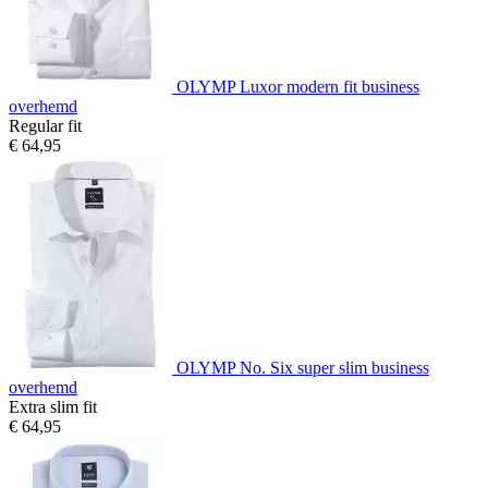
OLYMP Luxor modern fit business
overhemd
Regular fit
€ 64,95
OLYMP No. Six super slim business
overhemd
Extra slim fit
€ 64,95