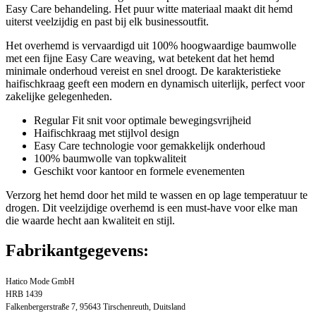
Easy Care behandeling. Het puur witte materiaal maakt dit hemd
uiterst veelzijdig en past bij elk businessoutfit.
Het overhemd is vervaardigd uit 100% hoogwaardige baumwolle
met een fijne Easy Care weaving, wat betekent dat het hemd
minimale onderhoud vereist en snel droogt. De karakteristieke
haifischkraag geeft een modern en dynamisch uiterlijk, perfect voor
zakelijke gelegenheden.
Regular Fit snit voor optimale bewegingsvrijheid
Haifischkraag met stijlvol design
Easy Care technologie voor gemakkelijk onderhoud
100% baumwolle van topkwaliteit
Geschikt voor kantoor en formele evenementen
Verzorg het hemd door het mild te wassen en op lage temperatuur te
drogen. Dit veelzijdige overhemd is een must-have voor elke man
die waarde hecht aan kwaliteit en stijl.
Fabrikantgegevens:
Hatico Mode GmbH
HRB 1439
Falkenbergerstraße 7, 95643 Tirschenreuth, Duitsland