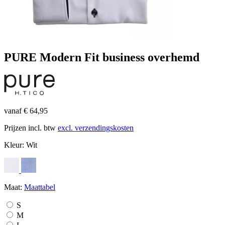
PURE Modern Fit business overhemd
vanaf € 64,95
Prijzen incl. btw
excl. verzendingskosten
Kleur:
Wit
Maat:
Maattabel
S
M