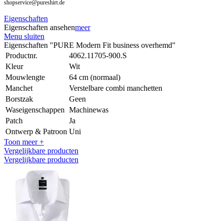
shopservice@pureshirt.de
Eigenschaften
Eigenschaften ansehen
meer
Menu sluiten
Eigenschaften "PURE Modern Fit business overhemd"
Productnr.
4062.11705-900.S
Kleur
Wit
Mouwlengte
64 cm (normaal)
Manchet
Verstelbare combi manchetten
Borstzak
Geen
Waseigenschappen
Machinewas
Patch
Ja
Ontwerp & Patroon
Uni
Toon meer +
Vergelijkbare producten
Vergelijkbare producten