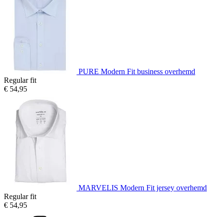
PURE Modern Fit business overhemd
Regular fit
€ 54,95
MARVELIS Modern Fit jersey overhemd
Regular fit
€ 54,95