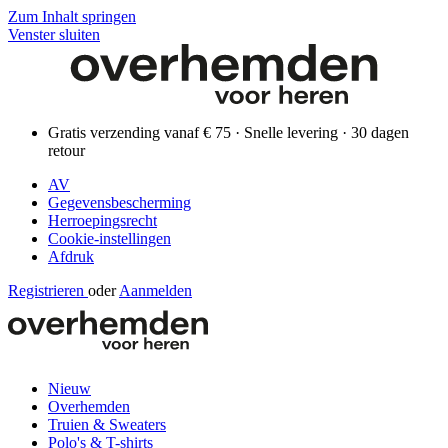
Zum Inhalt springen
Venster sluiten
Gratis verzending vanaf € 75 · Snelle levering · 30 dagen
retour
AV
Gegevensbescherming
Herroepingsrecht
Cookie-instellingen
Afdruk
Registrieren
oder
Aanmelden
Nieuw
Overhemden
Truien & Sweaters
Polo's & T-shirts