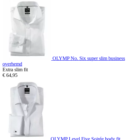
OLYMP No. Six super slim business
overhemd
Extra slim fit
€ 64,95
OLYMP Level Five Soirée body fit