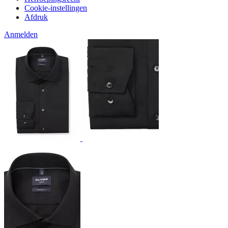
Cookie-instellingen
Afdruk
Anmelden