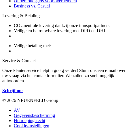
Onderhoudsgids voor overhemden
Business vs. Casual
Levering & Betaling
CO₂-neutrale levering dankzij onze transportpartners
Veilige en betrouwbare levering met DPD en DHL
Veilige betaling met:
Service & Contact
Onze klantenservice helpt u graag verder! Stuur ons een e-mail over
uw vraag via het contactformulier. We zullen zo snel mogelijk
antwoorden.
Schrijf ons
© 2026 NEUENFELD Group
AV
Gegevensbescherming
Herroepingsrecht
Cookie-instellingen