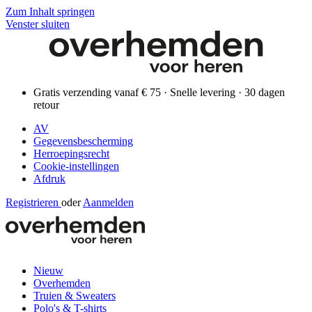
Zum Inhalt springen
Venster sluiten
Gratis verzending vanaf € 75 · Snelle levering · 30 dagen
retour
AV
Gegevensbescherming
Herroepingsrecht
Cookie-instellingen
Afdruk
Registrieren
oder
Aanmelden
Nieuw
Overhemden
Truien & Sweaters
Polo's & T-shirts