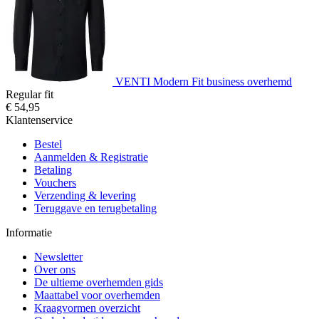
VENTI Modern Fit business overhemd
Regular fit
€ 54,95
Klantenservice
Bestel
Aanmelden & Registratie
Betaling
Vouchers
Verzending & levering
Teruggave en terugbetaling
Informatie
Newsletter
Over ons
De ultieme overhemden gids
Maattabel voor overhemden
Kraagvormen overzicht