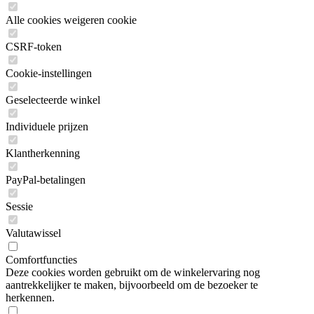
Alle cookies weigeren cookie
CSRF-token
Cookie-instellingen
Geselecteerde winkel
Individuele prijzen
Klantherkenning
PayPal-betalingen
Sessie
Valutawissel
Comfortfuncties
Deze cookies worden gebruikt om de winkelervaring nog
aantrekkelijker te maken, bijvoorbeeld om de bezoeker te
herkennen.