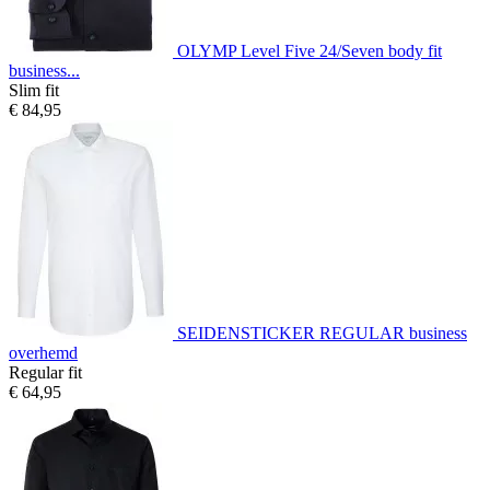
OLYMP Level Five 24/Seven body fit
business...
Slim fit
€ 84,95
SEIDENSTICKER REGULAR business
overhemd
Regular fit
€ 64,95