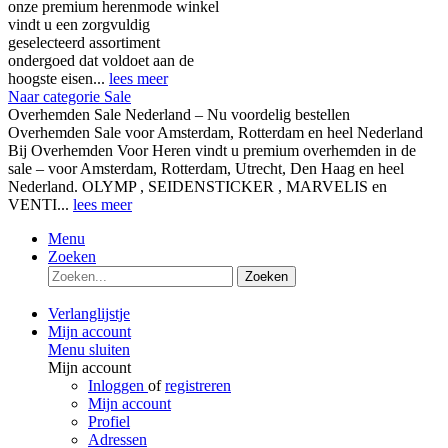
onze premium herenmode winkel
vindt u een zorgvuldig
geselecteerd assortiment
ondergoed dat voldoet aan de
hoogste eisen...
lees meer
Naar categorie Sale
Overhemden Sale Nederland – Nu voordelig bestellen
Overhemden Sale voor Amsterdam, Rotterdam en heel Nederland
Bij Overhemden Voor Heren vindt u premium overhemden in de
sale – voor Amsterdam, Rotterdam, Utrecht, Den Haag en heel
Nederland. OLYMP , SEIDENSTICKER , MARVELIS en
VENTI...
lees meer
Menu
Zoeken
Zoeken
Verlanglijstje
Mijn account
Menu sluiten
Mijn account
Inloggen
of
registreren
Mijn account
Profiel
Adressen