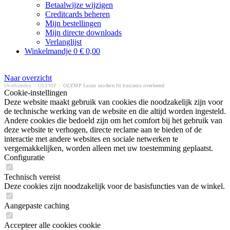
Betaalwijze wijzigen
Creditcards beheren
Mijn bestellingen
Mijn directe downloads
Verlanglijst
Winkelmandje
0
€ 0,00
Naar overzicht
Overhemden
/
OLYMP
/
OLYMP Luxor modern fit business overhemd
Cookie-instellingen
Deze website maakt gebruik van cookies die noodzakelijk zijn voor
de technische werking van de website en die altijd worden ingesteld.
Andere cookies die bedoeld zijn om het comfort bij het gebruik van
deze website te verhogen, directe reclame aan te bieden of de
interactie met andere websites en sociale netwerken te
vergemakkelijken, worden alleen met uw toestemming geplaatst.
Configuratie
Technisch vereist
Deze cookies zijn noodzakelijk voor de basisfuncties van de winkel.
Aangepaste caching
Accepteer alle cookies cookie