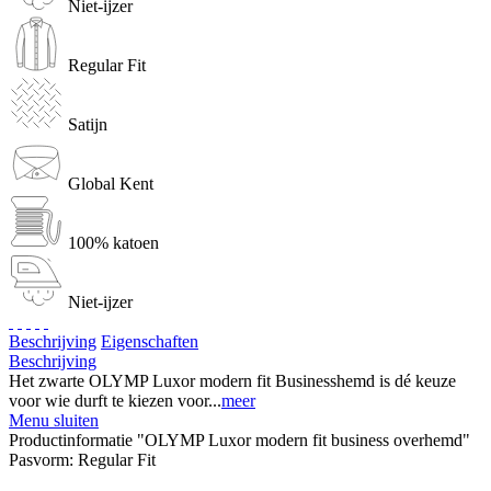
Niet-ijzer
Regular Fit
Satijn
Global Kent
100% katoen
Niet-ijzer
Beschrijving
Eigenschaften
Beschrijving
Het zwarte OLYMP Luxor modern fit Businesshemd is dé keuze
voor wie durft te kiezen voor...
meer
Menu sluiten
Productinformatie "OLYMP Luxor modern fit business overhemd"
Pasvorm:
Regular Fit