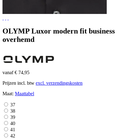
OLYMP Luxor modern fit business
overhemd
vanaf € 74,95
Prijzen incl. btw
excl. verzendingskosten
Maat:
Maattabel
37
38
39
40
41
42