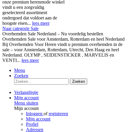
onze premium herenmode winkel
vindt u een zorgvuldig
geselecteerd assortiment
ondergoed dat voldoet aan de
hoogste eisen...
lees meer
Naar categorie Sale
Overhemden Sale Nederland – Nu voordelig bestellen
Overhemden Sale voor Amsterdam, Rotterdam en heel Nederland
Bij Overhemden Voor Heren vindt u premium overhemden in de
sale – voor Amsterdam, Rotterdam, Utrecht, Den Haag en heel
Nederland. OLYMP , SEIDENSTICKER , MARVELIS en
VENTI...
lees meer
Menu
Zoeken
Zoeken
Verlanglijstje
Mijn account
Menu sluiten
Mijn account
Inloggen
of
registreren
Mijn account
Profiel
Adressen