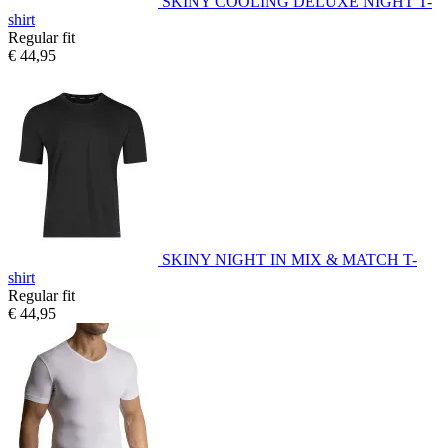
SKINY COOLING DELUXE NIGHT T-
shirt
Regular fit
€ 44,95
SKINY NIGHT IN MIX & MATCH T-
shirt
Regular fit
€ 44,95