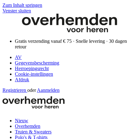
Zum Inhalt springen
Venster sluiten
Gratis verzending vanaf € 75 · Snelle levering · 30 dagen
retour
AV
Gegevensbescherming
Herroepingsrecht
Cookie-instellingen
Afdruk
Registrieren
oder
Aanmelden
Nieuw
Overhemden
Truien & Sweaters
Polo's & T-shirts