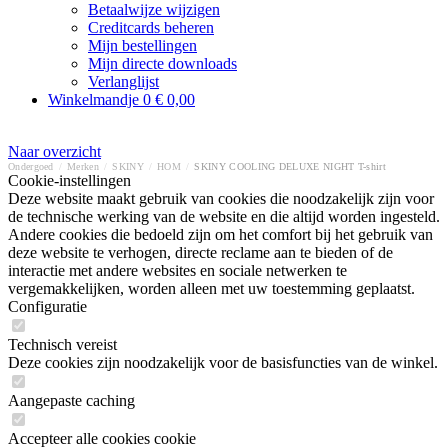
Betaalwijze wijzigen
Creditcards beheren
Mijn bestellingen
Mijn directe downloads
Verlanglijst
Winkelmandje
0
€ 0,00
Naar overzicht
Ondergoed
/
Merken
/
SKINY
/
HOM
/
SKINY COOLING DELUXE NIGHT T-shirt
Cookie-instellingen
Deze website maakt gebruik van cookies die noodzakelijk zijn voor
de technische werking van de website en die altijd worden ingesteld.
Andere cookies die bedoeld zijn om het comfort bij het gebruik van
deze website te verhogen, directe reclame aan te bieden of de
interactie met andere websites en sociale netwerken te
vergemakkelijken, worden alleen met uw toestemming geplaatst.
Configuratie
Technisch vereist
Deze cookies zijn noodzakelijk voor de basisfuncties van de winkel.
Aangepaste caching
Accepteer alle cookies cookie