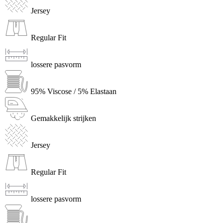
Jersey
Regular Fit
lossere pasvorm
95% Viscose / 5% Elastaan
Gemakkelijk strijken
Jersey
Regular Fit
lossere pasvorm