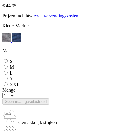
€ 44,95
Prijzen incl. btw
excl. verzendingskosten
Kleur:
Marine
Maat:
S
M
L
XL
XXL
Menge
Geen maat geselecteerd
Gemakkelijk strijken