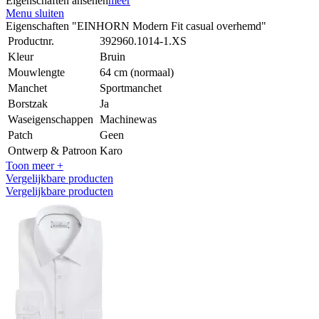
Eigenschaften ansehen
meer
Menu sluiten
Eigenschaften "EINHORN Modern Fit casual overhemd"
Productnr.
392960.1014-1.XS
Kleur
Bruin
Mouwlengte
64 cm (normaal)
Manchet
Sportmanchet
Borstzak
Ja
Waseigenschappen
Machinewas
Patch
Geen
Ontwerp & Patroon
Karo
Toon meer +
Vergelijkbare producten
Vergelijkbare producten