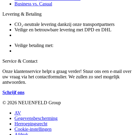
Business vs. Casual
Levering & Betaling
CO₂-neutrale levering dankzij onze transportpartners
Veilige en betrouwbare levering met DPD en DHL
Veilige betaling met:
Service & Contact
Onze klantenservice helpt u graag verder! Stuur ons een e-mail over
uw vraag via het contactformulier. We zullen zo snel mogelijk
antwoorden.
Schrijf ons
© 2026 NEUENFELD Group
AV
Gegevensbescherming
Herroepingsrecht
Cookie-instellingen
Afdruk