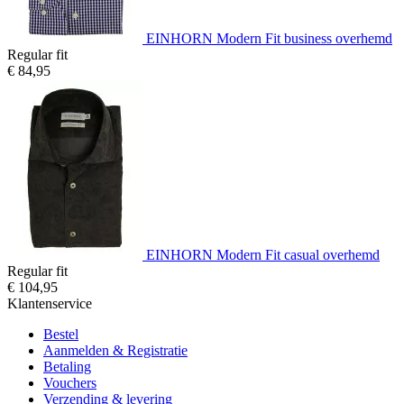
EINHORN Modern Fit business overhemd
Regular fit
€ 84,95
EINHORN Modern Fit casual overhemd
Regular fit
€ 104,95
Klantenservice
Bestel
Aanmelden & Registratie
Betaling
Vouchers
Verzending & levering