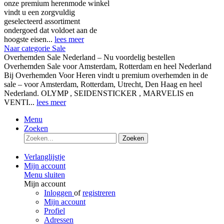
onze premium herenmode winkel
vindt u een zorgvuldig
geselecteerd assortiment
ondergoed dat voldoet aan de
hoogste eisen...
lees meer
Naar categorie Sale
Overhemden Sale Nederland – Nu voordelig bestellen
Overhemden Sale voor Amsterdam, Rotterdam en heel Nederland
Bij Overhemden Voor Heren vindt u premium overhemden in de
sale – voor Amsterdam, Rotterdam, Utrecht, Den Haag en heel
Nederland. OLYMP , SEIDENSTICKER , MARVELIS en
VENTI...
lees meer
Menu
Zoeken
Zoeken
Verlanglijstje
Mijn account
Menu sluiten
Mijn account
Inloggen
of
registreren
Mijn account
Profiel
Adressen