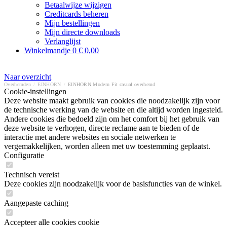
Betaalwijze wijzigen
Creditcards beheren
Mijn bestellingen
Mijn directe downloads
Verlanglijst
Winkelmandje
0
€ 0,00
Naar overzicht
Overhemden
/
EINHORN
/
EINHORN Modern Fit casual overhemd
Cookie-instellingen
Deze website maakt gebruik van cookies die noodzakelijk zijn voor
de technische werking van de website en die altijd worden ingesteld.
Andere cookies die bedoeld zijn om het comfort bij het gebruik van
deze website te verhogen, directe reclame aan te bieden of de
interactie met andere websites en sociale netwerken te
vergemakkelijken, worden alleen met uw toestemming geplaatst.
Configuratie
Technisch vereist
Deze cookies zijn noodzakelijk voor de basisfuncties van de winkel.
Aangepaste caching
Accepteer alle cookies cookie