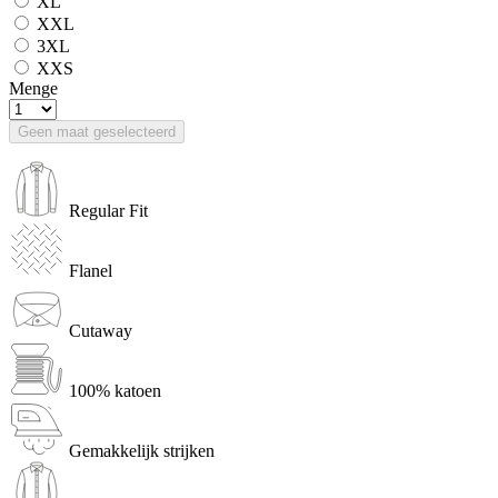
XL
XXL
3XL
XXS
Menge
Geen maat geselecteerd
Regular Fit
Flanel
Cutaway
100% katoen
Gemakkelijk strijken