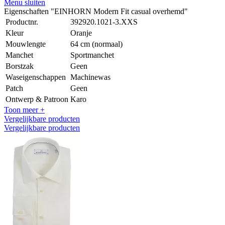
Menu sluiten
Eigenschaften "EINHORN Modern Fit casual overhemd"
Productnr.
392920.1021-3.XXS
Kleur
Oranje
Mouwlengte
64 cm (normaal)
Manchet
Sportmanchet
Borstzak
Geen
Waseigenschappen
Machinewas
Patch
Geen
Ontwerp & Patroon
Karo
Toon meer +
Vergelijkbare producten
Vergelijkbare producten