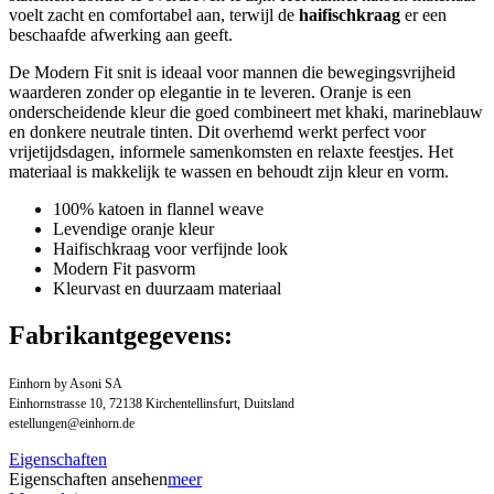
voelt zacht en comfortabel aan, terwijl de
haifischkraag
er een
beschaafde afwerking aan geeft.
De Modern Fit snit is ideaal voor mannen die bewegingsvrijheid
waarderen zonder op elegantie in te leveren. Oranje is een
onderscheidende kleur die goed combineert met khaki, marineblauw
en donkere neutrale tinten. Dit overhemd werkt perfect voor
vrijetijdsdagen, informele samenkomsten en relaxte feestjes. Het
materiaal is makkelijk te wassen en behoudt zijn kleur en vorm.
100% katoen in flannel weave
Levendige oranje kleur
Haifischkraag voor verfijnde look
Modern Fit pasvorm
Kleurvast en duurzaam materiaal
Fabrikantgegevens:
Einhorn by Asoni SA
Einhornstrasse 10, 72138 Kirchentellinsfurt, Duitsland
estellungen@einhorn.de
Eigenschaften
Eigenschaften ansehen
meer