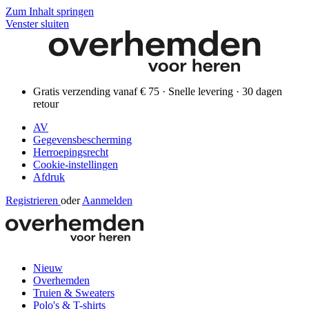
Zum Inhalt springen
Venster sluiten
Gratis verzending vanaf € 75 · Snelle levering · 30 dagen
retour
AV
Gegevensbescherming
Herroepingsrecht
Cookie-instellingen
Afdruk
Registrieren
oder
Aanmelden
Nieuw
Overhemden
Truien & Sweaters
Polo's & T-shirts