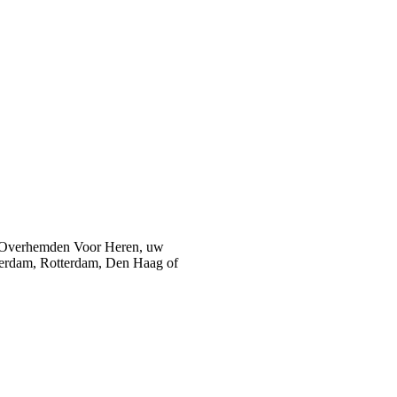
 Overhemden Voor Heren, uw
sterdam, Rotterdam, Den Haag of