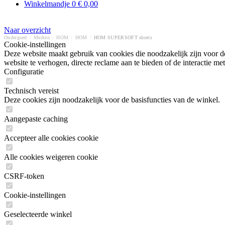
Winkelmandje
0
€ 0,00
Naar overzicht
Ondergoed
/
Merken
/
HOM
/
HOM
/
HOM SUPERSOFT shorts
Cookie-instellingen
Deze website maakt gebruik van cookies die noodzakelijk zijn voor de
website te verhogen, directe reclame aan te bieden of de interactie 
Configuratie
Technisch vereist
Deze cookies zijn noodzakelijk voor de basisfuncties van de winkel.
Aangepaste caching
Accepteer alle cookies cookie
Alle cookies weigeren cookie
CSRF-token
Cookie-instellingen
Geselecteerde winkel