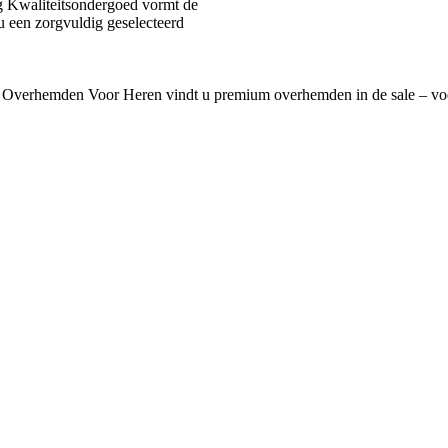
 Kwaliteitsondergoed vormt de
u een zorgvuldig geselecteerd
 Overhemden Voor Heren vindt u premium overhemden in de sale – voo