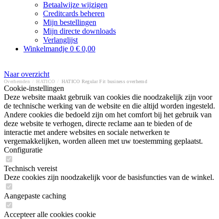
Betaalwijze wijzigen
Creditcards beheren
Mijn bestellingen
Mijn directe downloads
Verlanglijst
Winkelmandje
0
€ 0,00
Naar overzicht
Overhemden
/
HATICO
/
HATICO Regular Fit business overhemd
Cookie-instellingen
Deze website maakt gebruik van cookies die noodzakelijk zijn voor
de technische werking van de website en die altijd worden ingesteld.
Andere cookies die bedoeld zijn om het comfort bij het gebruik van
deze website te verhogen, directe reclame aan te bieden of de
interactie met andere websites en sociale netwerken te
vergemakkelijken, worden alleen met uw toestemming geplaatst.
Configuratie
Technisch vereist
Deze cookies zijn noodzakelijk voor de basisfuncties van de winkel.
Aangepaste caching
Accepteer alle cookies cookie