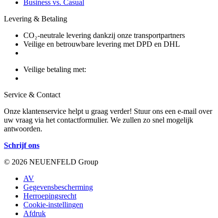
Business vs. Casual
Levering & Betaling
CO₂-neutrale levering dankzij onze transportpartners
Veilige en betrouwbare levering met DPD en DHL
Veilige betaling met:
Service & Contact
Onze klantenservice helpt u graag verder! Stuur ons een e-mail over
uw vraag via het contactformulier. We zullen zo snel mogelijk
antwoorden.
Schrijf ons
© 2026 NEUENFELD Group
AV
Gegevensbescherming
Herroepingsrecht
Cookie-instellingen
Afdruk