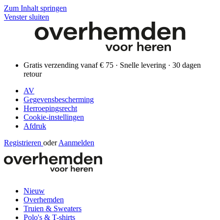
Zum Inhalt springen
Venster sluiten
Gratis verzending vanaf € 75 · Snelle levering · 30 dagen
retour
AV
Gegevensbescherming
Herroepingsrecht
Cookie-instellingen
Afdruk
Registrieren
oder
Aanmelden
Nieuw
Overhemden
Truien & Sweaters
Polo's & T-shirts