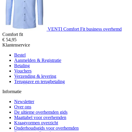
VENTI Comfort Fit business overhemd
Comfort fit
€ 54,95
Klantenservice
Bestel
Aanmelden & Registratie
Betaling
Vouchers
Verzending & levering
Teruggave en terugbetaling
Informatie
Newsletter
Over ons
De ultieme overhemden gids
Maattabel voor overhemden
Kraagvormen overzicht
Onderhoudsgids voor overhemden