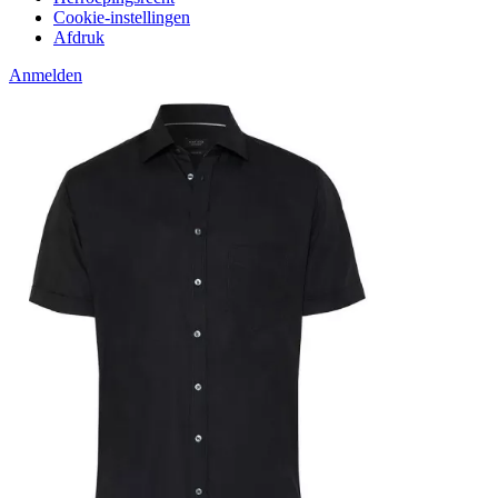
Cookie-instellingen
Afdruk
Anmelden