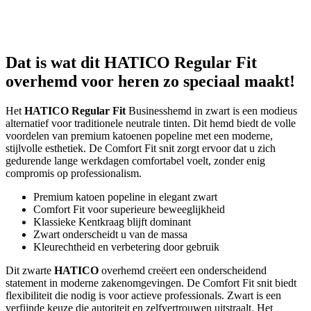
Dat is wat dit HATICO Regular Fit
overhemd voor heren zo speciaal maakt!
Het
HATICO Regular Fit
Businesshemd in zwart is een modieus
alternatief voor traditionele neutrale tinten. Dit hemd biedt de volle
voordelen van premium katoenen popeline met een moderne,
stijlvolle esthetiek. De Comfort Fit snit zorgt ervoor dat u zich
gedurende lange werkdagen comfortabel voelt, zonder enig
compromis op professionalism.
Premium katoen popeline in elegant zwart
Comfort Fit voor superieure beweeglijkheid
Klassieke Kentkraag blijft dominant
Zwart onderscheidt u van de massa
Kleurechtheid en verbetering door gebruik
Dit zwarte
HATICO
overhemd creëert een onderscheidend
statement in moderne zakenomgevingen. De Comfort Fit snit biedt
flexibiliteit die nodig is voor actieve professionals. Zwart is een
verfijnde keuze die autoriteit en zelfvertrouwen uitstraalt. Het