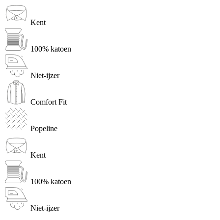
Kent
100% katoen
Niet-ijzer
Comfort Fit
Popeline
Kent
100% katoen
Niet-ijzer