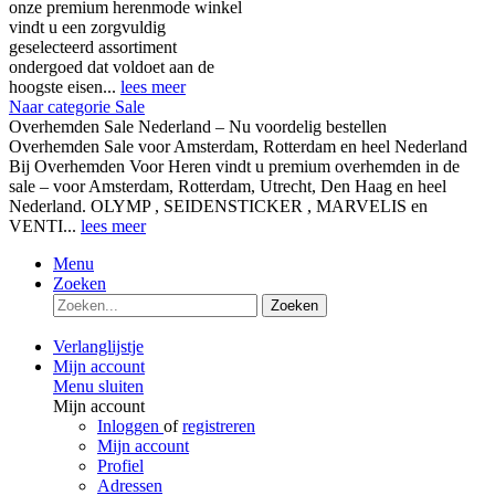
onze premium herenmode winkel
vindt u een zorgvuldig
geselecteerd assortiment
ondergoed dat voldoet aan de
hoogste eisen...
lees meer
Naar categorie Sale
Overhemden Sale Nederland – Nu voordelig bestellen
Overhemden Sale voor Amsterdam, Rotterdam en heel Nederland
Bij Overhemden Voor Heren vindt u premium overhemden in de
sale – voor Amsterdam, Rotterdam, Utrecht, Den Haag en heel
Nederland. OLYMP , SEIDENSTICKER , MARVELIS en
VENTI...
lees meer
Menu
Zoeken
Zoeken
Verlanglijstje
Mijn account
Menu sluiten
Mijn account
Inloggen
of
registreren
Mijn account
Profiel
Adressen