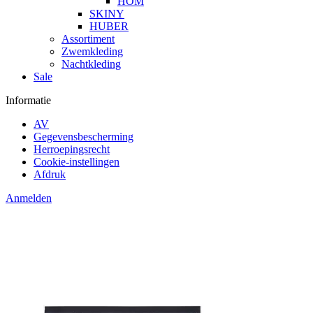
HOM
SKINY
HUBER
Assortiment
Zwemkleding
Nachtkleding
Sale
Informatie
AV
Gegevensbescherming
Herroepingsrecht
Cookie-instellingen
Afdruk
Anmelden