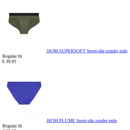
HOM SUPERSOFT Sport-slip zonder gulp
Regular fit
€ 39,95
HOM PLUME Sport-slip zonder gulp
Regular fit