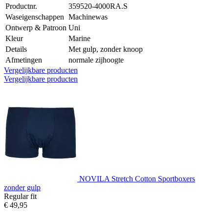
Productnr.
359520-4000RA.S
Waseigenschappen
Machinewas
Ontwerp & Patroon
Uni
Kleur
Marine
Details
Met gulp, zonder knoop
Afmetingen
normale zijhoogte
Vergelijkbare producten
Vergelijkbare producten
NOVILA Stretch Cotton Sportboxers
zonder gulp
Regular fit
€ 49,95