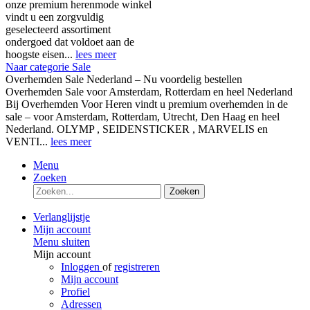
onze premium herenmode winkel
vindt u een zorgvuldig
geselecteerd assortiment
ondergoed dat voldoet aan de
hoogste eisen...
lees meer
Naar categorie Sale
Overhemden Sale Nederland – Nu voordelig bestellen
Overhemden Sale voor Amsterdam, Rotterdam en heel Nederland
Bij Overhemden Voor Heren vindt u premium overhemden in de
sale – voor Amsterdam, Rotterdam, Utrecht, Den Haag en heel
Nederland. OLYMP , SEIDENSTICKER , MARVELIS en
VENTI...
lees meer
Menu
Zoeken
Zoeken
Verlanglijstje
Mijn account
Menu sluiten
Mijn account
Inloggen
of
registreren
Mijn account
Profiel
Adressen