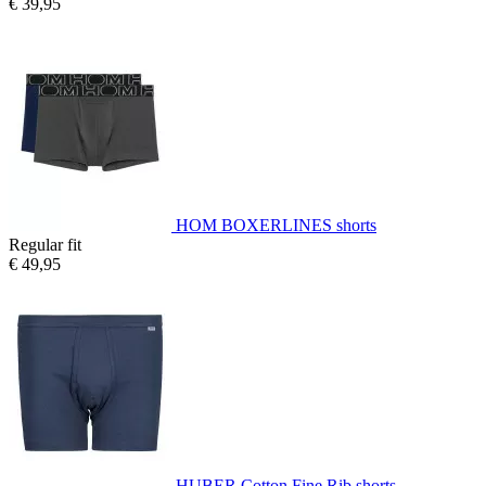
€ 39,95
HOM BOXERLINES shorts
Regular fit
€ 49,95
HUBER Cotton Fine Rib shorts