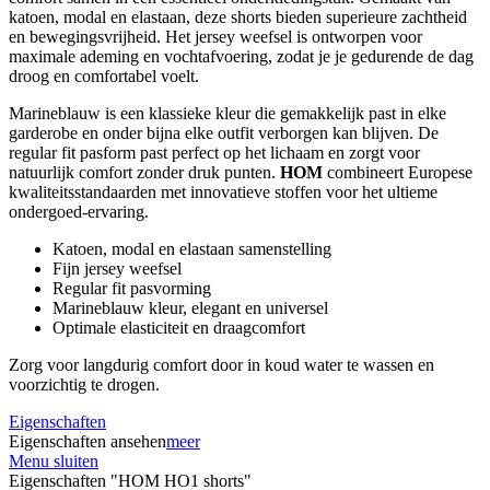
katoen, modal en elastaan, deze shorts bieden superieure zachtheid
en bewegingsvrijheid. Het jersey weefsel is ontworpen voor
maximale ademing en vochtafvoering, zodat je je gedurende de dag
droog en comfortabel voelt.
Marineblauw is een klassieke kleur die gemakkelijk past in elke
garderobe en onder bijna elke outfit verborgen kan blijven. De
regular fit pasform past perfect op het lichaam en zorgt voor
natuurlijk comfort zonder druk punten.
HOM
combineert Europese
kwaliteitsstandaarden met innovatieve stoffen voor het ultieme
ondergoed-ervaring.
Katoen, modal en elastaan samenstelling
Fijn jersey weefsel
Regular fit pasvorming
Marineblauw kleur, elegant en universel
Optimale elasticiteit en draagcomfort
Zorg voor langdurig comfort door in koud water te wassen en
voorzichtig te drogen.
Eigenschaften
Eigenschaften ansehen
meer
Menu sluiten
Eigenschaften "HOM HO1 shorts"