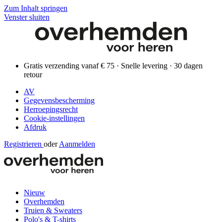
Zum Inhalt springen
Venster sluiten
Gratis verzending vanaf € 75 · Snelle levering · 30 dagen
retour
AV
Gegevensbescherming
Herroepingsrecht
Cookie-instellingen
Afdruk
Registrieren
oder
Aanmelden
Nieuw
Overhemden
Truien & Sweaters
Polo's & T-shirts