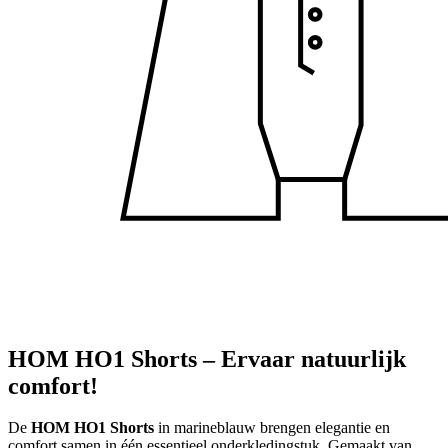
HOM HO1 Shorts – Ervaar natuurlijk
comfort!
De
HOM HO1 Shorts
in marineblauw brengen elegantie en
comfort samen in één essentieel onderkledingstuk. Gemaakt van