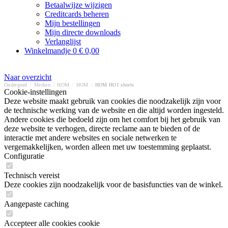
Betaalwijze wijzigen
Creditcards beheren
Mijn bestellingen
Mijn directe downloads
Verlanglijst
Winkelmandje
0
€ 0,00
Naar overzicht
Ondergoed
/
Merken
/
HOM
/
HOM
/
HOM HO1 shorts
Cookie-instellingen
Deze website maakt gebruik van cookies die noodzakelijk zijn voor
de technische werking van de website en die altijd worden ingesteld.
Andere cookies die bedoeld zijn om het comfort bij het gebruik van
deze website te verhogen, directe reclame aan te bieden of de
interactie met andere websites en sociale netwerken te
vergemakkelijken, worden alleen met uw toestemming geplaatst.
Configuratie
Technisch vereist
Deze cookies zijn noodzakelijk voor de basisfuncties van de winkel.
Aangepaste caching
Accepteer alle cookies cookie