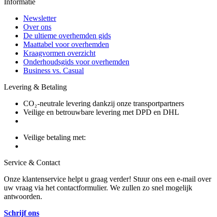
Informatie
Newsletter
Over ons
De ultieme overhemden gids
Maattabel voor overhemden
Kraagvormen overzicht
Onderhoudsgids voor overhemden
Business vs. Casual
Levering & Betaling
CO₂-neutrale levering dankzij onze transportpartners
Veilige en betrouwbare levering met DPD en DHL
Veilige betaling met:
Service & Contact
Onze klantenservice helpt u graag verder! Stuur ons een e-mail over
uw vraag via het contactformulier. We zullen zo snel mogelijk
antwoorden.
Schrijf ons