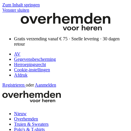
Zum Inhalt springen
Venster sluiten
Gratis verzending vanaf € 75 · Snelle levering · 30 dagen
retour
AV
Gegevensbescherming
Herroepingsrecht
Cookie-instellingen
Afdruk
Registrieren
oder
Aanmelden
Nieuw
Overhemden
Truien & Sweaters
Polo's & T-shirts