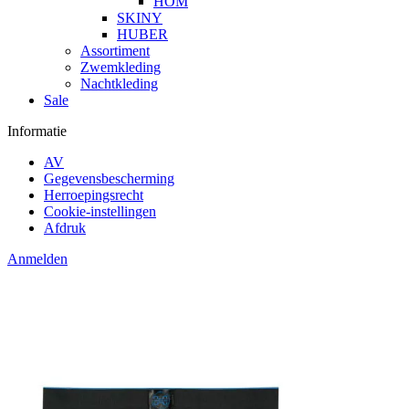
HOM
SKINY
HUBER
Assortiment
Zwemkleding
Nachtkleding
Sale
Informatie
AV
Gegevensbescherming
Herroepingsrecht
Cookie-instellingen
Afdruk
Anmelden