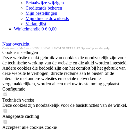
Betaalwijze wijzigen
Creditcards beheren
Mijn bestellingen
Mijn directe downloads
Verlanglijst
Winkelmandje
0
€ 0,00
Naar overzicht
Ondergoed
/
Merken
/
HOM
/
HOM
/
HOM SPORTS LAB Sport-slip zonder gulp
Cookie-instellingen
Deze website maakt gebruik van cookies die noodzakelijk zijn voor
de technische werking van de website en die altijd worden ingesteld.
Andere cookies die bedoeld zijn om het comfort bij het gebruik van
deze website te verhogen, directe reclame aan te bieden of de
interactie met andere websites en sociale netwerken te
vergemakkelijken, worden alleen met uw toestemming geplaatst.
Configuratie
Technisch vereist
Deze cookies zijn noodzakelijk voor de basisfuncties van de winkel.
Aangepaste caching
Accepteer alle cookies cookie