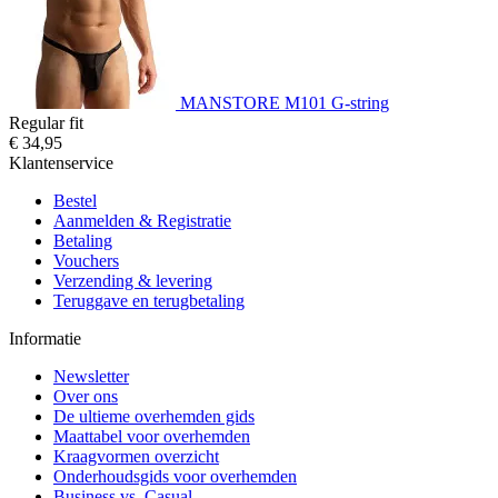
MANSTORE M101 G-string
Regular fit
€ 34,95
Klantenservice
Bestel
Aanmelden & Registratie
Betaling
Vouchers
Verzending & levering
Teruggave en terugbetaling
Informatie
Newsletter
Over ons
De ultieme overhemden gids
Maattabel voor overhemden
Kraagvormen overzicht
Onderhoudsgids voor overhemden
Business vs. Casual