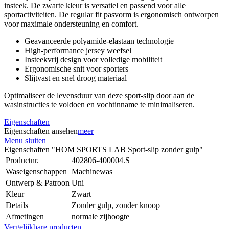
insteek. De zwarte kleur is versatiel en passend voor alle
sportactiviteiten. De regular fit pasvorm is ergonomisch ontworpen
voor maximale ondersteuning en comfort.
Geavanceerde polyamide-elastaan technologie
High-performance jersey weefsel
Insteekvrij design voor volledige mobiliteit
Ergonomische snit voor sporters
Slijtvast en snel droog materiaal
Optimaliseer de levensduur van deze sport-slip door aan de
wasinstructies te voldoen en vochtinname te minimaliseren.
Eigenschaften
Eigenschaften ansehen
meer
Menu sluiten
Eigenschaften "HOM SPORTS LAB Sport-slip zonder gulp"
Productnr.
402806-400004.S
Waseigenschappen
Machinewas
Ontwerp & Patroon
Uni
Kleur
Zwart
Details
Zonder gulp, zonder knoop
Afmetingen
normale zijhoogte
Vergelijkbare producten