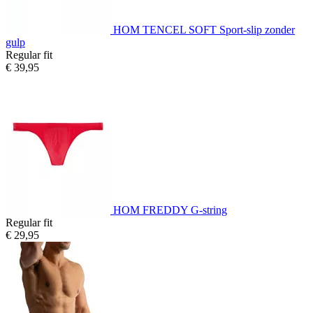
HOM TENCEL SOFT Sport-slip zonder
gulp
Regular fit
€ 39,95
HOM FREDDY G-string
Regular fit
€ 29,95