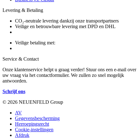
Levering & Betaling
CO₂-neutrale levering dankzij onze transportpartners
Veilige en betrouwbare levering met DPD en DHL
Veilige betaling met:
Service & Contact
Onze klantenservice helpt u graag verder! Stuur ons een e-mail over
uw vraag via het contactformulier. We zullen zo snel mogelijk
antwoorden.
Schrijf ons
© 2026 NEUENFELD Group
AV
Gegevensbescherming
Herroepingsrecht
Cookie-instellingen
Afdruk