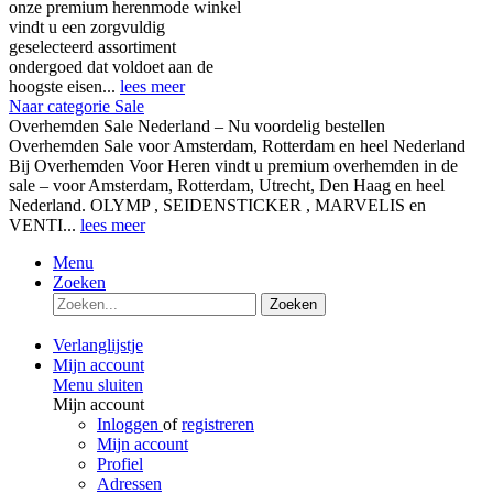
onze premium herenmode winkel
vindt u een zorgvuldig
geselecteerd assortiment
ondergoed dat voldoet aan de
hoogste eisen...
lees meer
Naar categorie Sale
Overhemden Sale Nederland – Nu voordelig bestellen
Overhemden Sale voor Amsterdam, Rotterdam en heel Nederland
Bij Overhemden Voor Heren vindt u premium overhemden in de
sale – voor Amsterdam, Rotterdam, Utrecht, Den Haag en heel
Nederland. OLYMP , SEIDENSTICKER , MARVELIS en
VENTI...
lees meer
Menu
Zoeken
Zoeken
Verlanglijstje
Mijn account
Menu sluiten
Mijn account
Inloggen
of
registreren
Mijn account
Profiel
Adressen