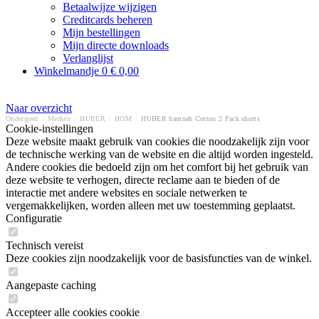
Betaalwijze wijzigen
Creditcards beheren
Mijn bestellingen
Mijn directe downloads
Verlanglijst
Winkelmandje
0
€ 0,00
Naar overzicht
Ondergoed
/
Merken
/
HUBER
/
HOM
/
HUBER hautnah Cotton 2 Pack shorts
Cookie-instellingen
Deze website maakt gebruik van cookies die noodzakelijk zijn voor
de technische werking van de website en die altijd worden ingesteld.
Andere cookies die bedoeld zijn om het comfort bij het gebruik van
deze website te verhogen, directe reclame aan te bieden of de
interactie met andere websites en sociale netwerken te
vergemakkelijken, worden alleen met uw toestemming geplaatst.
Configuratie
Technisch vereist
Deze cookies zijn noodzakelijk voor de basisfuncties van de winkel.
Aangepaste caching
Accepteer alle cookies cookie