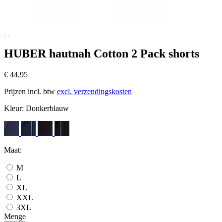
HUBER hautnah Cotton 2 Pack shorts
€ 44,95
Prijzen incl. btw
excl. verzendingskosten
Kleur:
Donkerblauw
Maat:
M
L
XL
XXL
3XL
Menge