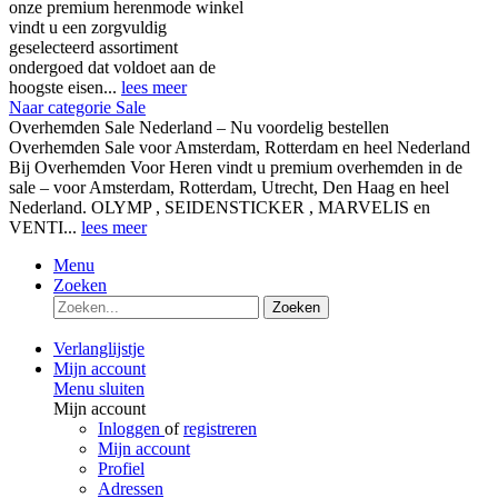
onze premium herenmode winkel
vindt u een zorgvuldig
geselecteerd assortiment
ondergoed dat voldoet aan de
hoogste eisen...
lees meer
Naar categorie Sale
Overhemden Sale Nederland – Nu voordelig bestellen
Overhemden Sale voor Amsterdam, Rotterdam en heel Nederland
Bij Overhemden Voor Heren vindt u premium overhemden in de
sale – voor Amsterdam, Rotterdam, Utrecht, Den Haag en heel
Nederland. OLYMP , SEIDENSTICKER , MARVELIS en
VENTI...
lees meer
Menu
Zoeken
Zoeken
Verlanglijstje
Mijn account
Menu sluiten
Mijn account
Inloggen
of
registreren
Mijn account
Profiel
Adressen