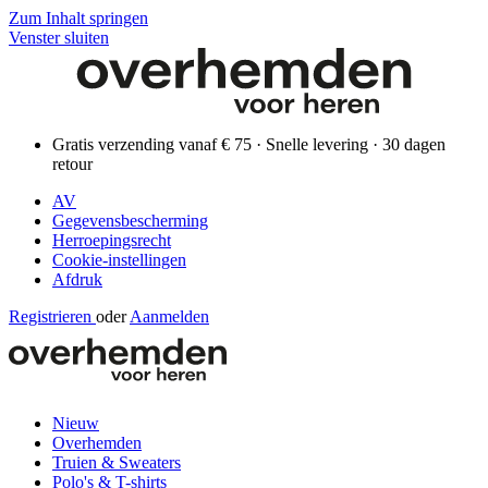
Zum Inhalt springen
Venster sluiten
Gratis verzending vanaf € 75 · Snelle levering · 30 dagen
retour
AV
Gegevensbescherming
Herroepingsrecht
Cookie-instellingen
Afdruk
Registrieren
oder
Aanmelden
Nieuw
Overhemden
Truien & Sweaters
Polo's & T-shirts