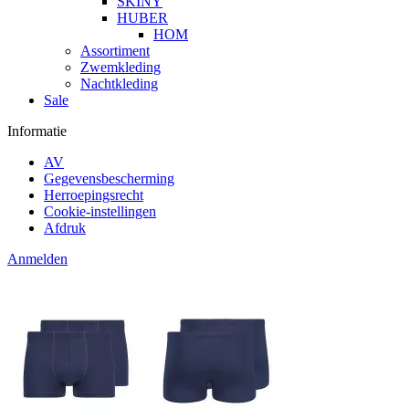
SKINY
HUBER
HOM
Assortiment
Zwemkleding
Nachtkleding
Sale
Informatie
AV
Gegevensbescherming
Herroepingsrecht
Cookie-instellingen
Afdruk
Anmelden