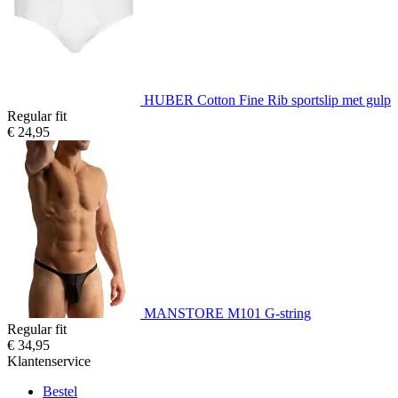
HUBER Cotton Fine Rib sportslip met gulp
Regular fit
€ 24,95
MANSTORE M101 G-string
Regular fit
€ 34,95
Klantenservice
Bestel