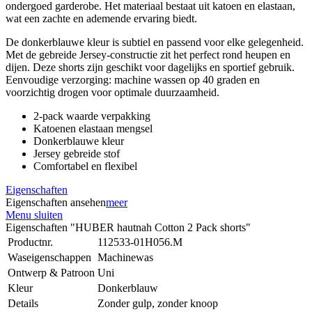
ondergoed garderobe. Het materiaal bestaat uit katoen en elastaan,
wat een zachte en ademende ervaring biedt.
De donkerblauwe kleur is subtiel en passend voor elke gelegenheid.
Met de gebreide Jersey-constructie zit het perfect rond heupen en
dijen. Deze shorts zijn geschikt voor dagelijks en sportief gebruik.
Eenvoudige verzorging: machine wassen op 40 graden en
voorzichtig drogen voor optimale duurzaamheid.
2-pack waarde verpakking
Katoenen elastaan mengsel
Donkerblauwe kleur
Jersey gebreide stof
Comfortabel en flexibel
Eigenschaften
Eigenschaften ansehen
meer
Menu sluiten
Eigenschaften "HUBER hautnah Cotton 2 Pack shorts"
Productnr.
112533-01H056.M
Waseigenschappen
Machinewas
Ontwerp & Patroon
Uni
Kleur
Donkerblauw
Details
Zonder gulp, zonder knoop