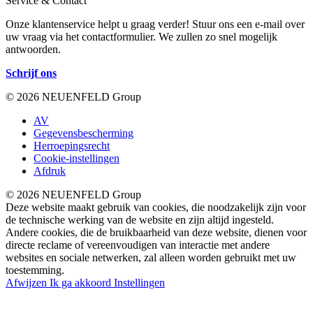
Service & Contact
Onze klantenservice helpt u graag verder! Stuur ons een e-mail over
uw vraag via het contactformulier. We zullen zo snel mogelijk
antwoorden.
Schrijf ons
© 2026 NEUENFELD Group
AV
Gegevensbescherming
Herroepingsrecht
Cookie-instellingen
Afdruk
© 2026 NEUENFELD Group
Deze website maakt gebruik van cookies, die noodzakelijk zijn voor
de technische werking van de website en zijn altijd ingesteld.
Andere cookies, die de bruikbaarheid van deze website, dienen voor
directe reclame of vereenvoudigen van interactie met andere
websites en sociale netwerken, zal alleen worden gebruikt met uw
toestemming.
Afwijzen
Ik ga akkoord
Instellingen