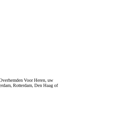
 Overhemden Voor Heren, uw
sterdam, Rotterdam, Den Haag of