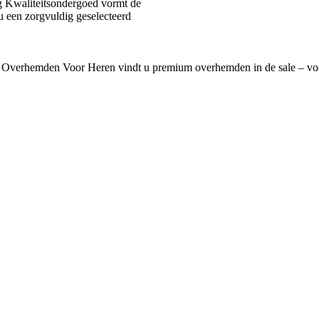
 Kwaliteitsondergoed vormt de
u een zorgvuldig geselecteerd
 Overhemden Voor Heren vindt u premium overhemden in de sale – voo