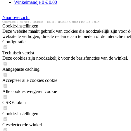
Winkelmandje
0
€ 0,00
Naar overzicht
Ondergoed
/
Merken
/
HUBER
/
HOM
/
HUBER Cotton Fine Rib T-shirt
Cookie-instellingen
Deze website maakt gebruik van cookies die noodzakelijk zijn voor de
website te verhogen, directe reclame aan te bieden of de interactie 
Configuratie
Technisch vereist
Deze cookies zijn noodzakelijk voor de basisfuncties van de winkel.
Aangepaste caching
Accepteer alle cookies cookie
Alle cookies weigeren cookie
CSRF-token
Cookie-instellingen
Geselecteerde winkel