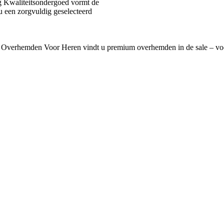
 Kwaliteitsondergoed vormt de
u een zorgvuldig geselecteerd
 Overhemden Voor Heren vindt u premium overhemden in de sale – voo