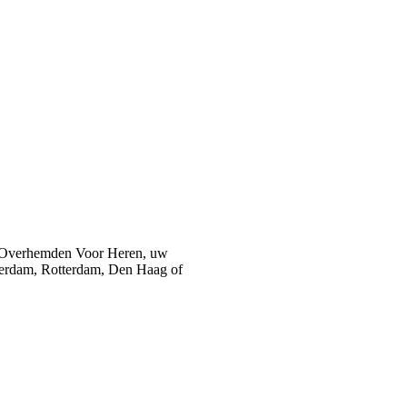
 Overhemden Voor Heren, uw
sterdam, Rotterdam, Den Haag of