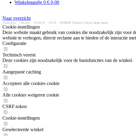
Winkelmandje
0
€ 0,00
Naar overzicht
Ondergoed
/
Merken
/
HUBER
/
HOM
/
HUBER Thermo Cotton lange broek
Cookie-instellingen
Deze website maakt gebruik van cookies die noodzakelijk zijn voor de
website te verhogen, directe reclame aan te bieden of de interactie 
Configuratie
Technisch vereist
Deze cookies zijn noodzakelijk voor de basisfuncties van de winkel.
Aangepaste caching
Accepteer alle cookies cookie
Alle cookies weigeren cookie
CSRF-token
Cookie-instellingen
Geselecteerde winkel