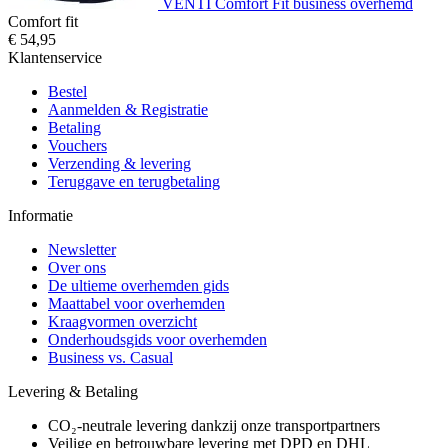
VENTI Comfort Fit business overhemd
Comfort fit
€ 54,95
Klantenservice
Bestel
Aanmelden & Registratie
Betaling
Vouchers
Verzending & levering
Teruggave en terugbetaling
Informatie
Newsletter
Over ons
De ultieme overhemden gids
Maattabel voor overhemden
Kraagvormen overzicht
Onderhoudsgids voor overhemden
Business vs. Casual
Levering & Betaling
CO₂-neutrale levering dankzij onze transportpartners
Veilige en betrouwbare levering met DPD en DHL