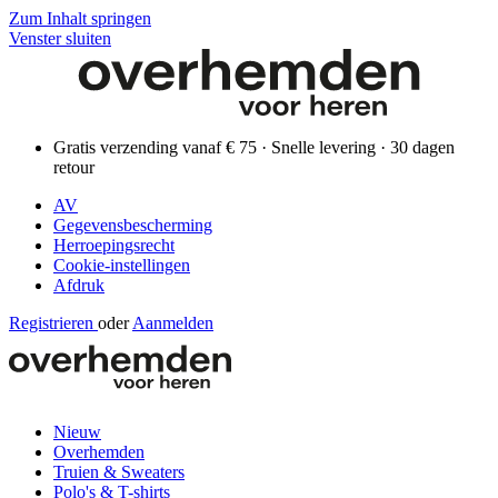
Zum Inhalt springen
Venster sluiten
Gratis verzending vanaf € 75 · Snelle levering · 30 dagen
retour
AV
Gegevensbescherming
Herroepingsrecht
Cookie-instellingen
Afdruk
Registrieren
oder
Aanmelden
Nieuw
Overhemden
Truien & Sweaters
Polo's & T-shirts