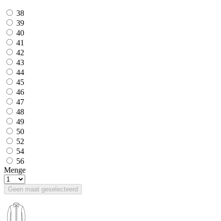
38
39
40
41
42
43
44
45
46
47
48
49
50
52
54
56
Menge
Geen maat geselecteerd