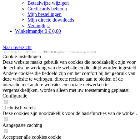
Betaalwijze wijzigen
Creditcards beheren
Mijn bestellingen
Mijn directe downloads
Verlanglijst
Winkelmandje
0
€ 0,00
Naar overzicht
Overhemden
/
JUPITER
/
JUPITER Regular Fit business overhemd
Cookie-instellingen
Deze website maakt gebruik van cookies die noodzakelijk zijn voor
de technische werking van de website en die altijd worden ingesteld.
Andere cookies die bedoeld zijn om het comfort bij het gebruik van
deze website te verhogen, directe reclame aan te bieden of de
interactie met andere websites en sociale netwerken te
vergemakkelijken, worden alleen met uw toestemming geplaatst.
Configuratie
Technisch vereist
Deze cookies zijn noodzakelijk voor de basisfuncties van de winkel.
Aangepaste caching
Accepteer alle cookies cookie