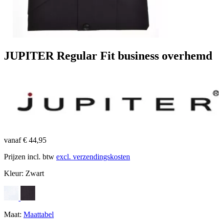
JUPITER Regular Fit business overhemd
vanaf € 44,95
Prijzen incl. btw
excl. verzendingskosten
Kleur:
Zwart
Maat:
Maattabel