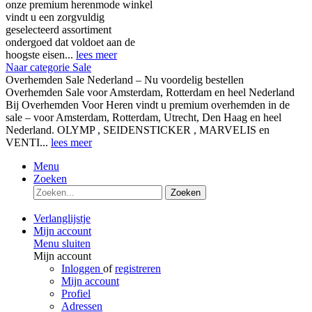
onze premium herenmode winkel
vindt u een zorgvuldig
geselecteerd assortiment
ondergoed dat voldoet aan de
hoogste eisen...
lees meer
Naar categorie Sale
Overhemden Sale Nederland – Nu voordelig bestellen
Overhemden Sale voor Amsterdam, Rotterdam en heel Nederland
Bij Overhemden Voor Heren vindt u premium overhemden in de
sale – voor Amsterdam, Rotterdam, Utrecht, Den Haag en heel
Nederland. OLYMP , SEIDENSTICKER , MARVELIS en
VENTI...
lees meer
Menu
Zoeken
Zoeken
Verlanglijstje
Mijn account
Menu sluiten
Mijn account
Inloggen
of
registreren
Mijn account
Profiel
Adressen