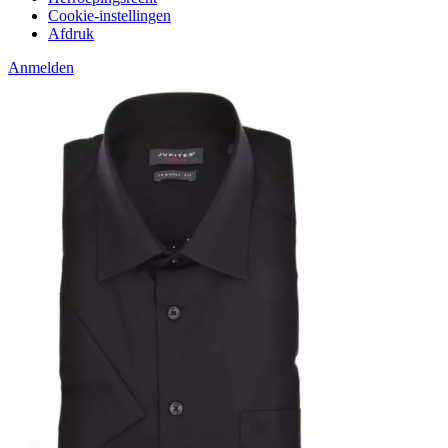
Cookie-instellingen
Afdruk
Anmelden