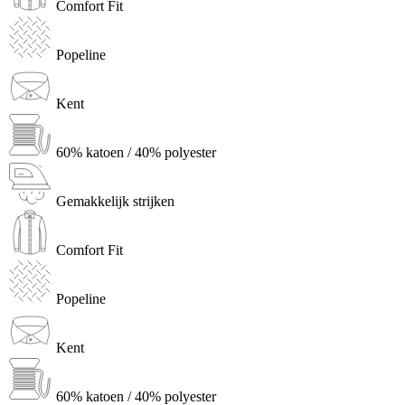
Comfort Fit
Popeline
Kent
60% katoen / 40% polyester
Gemakkelijk strijken
Comfort Fit
Popeline
Kent
60% katoen / 40% polyester