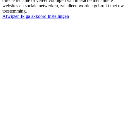
directe reclame of vereenvoudigen van interactie met andere
websites en sociale netwerken, zal alleen worden gebruikt met uw
toestemming.
Afwijzen
Ik ga akkoord
Instellingen