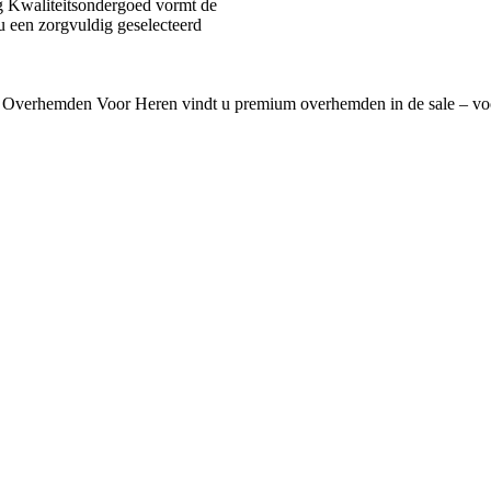
 Kwaliteitsondergoed vormt de
u een zorgvuldig geselecteerd
 Overhemden Voor Heren vindt u premium overhemden in de sale – voo