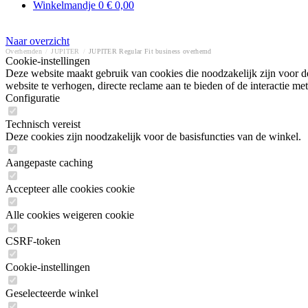
Winkelmandje
0
€ 0,00
Naar overzicht
Overhemden
/
JUPITER
/
JUPITER Regular Fit business overhemd
Cookie-instellingen
Deze website maakt gebruik van cookies die noodzakelijk zijn voor de
website te verhogen, directe reclame aan te bieden of de interactie 
Configuratie
Technisch vereist
Deze cookies zijn noodzakelijk voor de basisfuncties van de winkel.
Aangepaste caching
Accepteer alle cookies cookie
Alle cookies weigeren cookie
CSRF-token
Cookie-instellingen
Geselecteerde winkel