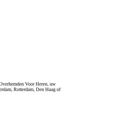
 Overhemden Voor Heren, uw
sterdam, Rotterdam, Den Haag of