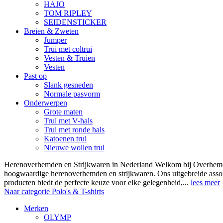
HAJO
TOM RIPLEY
SEIDENSTICKER
Breien & Zweten
Jumper
Trui met coltrui
Vesten & Truien
Vesten
Past op
Slank gesneden
Normale pasvorm
Onderwerpen
Grote maten
Trui met V-hals
Trui met ronde hals
Katoenen trui
Nieuwe wollen trui
Herenoverhemden en Strijkwaren in Nederland Welkom bij Overhemde
hoogwaardige herenoverhemden en strijkwaren. Ons uitgebreide asso
producten biedt de perfecte keuze voor elke gelegenheid,...
lees meer
Naar categorie Polo's & T-shirts
Merken
OLYMP