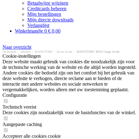
Betaalwijze wijzigen
Creditcards beheren
Mijn bestellingen
Mijn directe downloads
Verlanglijst
Winkelmandje
0
€ 0,00
Naar overzicht
Ondergoed
/
Merken
/
MANSTORE
/
Korte broek
/
MANSTORE M510 lange broek
Cookie-instellingen
Deze website maakt gebruik van cookies die noodzakelijk zijn voor
de technische werking van de website en die altijd worden ingesteld.
Andere cookies die bedoeld zijn om het comfort bij het gebruik van
deze website te verhogen, directe reclame aan te bieden of de
interactie met andere websites en sociale netwerken te
vergemakkelijken, worden alleen met uw toestemming geplaatst.
Configuratie
Technisch vereist
Deze cookies zijn noodzakelijk voor de basisfuncties van de winkel.
Aangepaste caching
Accepteer alle cookies cookie