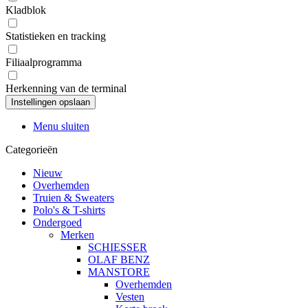
Kladblok
Statistieken en tracking
Filiaalprogramma
Herkenning van de terminal
Menu sluiten
Categorieën
Nieuw
Overhemden
Truien & Sweaters
Polo's & T-shirts
Ondergoed
Merken
SCHIESSER
OLAF BENZ
MANSTORE
Overhemden
Vesten