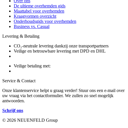
Over ons
De ultieme overhemden gids
Maattabel voor overhemden
Kraagvormen overzicht
Onderhoudsgids voor overhemden
Business vs. Casual
Levering & Betaling
CO₂-neutrale levering dankzij onze transportpartners
Veilige en betrouwbare levering met DPD en DHL
Veilige betaling met:
Service & Contact
Onze klantenservice helpt u graag verder! Stuur ons een e-mail over
uw vraag via het contactformulier. We zullen zo snel mogelijk
antwoorden.
Schrijf ons
© 2026 NEUENFELD Group