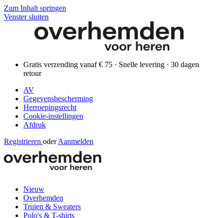
Zum Inhalt springen
Venster sluiten
Gratis verzending vanaf € 75 · Snelle levering · 30 dagen
retour
AV
Gegevensbescherming
Herroepingsrecht
Cookie-instellingen
Afdruk
Registrieren
oder
Aanmelden
Nieuw
Overhemden
Truien & Sweaters
Polo's & T-shirts