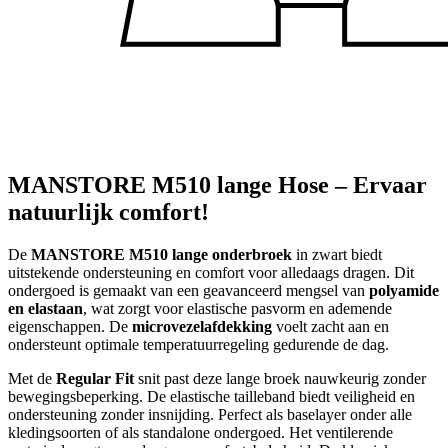
MANSTORE M510 lange Hose – Ervaar
natuurlijk comfort!
De
MANSTORE M510 lange onderbroek
in zwart biedt
uitstekende ondersteuning en comfort voor alledaags dragen. Dit
ondergoed is gemaakt van een geavanceerd mengsel van
polyamide
en elastaan
, wat zorgt voor elastische pasvorm en ademende
eigenschappen. De
microvezelafdekking
voelt zacht aan en
ondersteunt optimale temperatuurregeling gedurende de dag.
Met de
Regular Fit
snit past deze lange broek nauwkeurig zonder
bewegingsbeperking. De elastische tailleband biedt veiligheid en
ondersteuning zonder insnijding. Perfect als baselayer onder alle
kledingsoorten of als standalone ondergoed. Het ventilerende