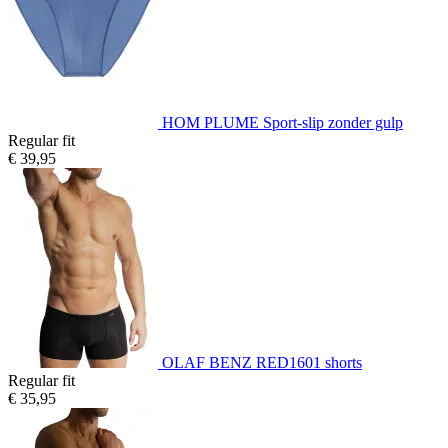
HOM PLUME Sport-slip zonder gulp
Regular fit
€ 39,95
OLAF BENZ RED1601 shorts
Regular fit
€ 35,95