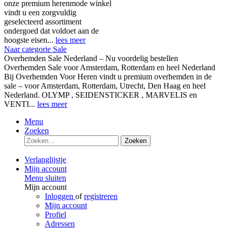
onze premium herenmode winkel
vindt u een zorgvuldig
geselecteerd assortiment
ondergoed dat voldoet aan de
hoogste eisen...
lees meer
Naar categorie Sale
Overhemden Sale Nederland – Nu voordelig bestellen
Overhemden Sale voor Amsterdam, Rotterdam en heel Nederland
Bij Overhemden Voor Heren vindt u premium overhemden in de
sale – voor Amsterdam, Rotterdam, Utrecht, Den Haag en heel
Nederland. OLYMP , SEIDENSTICKER , MARVELIS en
VENTI...
lees meer
Menu
Zoeken
Zoeken
Verlanglijstje
Mijn account
Menu sluiten
Mijn account
Inloggen
of
registreren
Mijn account
Profiel
Adressen