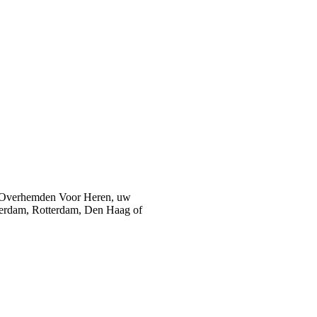
 Overhemden Voor Heren, uw
sterdam, Rotterdam, Den Haag of