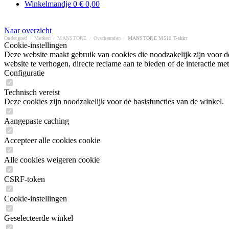
Winkelmandje
0
€ 0,00
Naar overzicht
Ondergoed
/
Merken
/
MANSTORE
/
Overhemden
/
MANSTORE M510 T-shirt
Cookie-instellingen
Deze website maakt gebruik van cookies die noodzakelijk zijn voor de
website te verhogen, directe reclame aan te bieden of de interactie 
Configuratie
Technisch vereist
Deze cookies zijn noodzakelijk voor de basisfuncties van de winkel.
Aangepaste caching
Accepteer alle cookies cookie
Alle cookies weigeren cookie
CSRF-token
Cookie-instellingen
Geselecteerde winkel