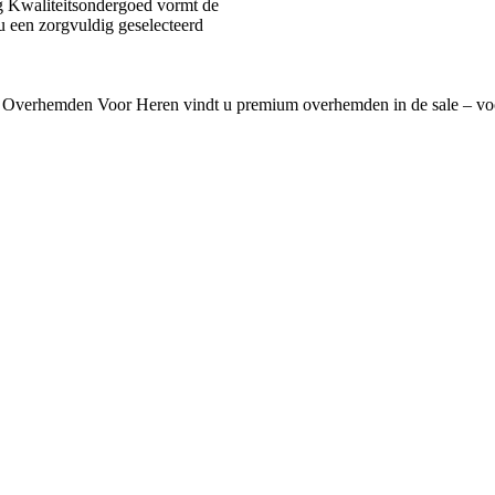
 Kwaliteitsondergoed vormt de
u een zorgvuldig geselecteerd
 Overhemden Voor Heren vindt u premium overhemden in de sale – voo