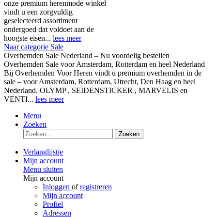
onze premium herenmode winkel
vindt u een zorgvuldig
geselecteerd assortiment
ondergoed dat voldoet aan de
hoogste eisen...
lees meer
Naar categorie Sale
Overhemden Sale Nederland – Nu voordelig bestellen
Overhemden Sale voor Amsterdam, Rotterdam en heel Nederland
Bij Overhemden Voor Heren vindt u premium overhemden in de
sale – voor Amsterdam, Rotterdam, Utrecht, Den Haag en heel
Nederland. OLYMP , SEIDENSTICKER , MARVELIS en
VENTI...
lees meer
Menu
Zoeken
Zoeken
Verlanglijstje
Mijn account
Menu sluiten
Mijn account
Inloggen
of
registreren
Mijn account
Profiel
Adressen