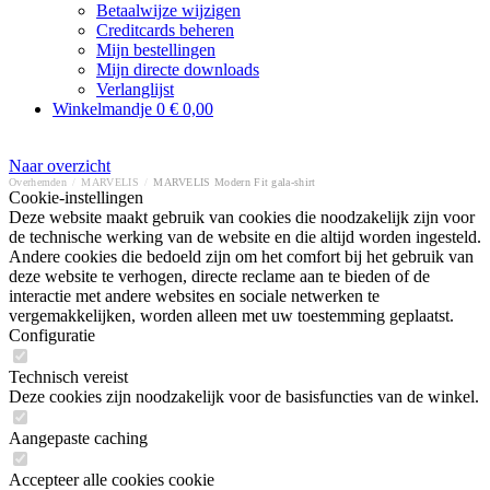
Betaalwijze wijzigen
Creditcards beheren
Mijn bestellingen
Mijn directe downloads
Verlanglijst
Winkelmandje
0
€ 0,00
Naar overzicht
Overhemden
/
MARVELIS
/
MARVELIS Modern Fit gala-shirt
Cookie-instellingen
Deze website maakt gebruik van cookies die noodzakelijk zijn voor
de technische werking van de website en die altijd worden ingesteld.
Andere cookies die bedoeld zijn om het comfort bij het gebruik van
deze website te verhogen, directe reclame aan te bieden of de
interactie met andere websites en sociale netwerken te
vergemakkelijken, worden alleen met uw toestemming geplaatst.
Configuratie
Technisch vereist
Deze cookies zijn noodzakelijk voor de basisfuncties van de winkel.
Aangepaste caching
Accepteer alle cookies cookie