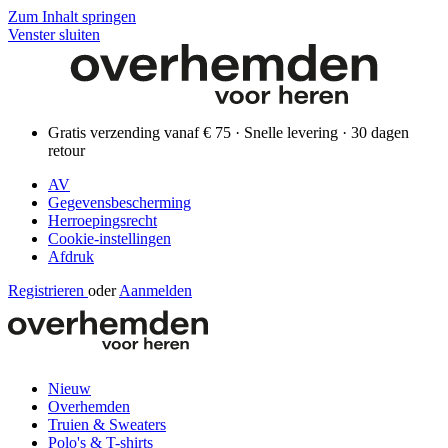
Zum Inhalt springen
Venster sluiten
Gratis verzending vanaf € 75 · Snelle levering · 30 dagen
retour
AV
Gegevensbescherming
Herroepingsrecht
Cookie-instellingen
Afdruk
Registrieren
oder
Aanmelden
Nieuw
Overhemden
Truien & Sweaters
Polo's & T-shirts