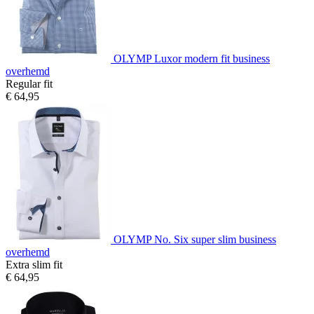
OLYMP Luxor modern fit business
overhemd
Regular fit
€ 64,95
OLYMP No. Six super slim business
overhemd
Extra slim fit
€ 64,95