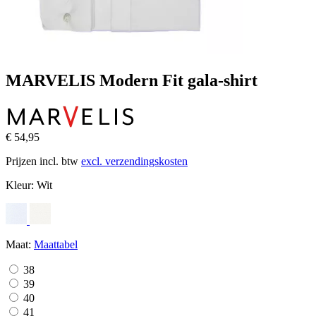
MARVELIS Modern Fit gala-shirt
€ 54,95
Prijzen incl. btw
excl. verzendingskosten
Kleur:
Wit
Maat:
Maattabel
38
39
40
41