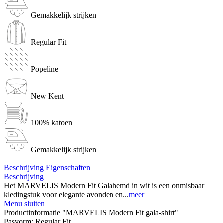
Gemakkelijk strijken
Regular Fit
Popeline
New Kent
100% katoen
Gemakkelijk strijken
Beschrijving
Eigenschaften
Beschrijving
Het MARVELIS Modern Fit Galahemd in wit is een onmisbaar
kledingstuk voor elegante avonden en...
meer
Menu sluiten
Productinformatie "MARVELIS Modern Fit gala-shirt"
Pasvorm:
Regular Fit