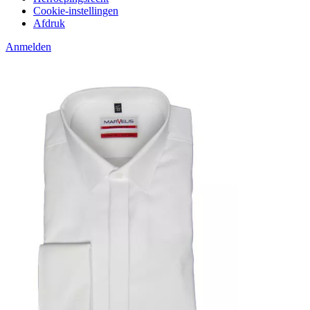
Cookie-instellingen
Afdruk
Anmelden