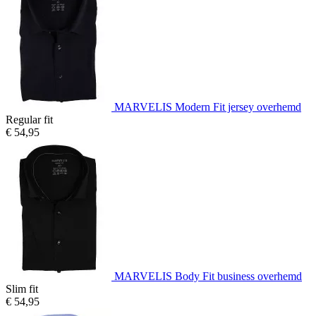
MARVELIS Modern Fit jersey overhemd
Regular fit
€ 54,95
MARVELIS Body Fit business overhemd
Slim fit
€ 54,95