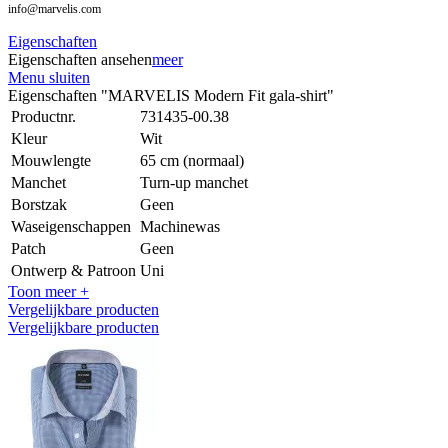
info@marvelis.com
Eigenschaften
Eigenschaften ansehen
meer
Menu sluiten
Eigenschaften "MARVELIS Modern Fit gala-shirt"
Productnr.
731435-00.38
Kleur
Wit
Mouwlengte
65 cm (normaal)
Manchet
Turn-up manchet
Borstzak
Geen
Waseigenschappen
Machinewas
Patch
Geen
Ontwerp & Patroon
Uni
Toon meer +
Vergelijkbare producten
Vergelijkbare producten