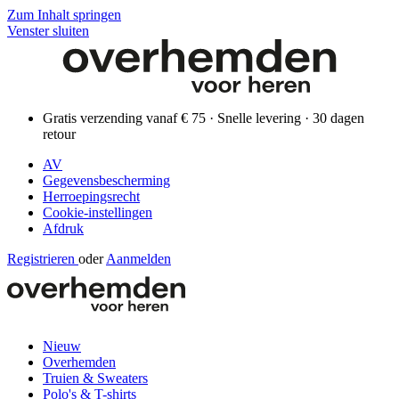
Zum Inhalt springen
Venster sluiten
Gratis verzending vanaf € 75 · Snelle levering · 30 dagen
retour
AV
Gegevensbescherming
Herroepingsrecht
Cookie-instellingen
Afdruk
Registrieren
oder
Aanmelden
Nieuw
Overhemden
Truien & Sweaters
Polo's & T-shirts