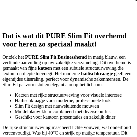
Dat is wat dit PURE Slim Fit overhemd
voor heren zo speciaal maakt!
Ontdek het
PURE Slim Fit Businesshemd
in matig blauw, een
verfijnde aanvulling op uw zakelijke verzameling. Dit overhemd is
gemaakt van fijne
katoen
met een subtiele structuurweving die
textuur en diepte toevoegt. Het moderne
haifischkraagje
geeft een
eigentijdse uitstraling, perfect voor dynamische zakenmensen. De
Slim Fit pasvorm sluiten elegant aan op het lichaam.
Katoen met rijke structuurweving voor visuele interesse
Haifischkraagje voor moderne, professionele look
Slim Fit design met nauwsluitende mouwen
Middelblauw kleur combineert met diverse outfits
Geschikt voor kantoor, presentaties en zakelijk diner
De rijke structuurweving mascheert lichte vouwen, wat onderhoud
vereenvoudigt. Was bij 40°C en strijk op matige temperatuur. Dit