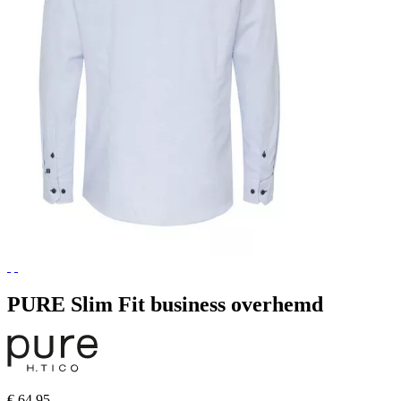
PURE Slim Fit business overhemd
€ 64,95