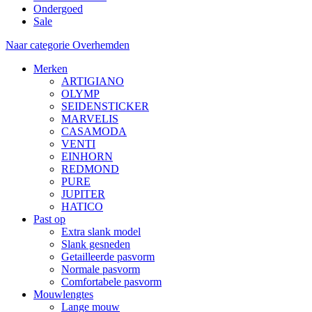
Ondergoed
Sale
Naar categorie Overhemden
Merken
ARTIGIANO
OLYMP
SEIDENSTICKER
MARVELIS
CASAMODA
VENTI
EINHORN
REDMOND
PURE
JUPITER
HATICO
Past op
Extra slank model
Slank gesneden
Getailleerde pasvorm
Normale pasvorm
Comfortabele pasvorm
Mouwlengtes
Lange mouw