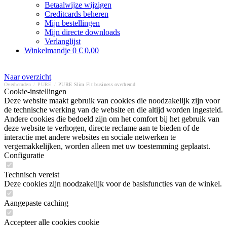
Betaalwijze wijzigen
Creditcards beheren
Mijn bestellingen
Mijn directe downloads
Verlanglijst
Winkelmandje
0
€ 0,00
Naar overzicht
Overhemden
/
PURE
/
PURE Slim Fit business overhemd
Cookie-instellingen
Deze website maakt gebruik van cookies die noodzakelijk zijn voor
de technische werking van de website en die altijd worden ingesteld.
Andere cookies die bedoeld zijn om het comfort bij het gebruik van
deze website te verhogen, directe reclame aan te bieden of de
interactie met andere websites en sociale netwerken te
vergemakkelijken, worden alleen met uw toestemming geplaatst.
Configuratie
Technisch vereist
Deze cookies zijn noodzakelijk voor de basisfuncties van de winkel.
Aangepaste caching
Accepteer alle cookies cookie