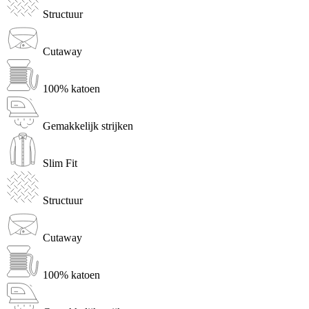
Structuur
Cutaway
100% katoen
Gemakkelijk strijken
Slim Fit
Structuur
Cutaway
100% katoen