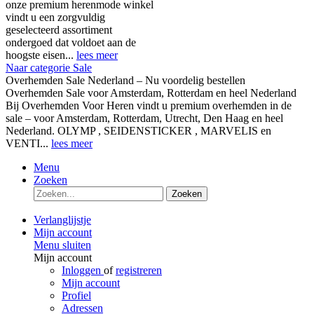
onze premium herenmode winkel
vindt u een zorgvuldig
geselecteerd assortiment
ondergoed dat voldoet aan de
hoogste eisen...
lees meer
Naar categorie Sale
Overhemden Sale Nederland – Nu voordelig bestellen
Overhemden Sale voor Amsterdam, Rotterdam en heel Nederland
Bij Overhemden Voor Heren vindt u premium overhemden in de
sale – voor Amsterdam, Rotterdam, Utrecht, Den Haag en heel
Nederland. OLYMP , SEIDENSTICKER , MARVELIS en
VENTI...
lees meer
Menu
Zoeken
Zoeken
Verlanglijstje
Mijn account
Menu sluiten
Mijn account
Inloggen
of
registreren
Mijn account
Profiel
Adressen