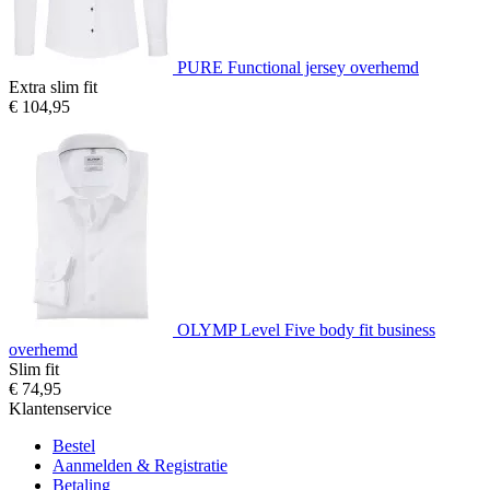
PURE Functional jersey overhemd
Extra slim fit
€ 104,95
OLYMP Level Five body fit business
overhemd
Slim fit
€ 74,95
Klantenservice
Bestel
Aanmelden & Registratie
Betaling