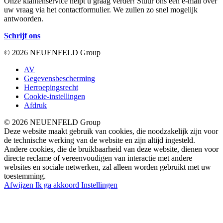
Onze klantenservice helpt u graag verder! Stuur ons een e-mail over
uw vraag via het contactformulier. We zullen zo snel mogelijk
antwoorden.
Schrijf ons
© 2026 NEUENFELD Group
AV
Gegevensbescherming
Herroepingsrecht
Cookie-instellingen
Afdruk
© 2026 NEUENFELD Group
Deze website maakt gebruik van cookies, die noodzakelijk zijn voor
de technische werking van de website en zijn altijd ingesteld.
Andere cookies, die de bruikbaarheid van deze website, dienen voor
directe reclame of vereenvoudigen van interactie met andere
websites en sociale netwerken, zal alleen worden gebruikt met uw
toestemming.
Afwijzen
Ik ga akkoord
Instellingen