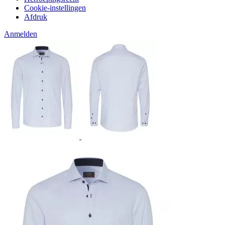
Cookie-instellingen
Afdruk
Anmelden