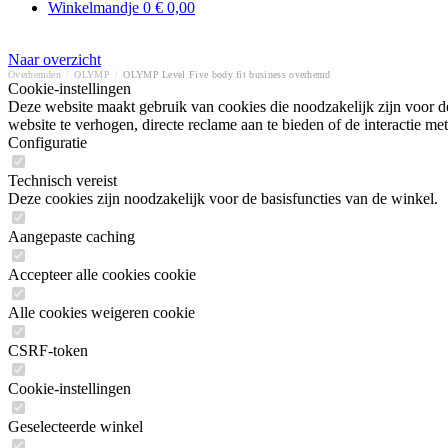
Winkelmandje
0
€ 0,00
Naar overzicht
Overhemden
/
OLYMP
/
OLYMP Level Five body fit business overhemd
Cookie-instellingen
Deze website maakt gebruik van cookies die noodzakelijk zijn voor de
website te verhogen, directe reclame aan te bieden of de interactie 
Configuratie
Technisch vereist
Deze cookies zijn noodzakelijk voor de basisfuncties van de winkel.
Aangepaste caching
Accepteer alle cookies cookie
Alle cookies weigeren cookie
CSRF-token
Cookie-instellingen
Geselecteerde winkel