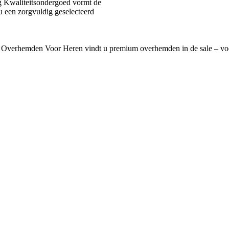
 Kwaliteitsondergoed vormt de
u een zorgvuldig geselecteerd
 Overhemden Voor Heren vindt u premium overhemden in de sale – voo