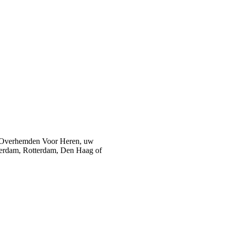
 Overhemden Voor Heren, uw
sterdam, Rotterdam, Den Haag of