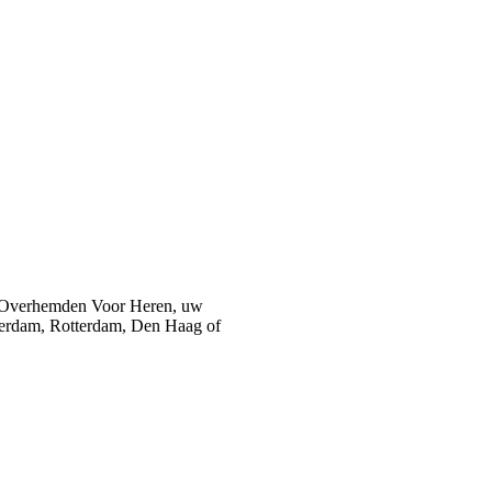
 Overhemden Voor Heren, uw
sterdam, Rotterdam, Den Haag of