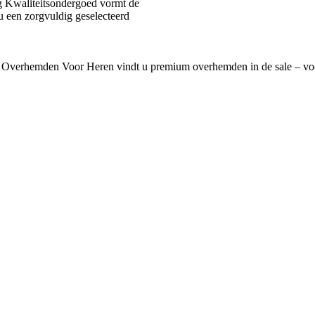
 Kwaliteitsondergoed vormt de
u een zorgvuldig geselecteerd
 Overhemden Voor Heren vindt u premium overhemden in de sale – voo