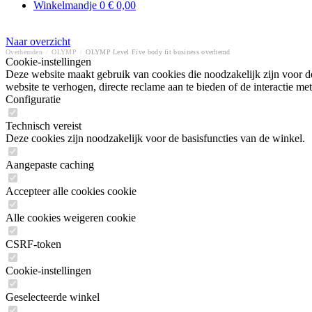
Winkelmandje
0
€ 0,00
Naar overzicht
Overhemden
/
OLYMP
/
OLYMP Level Five body fit business overhemd
Cookie-instellingen
Deze website maakt gebruik van cookies die noodzakelijk zijn voor de
website te verhogen, directe reclame aan te bieden of de interactie 
Configuratie
Technisch vereist
Deze cookies zijn noodzakelijk voor de basisfuncties van de winkel.
Aangepaste caching
Accepteer alle cookies cookie
Alle cookies weigeren cookie
CSRF-token
Cookie-instellingen
Geselecteerde winkel