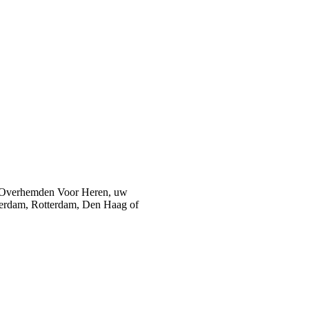
 Overhemden Voor Heren, uw
sterdam, Rotterdam, Den Haag of