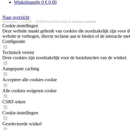
Winkelmandje
0
€ 0,00
Naar overzicht
Overhemden
/
OLYMP
/
OLYMP Level Five body fit business overhemd
Cookie-instellingen
Deze website maakt gebruik van cookies die noodzakelijk zijn voor de
website te verhogen, directe reclame aan te bieden of de interactie 
Configuratie
Technisch vereist
Deze cookies zijn noodzakelijk voor de basisfuncties van de winkel.
Aangepaste caching
Accepteer alle cookies cookie
Alle cookies weigeren cookie
CSRF-token
Cookie-instellingen
Geselecteerde winkel