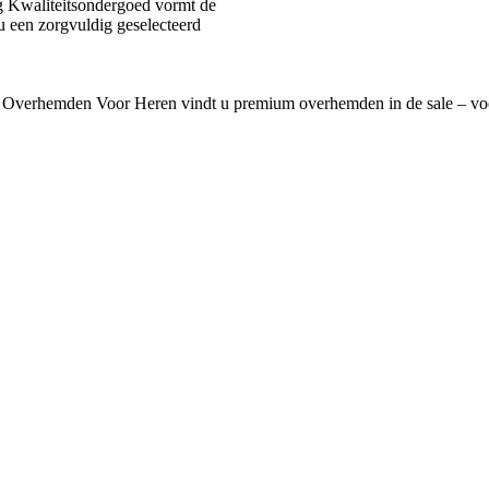
 Kwaliteitsondergoed vormt de
u een zorgvuldig geselecteerd
 Overhemden Voor Heren vindt u premium overhemden in de sale – voo