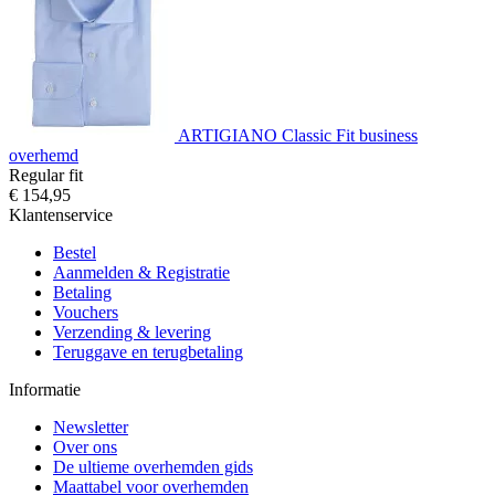
ARTIGIANO Classic Fit business
overhemd
Regular fit
€ 154,95
Klantenservice
Bestel
Aanmelden & Registratie
Betaling
Vouchers
Verzending & levering
Teruggave en terugbetaling
Informatie
Newsletter
Over ons
De ultieme overhemden gids
Maattabel voor overhemden