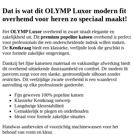
Dat is wat dit OLYMP Luxor modern fit
overhemd voor heren zo speciaal maakt!
Het
OLYMP Luxor
overhemd in zwart straalt elegantie en
zakelijkheid uit. Dit
premium popeline katoen
overhemd is perfect
voor professionals die een onderscheidende indruk willen maken.
De
Kentkraag
biedt een klassieke, verfijnde look die geschikt is
voor formele zakelijke omgevingen.
Dankzij het fijne katoenen materiaal en vakkundige afwerking biedt
dit overhemd uitstekende duurzaamheid en comfort. De modern fit
pasvorm zorgt voor een slanke, gestroomlijnde silhouet zonder
restricties. Dit veelzijdige zwarte overhemd is een waardevol
aanvulling op elke professionele garderobe.
Fijn geweven 100% popeline katoen
Klassieke Kentkraag ontwerp
Langdurige kleurstabiliteit
Gemakkelijk te plegen en onderhouden
Ideaal voor formele zakelijke situaties
Handwas aanbevolen of voorzichtig machinewassen voor het
behoud van vorm en kleur.