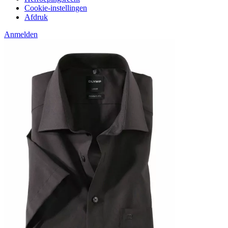
Cookie-instellingen
Afdruk
Anmelden