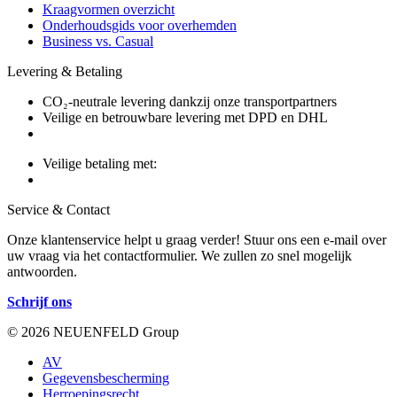
Kraagvormen overzicht
Onderhoudsgids voor overhemden
Business vs. Casual
Levering & Betaling
CO₂-neutrale levering dankzij onze transportpartners
Veilige en betrouwbare levering met DPD en DHL
Veilige betaling met:
Service & Contact
Onze klantenservice helpt u graag verder! Stuur ons een e-mail over
uw vraag via het contactformulier. We zullen zo snel mogelijk
antwoorden.
Schrijf ons
© 2026 NEUENFELD Group
AV
Gegevensbescherming
Herroepingsrecht