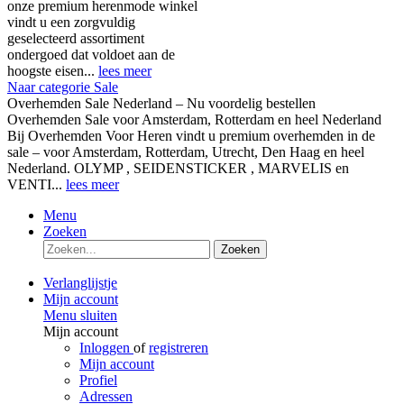
onze premium herenmode winkel
vindt u een zorgvuldig
geselecteerd assortiment
ondergoed dat voldoet aan de
hoogste eisen...
lees meer
Naar categorie Sale
Overhemden Sale Nederland – Nu voordelig bestellen
Overhemden Sale voor Amsterdam, Rotterdam en heel Nederland
Bij Overhemden Voor Heren vindt u premium overhemden in de
sale – voor Amsterdam, Rotterdam, Utrecht, Den Haag en heel
Nederland. OLYMP , SEIDENSTICKER , MARVELIS en
VENTI...
lees meer
Menu
Zoeken
Zoeken
Verlanglijstje
Mijn account
Menu sluiten
Mijn account
Inloggen
of
registreren
Mijn account
Profiel
Adressen