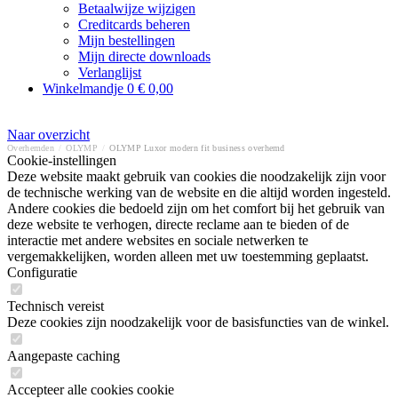
Betaalwijze wijzigen
Creditcards beheren
Mijn bestellingen
Mijn directe downloads
Verlanglijst
Winkelmandje
0
€ 0,00
Naar overzicht
Overhemden
/
OLYMP
/
OLYMP Luxor modern fit business overhemd
Cookie-instellingen
Deze website maakt gebruik van cookies die noodzakelijk zijn voor
de technische werking van de website en die altijd worden ingesteld.
Andere cookies die bedoeld zijn om het comfort bij het gebruik van
deze website te verhogen, directe reclame aan te bieden of de
interactie met andere websites en sociale netwerken te
vergemakkelijken, worden alleen met uw toestemming geplaatst.
Configuratie
Technisch vereist
Deze cookies zijn noodzakelijk voor de basisfuncties van de winkel.
Aangepaste caching
Accepteer alle cookies cookie