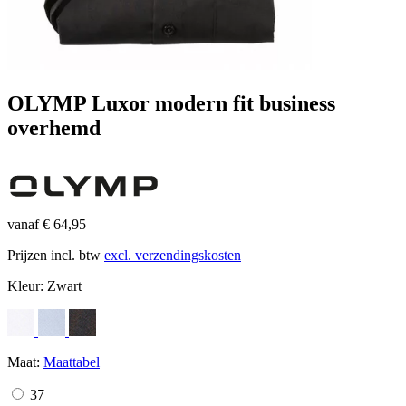
OLYMP Luxor modern fit business
overhemd
vanaf € 64,95
Prijzen incl. btw
excl. verzendingskosten
Kleur:
Zwart
Maat:
Maattabel
37