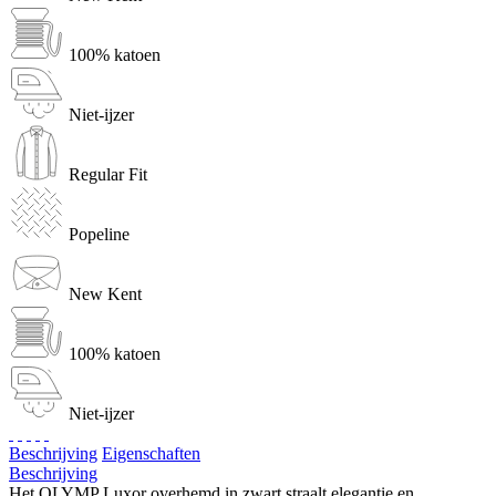
100% katoen
Niet-ijzer
Regular Fit
Popeline
New Kent
100% katoen
Niet-ijzer
Beschrijving
Eigenschaften
Beschrijving
Het OLYMP Luxor overhemd in zwart straalt elegantie en