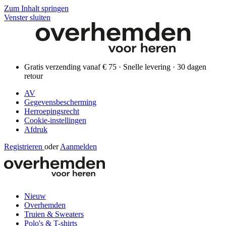
Zum Inhalt springen
Venster sluiten
Gratis verzending vanaf € 75 · Snelle levering · 30 dagen
retour
AV
Gegevensbescherming
Herroepingsrecht
Cookie-instellingen
Afdruk
Registrieren
oder
Aanmelden
Nieuw
Overhemden
Truien & Sweaters
Polo's & T-shirts