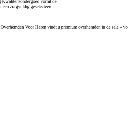
 Kwaliteitsondergoed vormt de
u een zorgvuldig geselecteerd
 Overhemden Voor Heren vindt u premium overhemden in de sale – voo