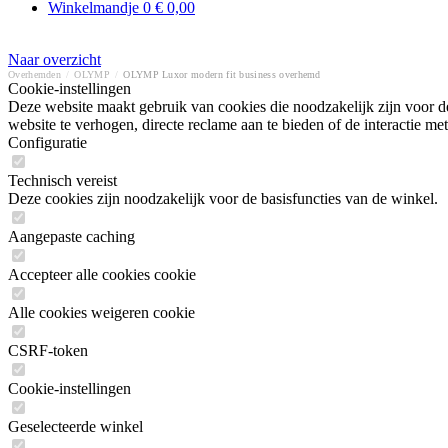
Winkelmandje
0
€ 0,00
Naar overzicht
Overhemden
/
OLYMP
/
OLYMP Luxor modern fit business overhemd
Cookie-instellingen
Deze website maakt gebruik van cookies die noodzakelijk zijn voor de
website te verhogen, directe reclame aan te bieden of de interactie 
Configuratie
Technisch vereist
Deze cookies zijn noodzakelijk voor de basisfuncties van de winkel.
Aangepaste caching
Accepteer alle cookies cookie
Alle cookies weigeren cookie
CSRF-token
Cookie-instellingen
Geselecteerde winkel