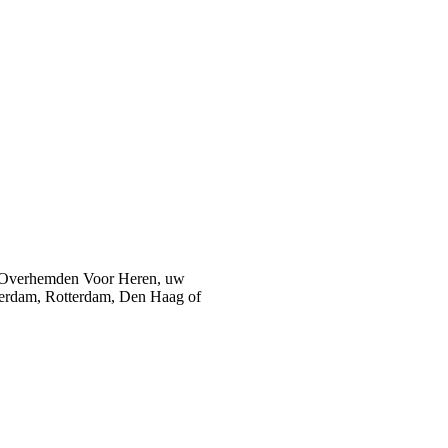
 Overhemden Voor Heren, uw
sterdam, Rotterdam, Den Haag of