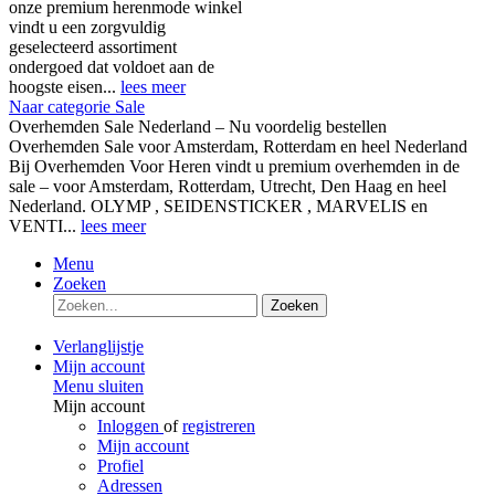
onze premium herenmode winkel
vindt u een zorgvuldig
geselecteerd assortiment
ondergoed dat voldoet aan de
hoogste eisen...
lees meer
Naar categorie Sale
Overhemden Sale Nederland – Nu voordelig bestellen
Overhemden Sale voor Amsterdam, Rotterdam en heel Nederland
Bij Overhemden Voor Heren vindt u premium overhemden in de
sale – voor Amsterdam, Rotterdam, Utrecht, Den Haag en heel
Nederland. OLYMP , SEIDENSTICKER , MARVELIS en
VENTI...
lees meer
Menu
Zoeken
Zoeken
Verlanglijstje
Mijn account
Menu sluiten
Mijn account
Inloggen
of
registreren
Mijn account
Profiel
Adressen