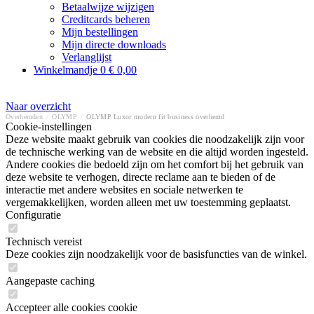
Betaalwijze wijzigen
Creditcards beheren
Mijn bestellingen
Mijn directe downloads
Verlanglijst
Winkelmandje
0
€ 0,00
Naar overzicht
Overhemden
/
OLYMP
/
OLYMP Luxor modern fit business overhemd
Cookie-instellingen
Deze website maakt gebruik van cookies die noodzakelijk zijn voor
de technische werking van de website en die altijd worden ingesteld.
Andere cookies die bedoeld zijn om het comfort bij het gebruik van
deze website te verhogen, directe reclame aan te bieden of de
interactie met andere websites en sociale netwerken te
vergemakkelijken, worden alleen met uw toestemming geplaatst.
Configuratie
Technisch vereist
Deze cookies zijn noodzakelijk voor de basisfuncties van de winkel.
Aangepaste caching
Accepteer alle cookies cookie