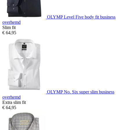
OLYMP Level Five body fit business
overhemd
Slim fit
€ 64,95
OLYMP No. Six super slim business
overhemd
Extra slim fit
€ 64,95