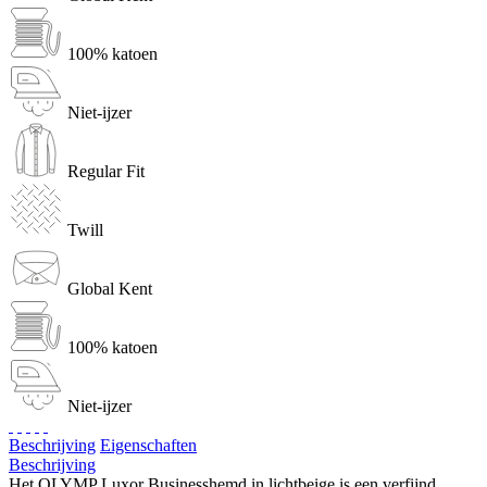
100% katoen
Niet-ijzer
Regular Fit
Twill
Global Kent
100% katoen
Niet-ijzer
Beschrijving
Eigenschaften
Beschrijving
Het OLYMP Luxor Businesshemd in lichtbeige is een verfijnd