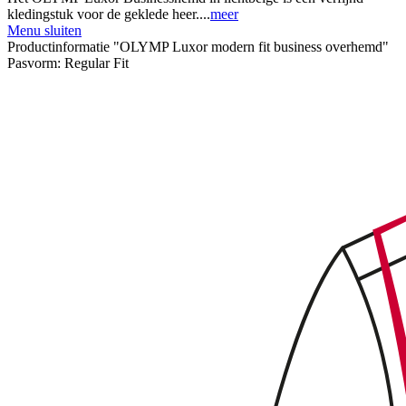
kledingstuk voor de geklede heer....
meer
Menu sluiten
Productinformatie "OLYMP Luxor modern fit business overhemd"
Pasvorm:
Regular Fit