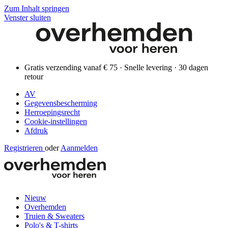
Zum Inhalt springen
Venster sluiten
Gratis verzending vanaf € 75 · Snelle levering · 30 dagen
retour
AV
Gegevensbescherming
Herroepingsrecht
Cookie-instellingen
Afdruk
Registrieren
oder
Aanmelden
Nieuw
Overhemden
Truien & Sweaters
Polo's & T-shirts