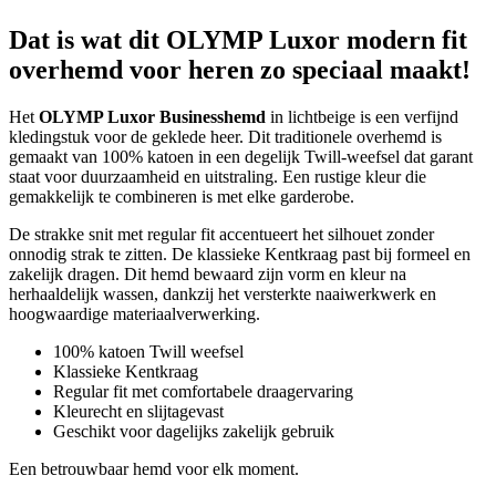
Dat is wat dit OLYMP Luxor modern fit
overhemd voor heren zo speciaal maakt!
Het
OLYMP Luxor Businesshemd
in lichtbeige is een verfijnd
kledingstuk voor de geklede heer. Dit traditionele overhemd is
gemaakt van 100% katoen in een degelijk Twill-weefsel dat garant
staat voor duurzaamheid en uitstraling. Een rustige kleur die
gemakkelijk te combineren is met elke garderobe.
De strakke snit met regular fit accentueert het silhouet zonder
onnodig strak te zitten. De klassieke Kentkraag past bij formeel en
zakelijk dragen. Dit hemd bewaard zijn vorm en kleur na
herhaaldelijk wassen, dankzij het versterkte naaiwerkwerk en
hoogwaardige materiaalverwerking.
100% katoen Twill weefsel
Klassieke Kentkraag
Regular fit met comfortabele draagervaring
Kleurecht en slijtagevast
Geschikt voor dagelijks zakelijk gebruik
Een betrouwbaar hemd voor elk moment.