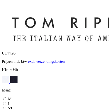
€ 144,95
Prijzen incl. btw
excl. verzendingskosten
Kleur:
Wit
Maat:
M
L
XL