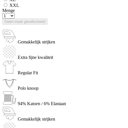
XXL
Menge
Geen maat geselecteerd
Gemakkelijk strijken
Extra fijne kwaliteit
Regular Fit
Polo knoop
94% Katoen / 6% Elastaan
Gemakkelijk strijken