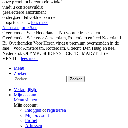
onze premium herenmode winkel
vindt u een zorgvuldig
geselecteerd assortiment
ondergoed dat voldoet aan de
hoogste eisen...
lees meer
Naar categorie Sale
Overhemden Sale Nederland – Nu voordelig bestellen
Overhemden Sale voor Amsterdam, Rotterdam en heel Nederland
Bij Overhemden Voor Heren vindt u premium overhemden in de
sale – voor Amsterdam, Rotterdam, Utrecht, Den Haag en heel
Nederland. OLYMP , SEIDENSTICKER , MARVELIS en
VENTI...
lees meer
Menu
Zoeken
Zoeken
Verlanglijstje
Mijn account
Menu sluiten
Mijn account
Inloggen
of
registreren
Mijn account
Profiel
Adressen