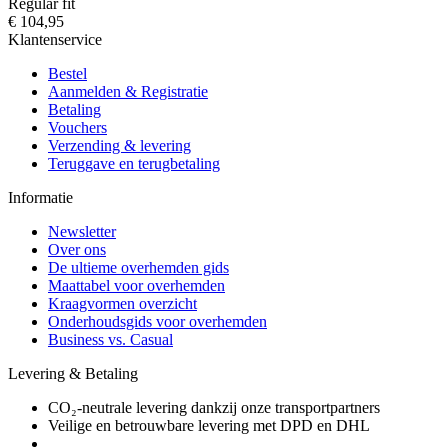
Regular fit
€ 104,95
Klantenservice
Bestel
Aanmelden & Registratie
Betaling
Vouchers
Verzending & levering
Teruggave en terugbetaling
Informatie
Newsletter
Over ons
De ultieme overhemden gids
Maattabel voor overhemden
Kraagvormen overzicht
Onderhoudsgids voor overhemden
Business vs. Casual
Levering & Betaling
CO₂-neutrale levering dankzij onze transportpartners
Veilige en betrouwbare levering met DPD en DHL