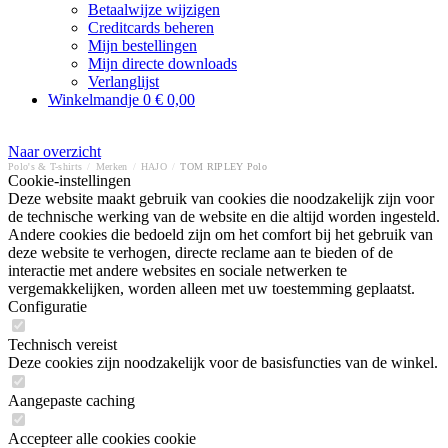
Betaalwijze wijzigen
Creditcards beheren
Mijn bestellingen
Mijn directe downloads
Verlanglijst
Winkelmandje
0
€ 0,00
Naar overzicht
Polo's & T-shirts
/
Merken
/
HAJO
/
TOM RIPLEY Polo
Cookie-instellingen
Deze website maakt gebruik van cookies die noodzakelijk zijn voor
de technische werking van de website en die altijd worden ingesteld.
Andere cookies die bedoeld zijn om het comfort bij het gebruik van
deze website te verhogen, directe reclame aan te bieden of de
interactie met andere websites en sociale netwerken te
vergemakkelijken, worden alleen met uw toestemming geplaatst.
Configuratie
Technisch vereist
Deze cookies zijn noodzakelijk voor de basisfuncties van de winkel.
Aangepaste caching
Accepteer alle cookies cookie