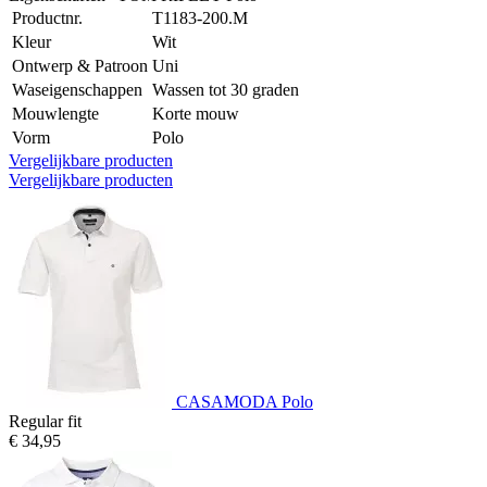
Productnr.
T1183-200.M
Kleur
Wit
Ontwerp & Patroon
Uni
Waseigenschappen
Wassen tot 30 graden
Mouwlengte
Korte mouw
Vorm
Polo
Vergelijkbare producten
Vergelijkbare producten
CASAMODA Polo
Regular fit
€ 34,95