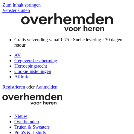
Zum Inhalt springen
Venster sluiten
Gratis verzending vanaf € 75 · Snelle levering · 30 dagen
retour
AV
Gegevensbescherming
Herroepingsrecht
Cookie-instellingen
Afdruk
Registrieren
oder
Aanmelden
Nieuw
Overhemden
Truien & Sweaters
Polo's & T-shirts