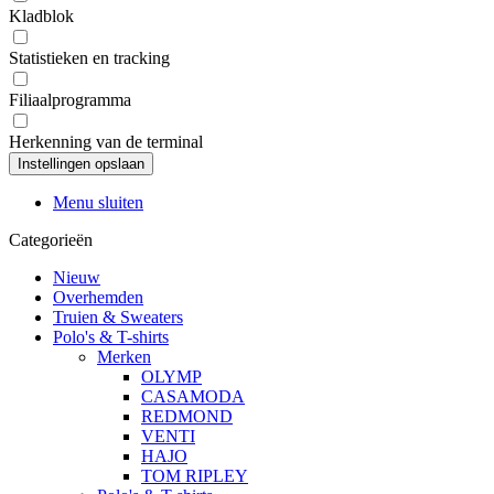
Kladblok
Statistieken en tracking
Filiaalprogramma
Herkenning van de terminal
Menu sluiten
Categorieën
Nieuw
Overhemden
Truien & Sweaters
Polo's & T-shirts
Merken
OLYMP
CASAMODA
REDMOND
VENTI
HAJO
TOM RIPLEY