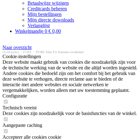
Betaalwijze wijzigen
Creditcards beheren
Mijn bestellingen
Mijn directe downloads
Verlanglijst
Winkelmandje
0
€ 0,00
Naar overzicht
Overhemden
/
PURE
/
PURE Slim Fit business overhemd
Cookie-instellingen
Deze website maakt gebruik van cookies die noodzakelijk zijn voor
de technische werking van de website en die altijd worden ingesteld.
Andere cookies die bedoeld zijn om het comfort bij het gebruik van
deze website te verhogen, directe reclame aan te bieden of de
interactie met andere websites en sociale netwerken te
vergemakkelijken, worden alleen met uw toestemming geplaatst.
Configuratie
Technisch vereist
Deze cookies zijn noodzakelijk voor de basisfuncties van de winkel.
Aangepaste caching
Accepteer alle cookies cookie