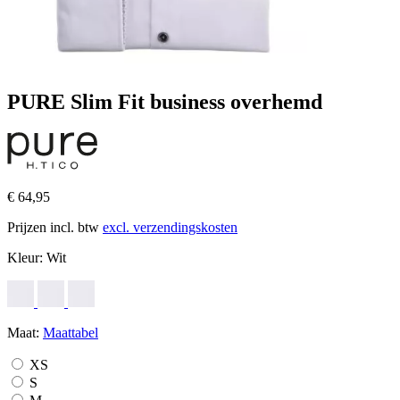
PURE Slim Fit business overhemd
€ 64,95
Prijzen incl. btw
excl. verzendingskosten
Kleur:
Wit
Maat:
Maattabel
XS
S