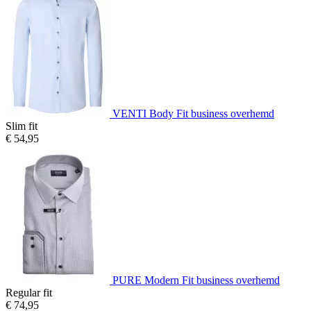
VENTI Body Fit business overhemd
Slim fit
€ 54,95
PURE Modern Fit business overhemd
Regular fit
€ 74,95