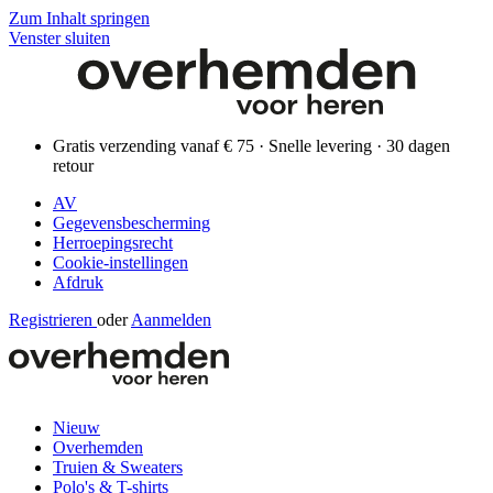
Zum Inhalt springen
Venster sluiten
Gratis verzending vanaf € 75 · Snelle levering · 30 dagen
retour
AV
Gegevensbescherming
Herroepingsrecht
Cookie-instellingen
Afdruk
Registrieren
oder
Aanmelden
Nieuw
Overhemden
Truien & Sweaters
Polo's & T-shirts