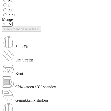
M
L
XL
XXL
Menge
Geen maat geselecteerd
Slim Fit
Uni Stretch
Kent
97% katoen / 3% spandex
Gemakkelijk strijken