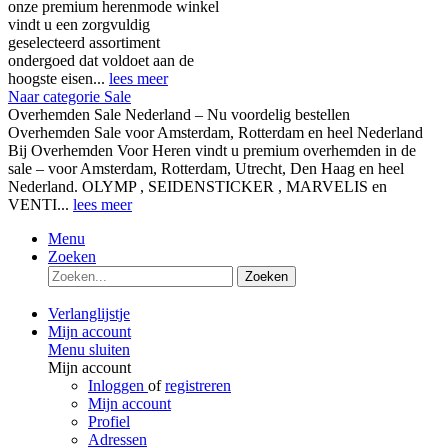
onze premium herenmode winkel
vindt u een zorgvuldig
geselecteerd assortiment
ondergoed dat voldoet aan de
hoogste eisen...
lees meer
Naar categorie Sale
Overhemden Sale Nederland – Nu voordelig bestellen
Overhemden Sale voor Amsterdam, Rotterdam en heel Nederland
Bij Overhemden Voor Heren vindt u premium overhemden in de
sale – voor Amsterdam, Rotterdam, Utrecht, Den Haag en heel
Nederland. OLYMP , SEIDENSTICKER , MARVELIS en
VENTI...
lees meer
Menu
Zoeken
Zoeken
Verlanglijstje
Mijn account
Menu sluiten
Mijn account
Inloggen
of
registreren
Mijn account
Profiel
Adressen