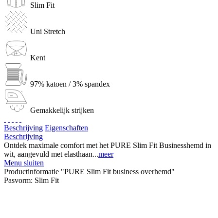
Slim Fit
Uni Stretch
Kent
97% katoen / 3% spandex
Gemakkelijk strijken
Beschrijving
Eigenschaften
Beschrijving
Ontdek maximale comfort met het PURE Slim Fit Businesshemd in
wit, aangevuld met elasthaan...
meer
Menu sluiten
Productinformatie "PURE Slim Fit business overhemd"
Pasvorm:
Slim Fit