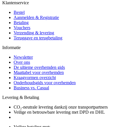
Klantenservice
Bestel
Aanmelden & Registratie
Betaling
Vouchers
Verzending & levering
Teruggave en terugbetaling
Informatie
Newsletter
Over ons
De ultieme overhemden gids
Maattabel voor overhemden
Kraagvormen overzicht
Onderhoudsgids voor overhemden
Business vs. Casual
Levering & Betaling
CO₂-neutrale levering dankzij onze transportpartners
Veilige en betrouwbare levering met DPD en DHL
Veilige betaling met: