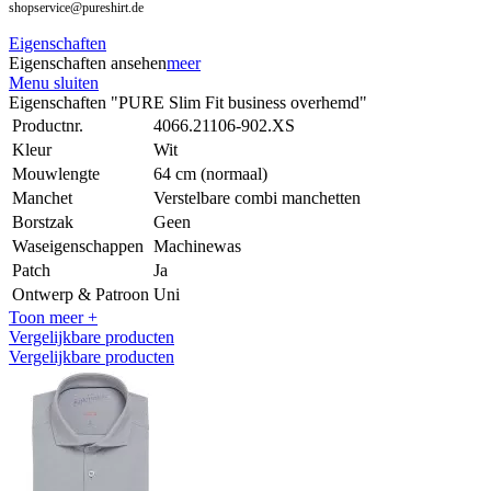
shopservice@pureshirt.de
Eigenschaften
Eigenschaften ansehen
meer
Menu sluiten
Eigenschaften "PURE Slim Fit business overhemd"
Productnr.
4066.21106-902.XS
Kleur
Wit
Mouwlengte
64 cm (normaal)
Manchet
Verstelbare combi manchetten
Borstzak
Geen
Waseigenschappen
Machinewas
Patch
Ja
Ontwerp & Patroon
Uni
Toon meer +
Vergelijkbare producten
Vergelijkbare producten