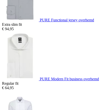
PURE Functional jersey overhemd
Extra slim fit
€ 94,95
PURE Modern Fit business overhemd
Regular fit
€ 64,95