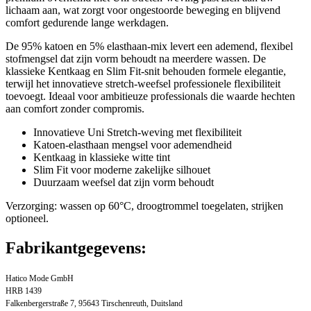
lichaam aan, wat zorgt voor ongestoorde beweging en blijvend
comfort gedurende lange werkdagen.
De 95% katoen en 5% elasthaan-mix levert een ademend, flexibel
stofmengsel dat zijn vorm behoudt na meerdere wassen. De
klassieke Kentkaag en Slim Fit-snit behouden formele elegantie,
terwijl het innovatieve stretch-weefsel professionele flexibiliteit
toevoegt. Ideaal voor ambitieuze professionals die waarde hechten
aan comfort zonder compromis.
Innovatieve Uni Stretch-weving met flexibiliteit
Katoen-elasthaan mengsel voor ademendheid
Kentkaag in klassieke witte tint
Slim Fit voor moderne zakelijke silhouet
Duurzaam weefsel dat zijn vorm behoudt
Verzorging: wassen op 60°C, droogtrommel toegelaten, strijken
optioneel.
Fabrikantgegevens:
Hatico Mode GmbH
HRB 1439
Falkenbergerstraße 7, 95643 Tirschenreuth, Duitsland