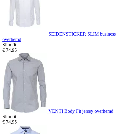
SEIDENSTICKER SLIM business
overhemd
Slim fit
€ 74,95
VENTI Body Fit jersey overhemd
Slim fit
€ 74,95