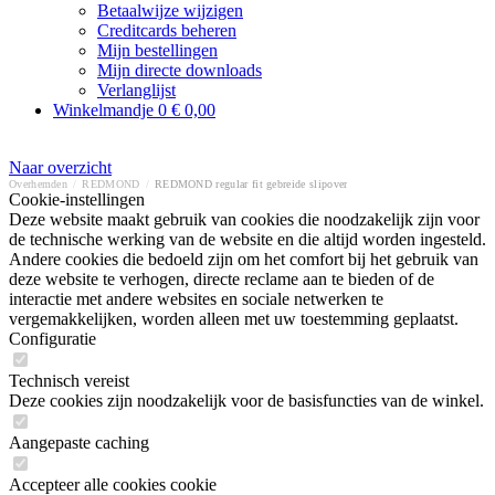
Betaalwijze wijzigen
Creditcards beheren
Mijn bestellingen
Mijn directe downloads
Verlanglijst
Winkelmandje
0
€ 0,00
Naar overzicht
Overhemden
/
REDMOND
/
REDMOND regular fit gebreide slipover
Cookie-instellingen
Deze website maakt gebruik van cookies die noodzakelijk zijn voor
de technische werking van de website en die altijd worden ingesteld.
Andere cookies die bedoeld zijn om het comfort bij het gebruik van
deze website te verhogen, directe reclame aan te bieden of de
interactie met andere websites en sociale netwerken te
vergemakkelijken, worden alleen met uw toestemming geplaatst.
Configuratie
Technisch vereist
Deze cookies zijn noodzakelijk voor de basisfuncties van de winkel.
Aangepaste caching
Accepteer alle cookies cookie