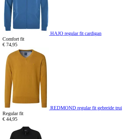
HAJO regular fit cardigan
Comfort fit
€ 74,95
REDMOND regular fit gebreide trui
Regular fit
€ 44,95