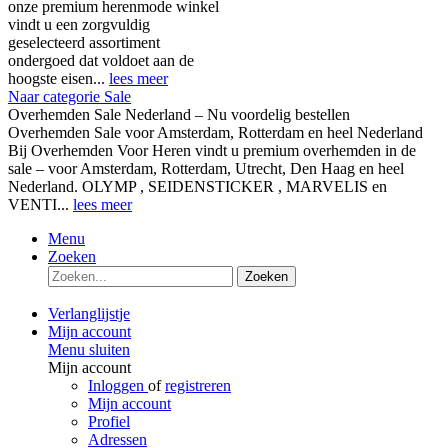
onze premium herenmode winkel
vindt u een zorgvuldig
geselecteerd assortiment
ondergoed dat voldoet aan de
hoogste eisen...
lees meer
Naar categorie Sale
Overhemden Sale Nederland – Nu voordelig bestellen
Overhemden Sale voor Amsterdam, Rotterdam en heel Nederland
Bij Overhemden Voor Heren vindt u premium overhemden in de
sale – voor Amsterdam, Rotterdam, Utrecht, Den Haag en heel
Nederland. OLYMP , SEIDENSTICKER , MARVELIS en
VENTI...
lees meer
Menu
Zoeken
Zoeken
Verlanglijstje
Mijn account
Menu sluiten
Mijn account
Inloggen
of
registreren
Mijn account
Profiel
Adressen