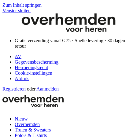
Zum Inhalt springen
Venster sluiten
Gratis verzending vanaf € 75 · Snelle levering · 30 dagen
retour
AV
Gegevensbescherming
Herroepingsrecht
Cookie-instellingen
Afdruk
Registrieren
oder
Aanmelden
Nieuw
Overhemden
Truien & Sweaters
Polo's & T-shirts