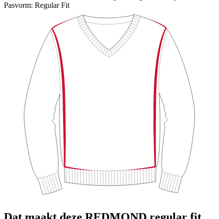
Pasvorm:
Regular Fit
Dat maakt deze REDMOND regular fit