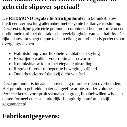
gebreide slipover speciaal!
De
REDMOND regular fit Strickpullunder
in koninksblauw
biedt een verfrisching alternatief met elegante halflange ritssluiting.
Deze
extrafijne gebreide
pullunder combineert het comfort van een
traditionele trui met de praktische veelzijdigheid van een halfrits. De
rijke blauwtint voegt diepte toe aan elke garderobe en is perfect voor
overgangsseizoen.
Halfritsluiting voor flexibele ventilatie en styling
Extrafijne kwaliteit voor optimale pasvorm
Koninksblauw kleur met elegante uitstraling
Regular fit voor onbeperkte bewegingsvrijheid
Onderhemd-proof dankzij dicht weefsel
Deze pullunder is ideaal als bovenlaag of onder open overhemden.
Het premium gebreide materiaal geeft warmte zonder volume.
Perfecte keuze voor professionals die graag flexibel willen wisselen
tussen formeel en casual uiterlijk. Langdurig comfort en stijl
gegarandeerd.
Fabrikantgegevens: