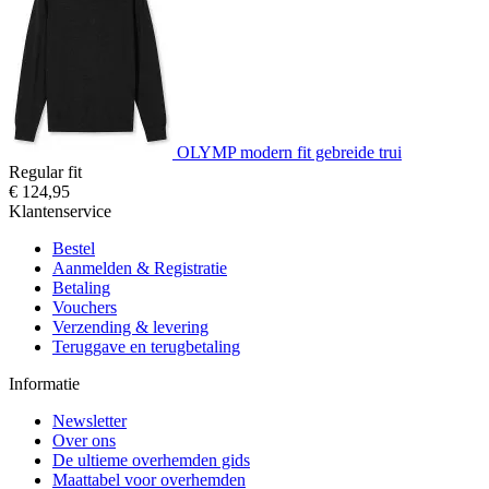
OLYMP modern fit gebreide trui
Regular fit
€ 124,95
Klantenservice
Bestel
Aanmelden & Registratie
Betaling
Vouchers
Verzending & levering
Teruggave en terugbetaling
Informatie
Newsletter
Over ons
De ultieme overhemden gids
Maattabel voor overhemden