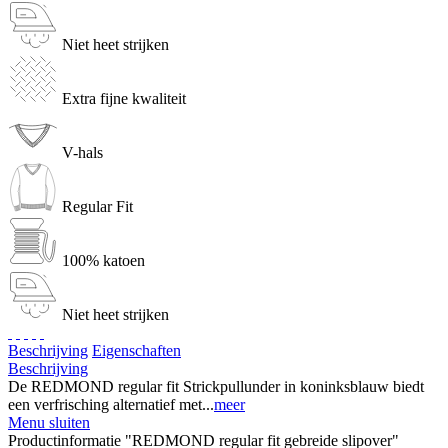
Niet heet strijken
Extra fijne kwaliteit
V-hals
Regular Fit
100% katoen
Niet heet strijken
Beschrijving
Eigenschaften
Beschrijving
De REDMOND regular fit Strickpullunder in koninksblauw biedt
een verfrisching alternatief met...
meer
Menu sluiten
Productinformatie "REDMOND regular fit gebreide slipover"