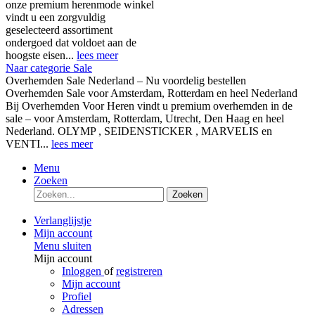
onze premium herenmode winkel
vindt u een zorgvuldig
geselecteerd assortiment
ondergoed dat voldoet aan de
hoogste eisen...
lees meer
Naar categorie Sale
Overhemden Sale Nederland – Nu voordelig bestellen
Overhemden Sale voor Amsterdam, Rotterdam en heel Nederland
Bij Overhemden Voor Heren vindt u premium overhemden in de
sale – voor Amsterdam, Rotterdam, Utrecht, Den Haag en heel
Nederland. OLYMP , SEIDENSTICKER , MARVELIS en
VENTI...
lees meer
Menu
Zoeken
Zoeken
Verlanglijstje
Mijn account
Menu sluiten
Mijn account
Inloggen
of
registreren
Mijn account
Profiel
Adressen