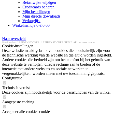
Betaalwijze wijzigen
Creditcards beheren
Mijn bestellingen
Mijn directe downloads
Verlanglijst
Winkelmandje
0
€ 0,00
Naar overzicht
Overhemden
/
SEIDENSTICKER
/
SEIDENSTICKER REGULAR business overhemd
Cookie-instellingen
Deze website maakt gebruik van cookies die noodzakelijk zijn voor
de technische werking van de website en die altijd worden ingesteld.
Andere cookies die bedoeld zijn om het comfort bij het gebruik van
deze website te verhogen, directe reclame aan te bieden of de
interactie met andere websites en sociale netwerken te
vergemakkelijken, worden alleen met uw toestemming geplaatst.
Configuratie
Technisch vereist
Deze cookies zijn noodzakelijk voor de basisfuncties van de winkel.
Aangepaste caching
Accepteer alle cookies cookie