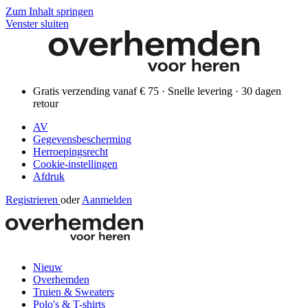
Zum Inhalt springen
Venster sluiten
Gratis verzending vanaf € 75 · Snelle levering · 30 dagen
retour
AV
Gegevensbescherming
Herroepingsrecht
Cookie-instellingen
Afdruk
Registrieren
oder
Aanmelden
Nieuw
Overhemden
Truien & Sweaters
Polo's & T-shirts