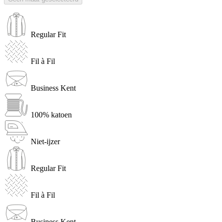
Regular Fit
Fil à Fil
Business Kent
100% katoen
Niet-ijzer
Regular Fit
Fil à Fil
Business Kent