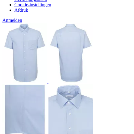
Cookie-instellingen
Afdruk
Anmelden