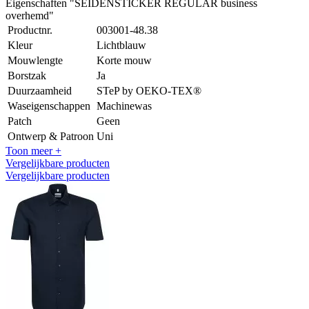
Eigenschaften "SEIDENSTICKER REGULAR business
overhemd"
Productnr.
003001-48.38
Kleur
Lichtblauw
Mouwlengte
Korte mouw
Borstzak
Ja
Duurzaamheid
STeP by OEKO-TEX®
Waseigenschappen
Machinewas
Patch
Geen
Ontwerp & Patroon
Uni
Toon meer +
Vergelijkbare producten
Vergelijkbare producten