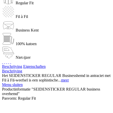
Regular Fit
Fil à Fil
Business Kent
100% katoen
Niet-ijzer
Beschrijving
Eigenschaften
Beschrijving
Het SEIDENSTICKER REGULAR Businesshemd in antraciet met
Fil à Fil-weefsel is een sophistische...
meer
Menu sluiten
Productinformatie "SEIDENSTICKER REGULAR business
overhemd"
Pasvorm:
Regular Fit