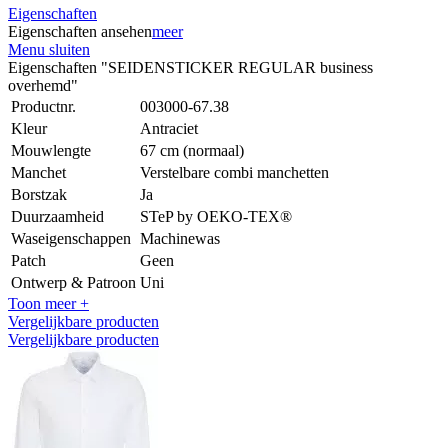
Eigenschaften
Eigenschaften ansehen
meer
Menu sluiten
Eigenschaften "SEIDENSTICKER REGULAR business
overhemd"
Productnr.
003000-67.38
Kleur
Antraciet
Mouwlengte
67 cm (normaal)
Manchet
Verstelbare combi manchetten
Borstzak
Ja
Duurzaamheid
STeP by OEKO-TEX®
Waseigenschappen
Machinewas
Patch
Geen
Ontwerp & Patroon
Uni
Toon meer +
Vergelijkbare producten
Vergelijkbare producten