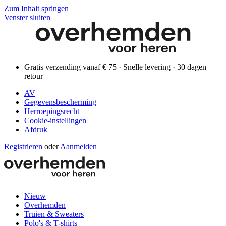
Zum Inhalt springen
Venster sluiten
Gratis verzending vanaf € 75 · Snelle levering · 30 dagen
retour
AV
Gegevensbescherming
Herroepingsrecht
Cookie-instellingen
Afdruk
Registrieren
oder
Aanmelden
Nieuw
Overhemden
Truien & Sweaters
Polo's & T-shirts