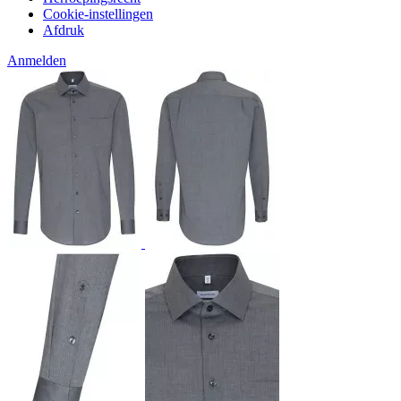
Cookie-instellingen
Afdruk
Anmelden