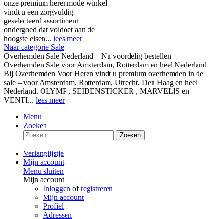
onze premium herenmode winkel
vindt u een zorgvuldig
geselecteerd assortiment
ondergoed dat voldoet aan de
hoogste eisen...
lees meer
Naar categorie Sale
Overhemden Sale Nederland – Nu voordelig bestellen
Overhemden Sale voor Amsterdam, Rotterdam en heel Nederland
Bij Overhemden Voor Heren vindt u premium overhemden in de
sale – voor Amsterdam, Rotterdam, Utrecht, Den Haag en heel
Nederland. OLYMP , SEIDENSTICKER , MARVELIS en
VENTI...
lees meer
Menu
Zoeken
Zoeken
Verlanglijstje
Mijn account
Menu sluiten
Mijn account
Inloggen
of
registreren
Mijn account
Profiel
Adressen