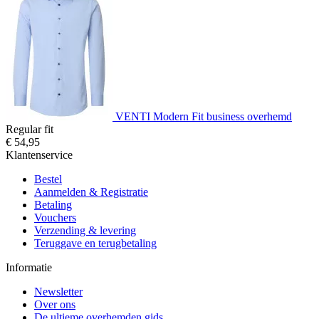
VENTI Modern Fit business overhemd
Regular fit
€ 54,95
Klantenservice
Bestel
Aanmelden & Registratie
Betaling
Vouchers
Verzending & levering
Teruggave en terugbetaling
Informatie
Newsletter
Over ons
De ultieme overhemden gids