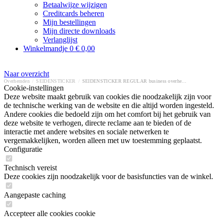
Betaalwijze wijzigen
Creditcards beheren
Mijn bestellingen
Mijn directe downloads
Verlanglijst
Winkelmandje
0
€ 0,00
Naar overzicht
Overhemden
/
SEIDENSTICKER
/
SEIDENSTICKER REGULAR business overhemd
Cookie-instellingen
Deze website maakt gebruik van cookies die noodzakelijk zijn voor
de technische werking van de website en die altijd worden ingesteld.
Andere cookies die bedoeld zijn om het comfort bij het gebruik van
deze website te verhogen, directe reclame aan te bieden of de
interactie met andere websites en sociale netwerken te
vergemakkelijken, worden alleen met uw toestemming geplaatst.
Configuratie
Technisch vereist
Deze cookies zijn noodzakelijk voor de basisfuncties van de winkel.
Aangepaste caching
Accepteer alle cookies cookie