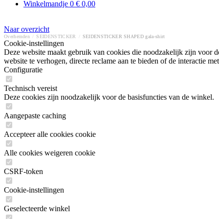
Winkelmandje
0
€ 0,00
Naar overzicht
Overhemden
/
SEIDENSTICKER
/
SEIDENSTICKER SHAPED gala-shirt
Cookie-instellingen
Deze website maakt gebruik van cookies die noodzakelijk zijn voor de
website te verhogen, directe reclame aan te bieden of de interactie 
Configuratie
Technisch vereist
Deze cookies zijn noodzakelijk voor de basisfuncties van de winkel.
Aangepaste caching
Accepteer alle cookies cookie
Alle cookies weigeren cookie
CSRF-token
Cookie-instellingen
Geselecteerde winkel