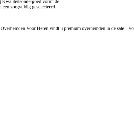
 Kwaliteitsondergoed vormt de
u een zorgvuldig geselecteerd
 Overhemden Voor Heren vindt u premium overhemden in de sale – voo