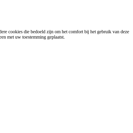
ere cookies die bedoeld zijn om het comfort bij het gebruik van deze
lleen met uw toestemming geplaatst.