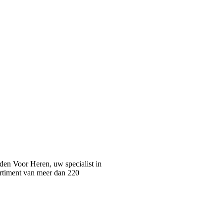
n Voor Heren, uw specialist in
rtiment van meer dan 220