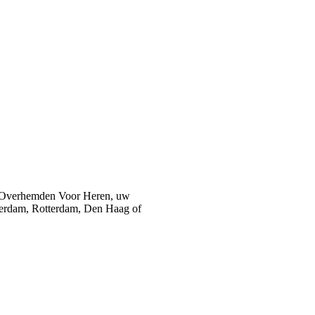
 Overhemden Voor Heren, uw
sterdam, Rotterdam, Den Haag of