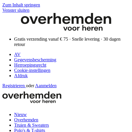
Zum Inhalt springen
Venster sluiten
Gratis verzending vanaf € 75 · Snelle levering · 30 dagen
retour
AV
Gegevensbescherming
Herroepingsrecht
Cookie-instellingen
Afdruk
Registrieren
oder
Aanmelden
Nieuw
Overhemden
Truien & Sweaters
Polo's & T-shirts