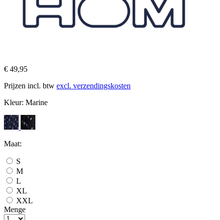
€ 49,95
Prijzen incl. btw
excl. verzendingskosten
Kleur:
Marine
Maat:
S
M
L
XL
XXL
Menge