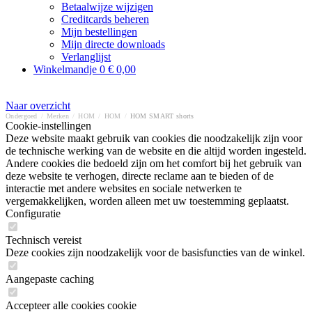
Betaalwijze wijzigen
Creditcards beheren
Mijn bestellingen
Mijn directe downloads
Verlanglijst
Winkelmandje
0
€ 0,00
Naar overzicht
Ondergoed
/
Merken
/
HOM
/
HOM
/
HOM SMART shorts
Cookie-instellingen
Deze website maakt gebruik van cookies die noodzakelijk zijn voor
de technische werking van de website en die altijd worden ingesteld.
Andere cookies die bedoeld zijn om het comfort bij het gebruik van
deze website te verhogen, directe reclame aan te bieden of de
interactie met andere websites en sociale netwerken te
vergemakkelijken, worden alleen met uw toestemming geplaatst.
Configuratie
Technisch vereist
Deze cookies zijn noodzakelijk voor de basisfuncties van de winkel.
Aangepaste caching
Accepteer alle cookies cookie