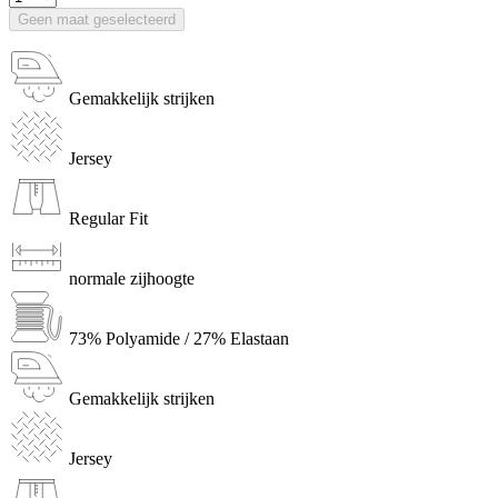
Geen maat geselecteerd
Gemakkelijk strijken
Jersey
Regular Fit
normale zijhoogte
73% Polyamide / 27% Elastaan
Gemakkelijk strijken
Jersey