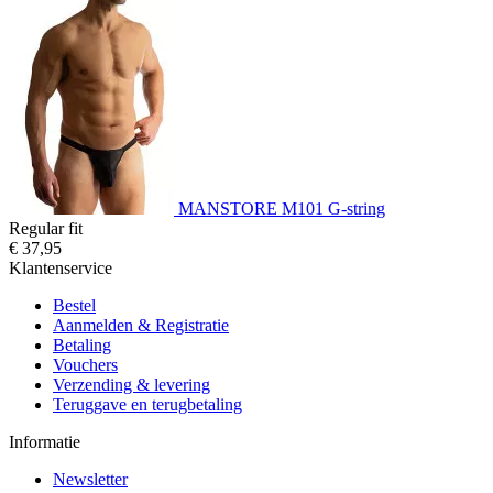
MANSTORE M101 G-string
Regular fit
€ 37,95
Klantenservice
Bestel
Aanmelden & Registratie
Betaling
Vouchers
Verzending & levering
Teruggave en terugbetaling
Informatie
Newsletter