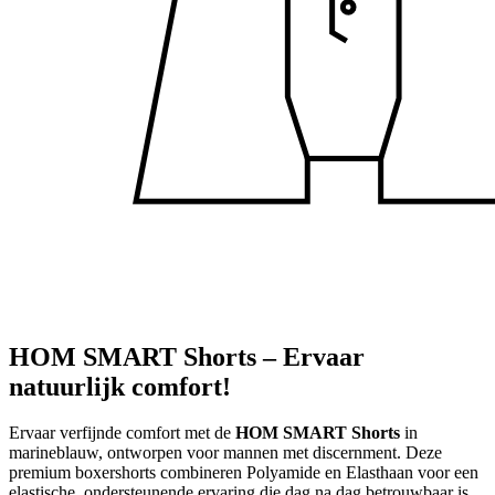
HOM SMART Shorts – Ervaar
natuurlijk comfort!
Ervaar verfijnde comfort met de
HOM SMART Shorts
in
marineblauw, ontworpen voor mannen met discernment. Deze
premium boxershorts combineren Polyamide en Elasthaan voor een
elastische, ondersteunende ervaring die dag na dag betrouwbaar is.