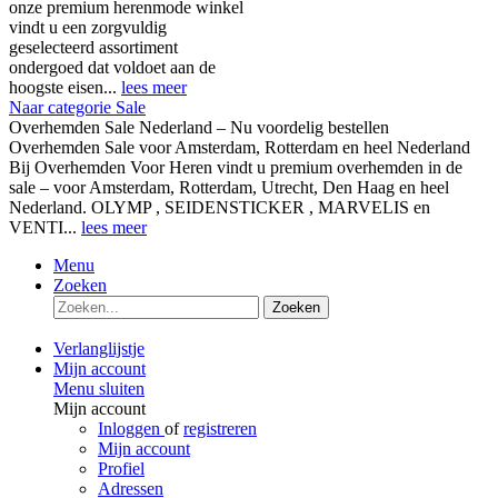
onze premium herenmode winkel
vindt u een zorgvuldig
geselecteerd assortiment
ondergoed dat voldoet aan de
hoogste eisen...
lees meer
Naar categorie Sale
Overhemden Sale Nederland – Nu voordelig bestellen
Overhemden Sale voor Amsterdam, Rotterdam en heel Nederland
Bij Overhemden Voor Heren vindt u premium overhemden in de
sale – voor Amsterdam, Rotterdam, Utrecht, Den Haag en heel
Nederland. OLYMP , SEIDENSTICKER , MARVELIS en
VENTI...
lees meer
Menu
Zoeken
Zoeken
Verlanglijstje
Mijn account
Menu sluiten
Mijn account
Inloggen
of
registreren
Mijn account
Profiel
Adressen