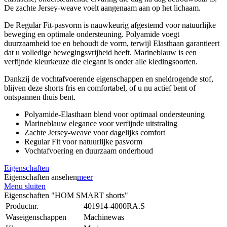
De zachte Jersey-weave voelt aangenaam aan op het lichaam.
De Regular Fit-pasvorm is nauwkeurig afgestemd voor natuurlijke
beweging en optimale ondersteuning. Polyamide voegt
duurzaamheid toe en behoudt de vorm, terwijl Elasthaan garantieert
dat u volledige bewegingsvrijheid heeft. Marineblauw is een
verfijnde kleurkeuze die elegant is onder alle kledingsoorten.
Dankzij de vochtafvoerende eigenschappen en sneldrogende stof,
blijven deze shorts fris en comfortabel, of u nu actief bent of
ontspannen thuis bent.
Polyamide-Elasthaan blend voor optimaal ondersteuning
Marineblauw elegance voor verfijnde uitstraling
Zachte Jersey-weave voor dagelijks comfort
Regular Fit voor natuurlijke pasvorm
Vochtafvoering en duurzaam onderhoud
Eigenschaften
Eigenschaften ansehen
meer
Menu sluiten
Eigenschaften "HOM SMART shorts"
Productnr.
401914-4000RA.S
Waseigenschappen
Machinewas