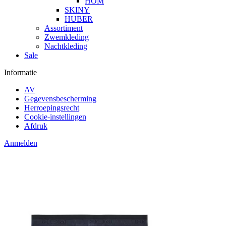
HOM
SKINY
HUBER
Assortiment
Zwemkleding
Nachtkleding
Sale
Informatie
AV
Gegevensbescherming
Herroepingsrecht
Cookie-instellingen
Afdruk
Anmelden