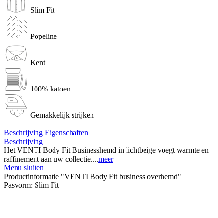
Slim Fit
Popeline
Kent
100% katoen
Gemakkelijk strijken
Beschrijving
Eigenschaften
Beschrijving
Het VENTI Body Fit Businesshemd in lichtbeige voegt warmte en
raffinement aan uw collectie....
meer
Menu sluiten
Productinformatie "VENTI Body Fit business overhemd"
Pasvorm:
Slim Fit