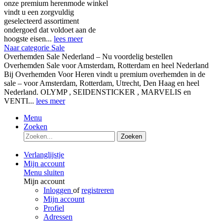
onze premium herenmode winkel
vindt u een zorgvuldig
geselecteerd assortiment
ondergoed dat voldoet aan de
hoogste eisen...
lees meer
Naar categorie Sale
Overhemden Sale Nederland – Nu voordelig bestellen
Overhemden Sale voor Amsterdam, Rotterdam en heel Nederland
Bij Overhemden Voor Heren vindt u premium overhemden in de
sale – voor Amsterdam, Rotterdam, Utrecht, Den Haag en heel
Nederland. OLYMP , SEIDENSTICKER , MARVELIS en
VENTI...
lees meer
Menu
Zoeken
Zoeken
Verlanglijstje
Mijn account
Menu sluiten
Mijn account
Inloggen
of
registreren
Mijn account
Profiel
Adressen