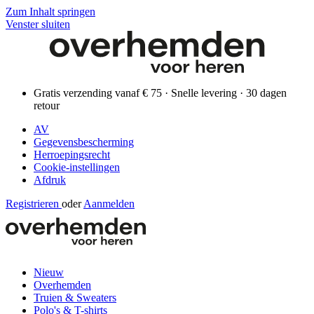
Zum Inhalt springen
Venster sluiten
Gratis verzending vanaf € 75 · Snelle levering · 30 dagen
retour
AV
Gegevensbescherming
Herroepingsrecht
Cookie-instellingen
Afdruk
Registrieren
oder
Aanmelden
Nieuw
Overhemden
Truien & Sweaters
Polo's & T-shirts