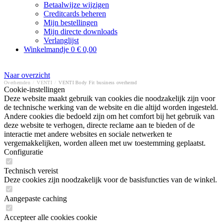
Betaalwijze wijzigen
Creditcards beheren
Mijn bestellingen
Mijn directe downloads
Verlanglijst
Winkelmandje
0
€ 0,00
Naar overzicht
Overhemden
/
VENTI
/
VENTI Body Fit business overhemd
Cookie-instellingen
Deze website maakt gebruik van cookies die noodzakelijk zijn voor
de technische werking van de website en die altijd worden ingesteld.
Andere cookies die bedoeld zijn om het comfort bij het gebruik van
deze website te verhogen, directe reclame aan te bieden of de
interactie met andere websites en sociale netwerken te
vergemakkelijken, worden alleen met uw toestemming geplaatst.
Configuratie
Technisch vereist
Deze cookies zijn noodzakelijk voor de basisfuncties van de winkel.
Aangepaste caching
Accepteer alle cookies cookie