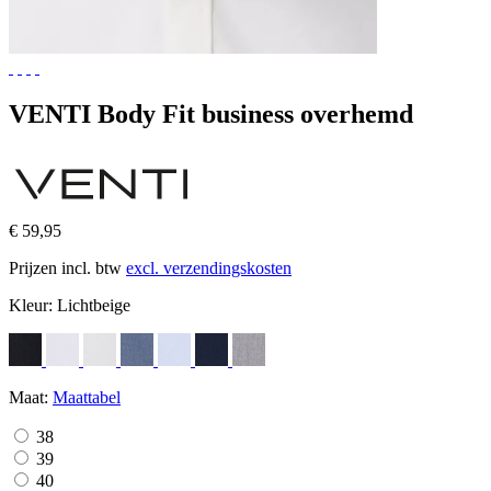
VENTI Body Fit business overhemd
€ 59,95
Prijzen incl. btw
excl. verzendingskosten
Kleur:
Lichtbeige
Maat:
Maattabel
38
39
40