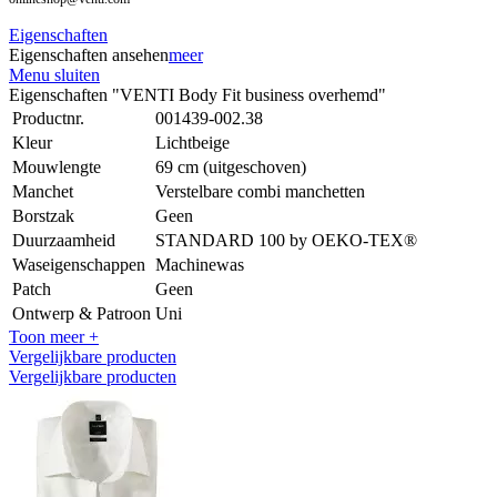
Eigenschaften
Eigenschaften ansehen
meer
Menu sluiten
Eigenschaften "VENTI Body Fit business overhemd"
Productnr.
001439-002.38
Kleur
Lichtbeige
Mouwlengte
69 cm (uitgeschoven)
Manchet
Verstelbare combi manchetten
Borstzak
Geen
Duurzaamheid
STANDARD 100 by OEKO-TEX®
Waseigenschappen
Machinewas
Patch
Geen
Ontwerp & Patroon
Uni
Toon meer +
Vergelijkbare producten
Vergelijkbare producten