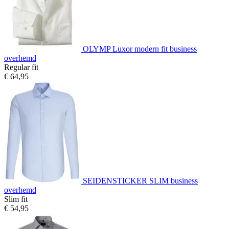
OLYMP Luxor modern fit business
overhemd
Regular fit
€ 64,95
SEIDENSTICKER SLIM business
overhemd
Slim fit
€ 54,95